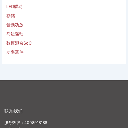
LED驱动
存储
音频功放
马达驱动
数模混合SoC
功率器件
联系我们
服务热线：4008918188