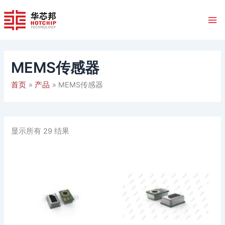
跳
至
内
容
MEMS传感器
首页
产品
MEMS传感器
显示所有 29 结果