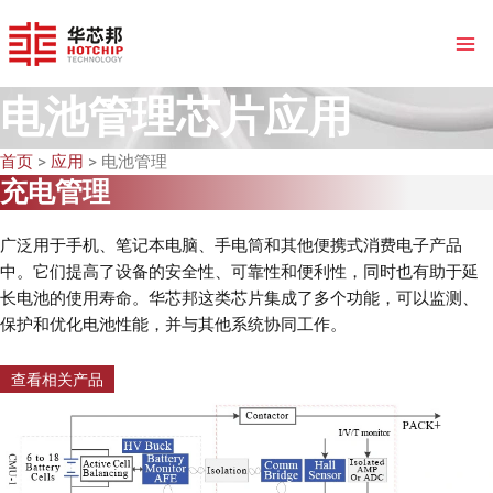
跳
至
内
容
电池管理芯片应用
首页
>
应用
> 电池管理
充电管理
广泛用于手机、笔记本电脑、手电筒和其他便携式消费电子产品
中。它们提高了设备的安全性、可靠性和便利性，同时也有助于延
长电池的使用寿命。华芯邦这类芯片集成了多个功能，可以监测、
保护和优化电池性能，并与其他系统协同工作。
查看相关产品