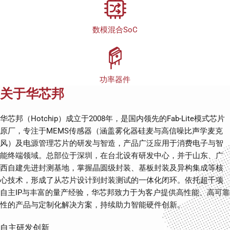
数模混合SoC
功率器件
关于华芯邦
华芯邦（Hotchip）成立于2008年，是国内领先的Fab-Lite模式芯片
原厂，专注于MEMS传感器（涵盖雾化器硅麦与高信噪比声学麦克
风）及电源管理芯片的研发与智造，产品广泛应用于消费电子与智
能终端领域。总部位于深圳，在台北设有研发中心，并于山东、广
西自建先进封测基地，掌握晶圆级封装、基板封装及异构集成等核
心技术，形成了从芯片设计到封装测试的一体化闭环。依托超千项
自主IP与丰富的量产经验，华芯邦致力于为客户提供高性能、高可靠
性的产品与定制化解决方案，持续助力智能硬件创新。
自主研发创新