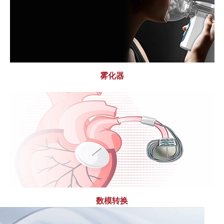
雾化器
数模转换