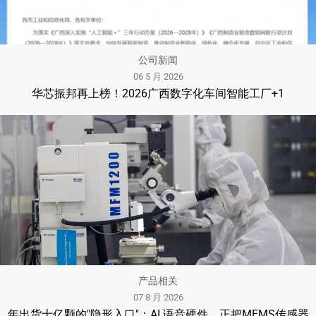
公司新闻
06 5 月 2026
华芯振邦再上榜！2026广西数字化车间智能工厂+1
产品相关
07 8 月 2026
年出货十亿颗的"隐形入口"：AI 语音硬件，正把MEMS传感器