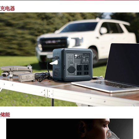
充电器
储能