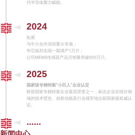
代半导体聚力赋能。
2024
拓展
与中大合作深圳重大专项；
华芯振邦实现一期满产1万片；
公司MEMS传感器产品月销量突破600万只。
2025
国家级专精特新“小巨人”企业认定
斩获国家专精特新企业最高荣誉之一，标志企业在细分领
域的技术壁垒、创新动能及行业领军地位获国家级权威认
证。
......
新闻中心