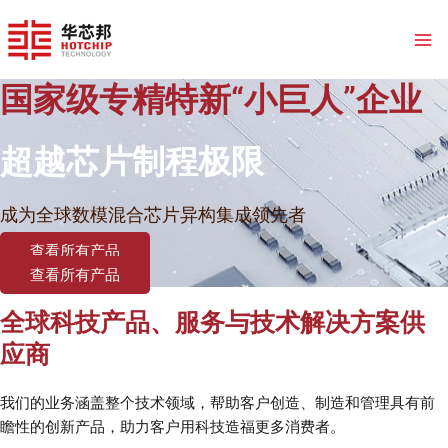
跳
至
内
容
国家级专精特新“小巨人”企业
超越芯片制程极限
成为全球数模混合芯片异构集成领先者
查看所有产品
查看所有产品
全球科技产品、服务与技术解决方案供
应商
我们的业务涵盖整个技术领域，帮助客户创造、制造和管理具有前
瞻性的创新产品，助力客户用科技造福更多消费者。