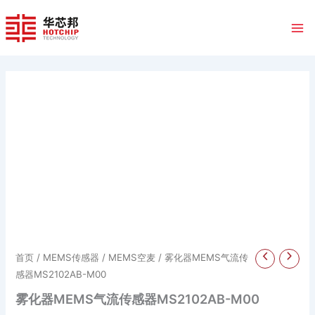
跳
至
内
容
首页
/
MEMS传感器
/
MEMS空麦
/ 雾化器MEMS气流传
感器MS2102AB-M00
雾化器MEMS气流传感器MS2102AB-M00