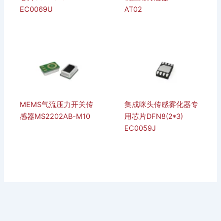
EC0069U
AT02
MEMS气流压力开关传
集成咪头传感雾化器专
感器MS2202AB-M10
用芯片DFN8(2*3)
EC0059J