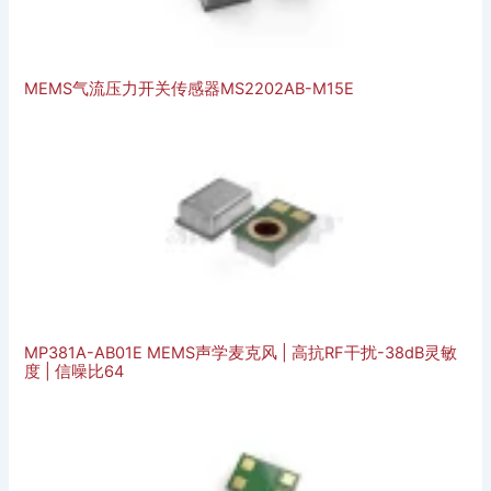
MEMS气流压力开关传感器MS2202AB-M15E
MP381A-AB01E MEMS声学麦克风 | 高抗RF干扰-38dB灵敏
度 | 信噪比64