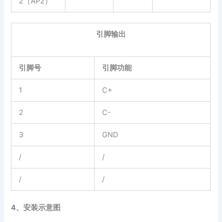
2（AP2）
引脚输出
引脚号
引脚功能
1
C+
2
C-
3
GND
/
/
/
/
4、安装示意图