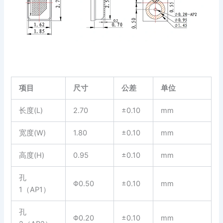
项目
尺寸
公差
单位
长度(L)
2.70
±0.10
mm
宽度(W)
1.80
±0.10
mm
高度(H)
0.95
±0.10
mm
孔
Φ0.50
±0.10
mm
1（AP1）
孔
Φ0.20
±0.10
mm