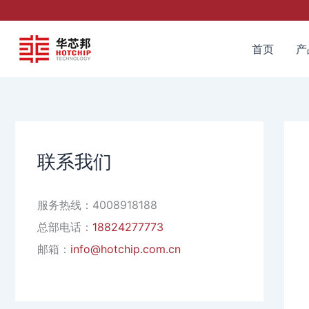
跳
至
内
首页
产
容
联系我们
服务热线：4008918188
总部电话：
18824277773
邮箱：
info@hotchip.com.cn