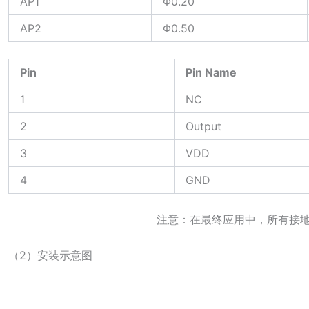
AP1
Φ0.20
AP2
Φ0.50
Pin
Pin Name
1
NC
2
Output
3
VDD
4
GND
注意：在最终应用中，所有接
（2）安装示意图