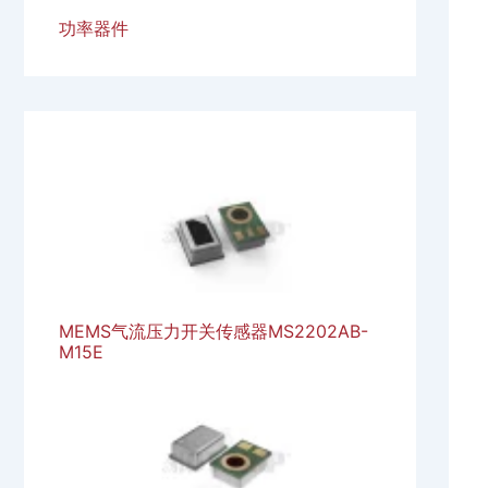
功率器件
MEMS气流压力开关传感器MS2202AB-
M15E