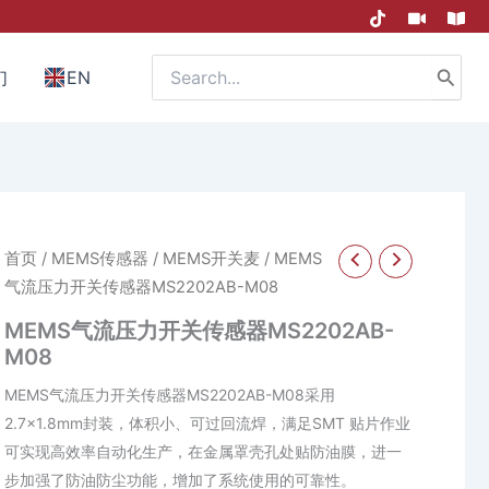
Search
们
EN
for:
首页
/
MEMS传感器
/
MEMS开关麦
/ MEMS
气流压力开关传感器MS2202AB-M08
MEMS气流压力开关传感器MS2202AB-
M08
MEMS气流压力开关传感器MS2202AB-M08采用
2.7×1.8mm封装，体积小、可过回流焊，满足SMT 贴片作业
可实现高效率自动化生产，在金属罩壳孔处贴防油膜，进一
步加强了防油防尘功能，增加了系统使用的可靠性。