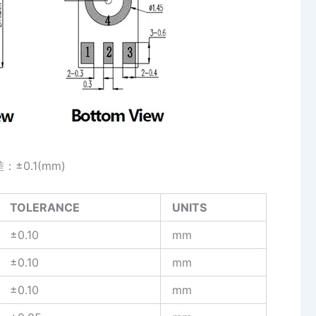
±0.1(mm)
TOLERANCE
UNITS
±0.10
mm
±0.10
mm
±0.10
mm