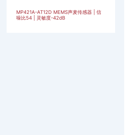
MP421A-AT12D MEMS声麦传感器 | 信
噪比54 | 灵敏度-42dB