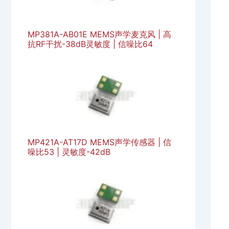
MP381A-AB01E MEMS声学麦克风 | 高
抗RF干扰-38dB灵敏度 | 信噪比64
MP421A-AT17D MEMS声学传感器 | 信
噪比53 | 灵敏度-42dB