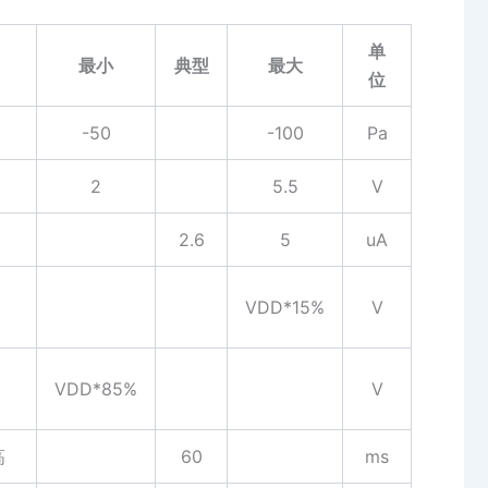
单
最小
典型
最大
位
-50
-100
Pa
2
5.5
V
2.6
5
uA
V
DD
*15%
V
V
DD
*85%
V
高
60
ms