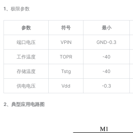
1、
极限参数
参数
符号
最小
端口电压
VPIN
GND-0.3
工作温度
TOPR
-40
存储温度
Tstg
-40
供电电压
V
dd
-0.3
2、典型应用电路图