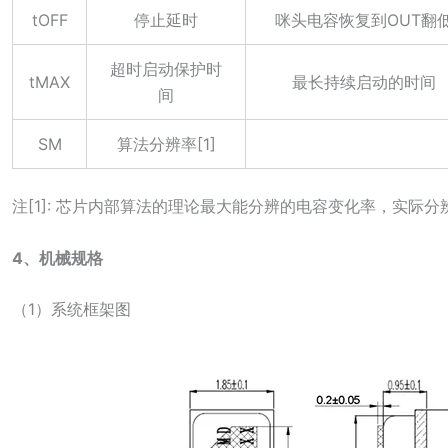
tOFF
停止延时
咪头电容恢复到OUT翻
超时启动保护时
tMAX
最长持续启动的时间
间
SM
算法分辨率[1]
注[1]: 芯片内部算法的理论最大能分辨的电容变化率，实际分
4、机械规格
（1）系统框架图