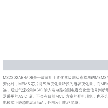
描述
MS2202AB-M08是一款适用于雾化器吸烟状态检测的ME
变化时，MEMS 芯片将气压变化量转换为电容变化量，而MEM
连，通过气流检测ASIC 输入端电路检测电容变化量信号判
器采用的ASIC 设计不会有目前MCU 方案的死机现象，也
电模式下静态电流≤5uA，外围应用电路简单。