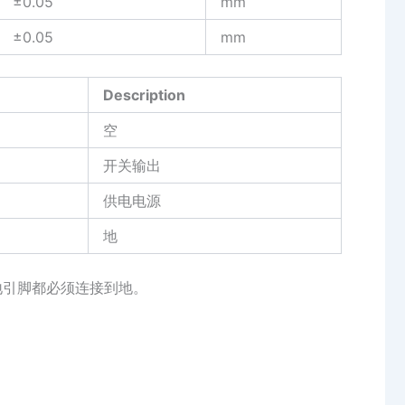
±0.05
mm
±0.05
mm
Description
空
开关输出
供电电源
地
地引脚都必须连接到地。