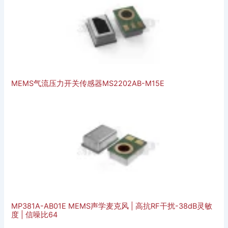
MEMS气流压力开关传感器MS2202AB-M15E
MP381A-AB01E MEMS声学麦克风 | 高抗RF干扰-38dB灵敏
度 | 信噪比64