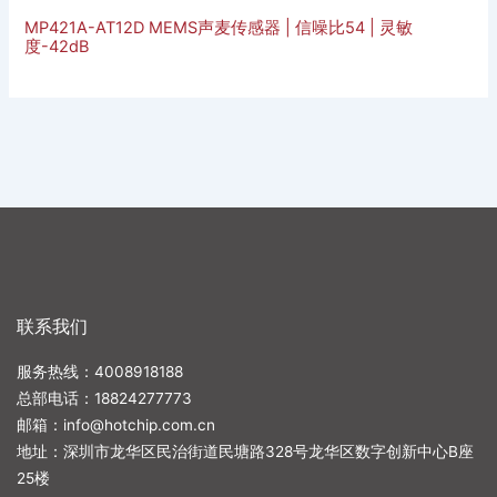
MP421A-AT12D MEMS声麦传感器 | 信噪比54 | 灵敏
度-42dB
联系我们
服务热线：4008918188
总部电话：
18824277773
邮箱：
info@hotchip.com.cn
地址：深圳市龙华区民治街道民塘路328号龙华区数字创新中心B座
25楼