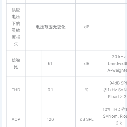
供应
电压
下的
电压范围无变化
dB
灵敏
度损
失
20 kHz
信噪
61
dB
bandwidt
比
A-weight
94dB SP
THD
0.1
%
@1kHz S=N
Rload > 2
10% THD @
S=Nom, Rlo
AOP
126
dB SPL
2 k