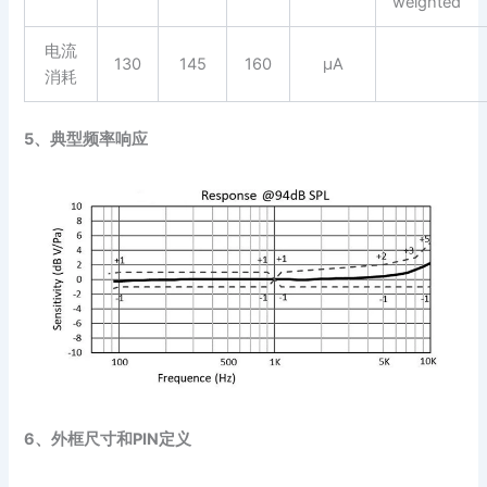
weighted
电流
130
145
160
μA
消耗
5、典型频率响应
6、外框尺寸和PIN定义