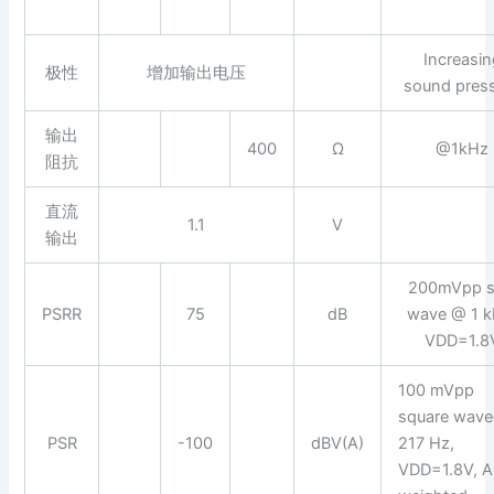
Increasin
极性
增加输出电压
sound pres
输出
400
Ω
@1kHz
阻抗
直流
1.1
V
输出
200mVpp s
PSRR
75
dB
wave @ 1 k
VDD=1.8
100 mVpp
square wav
PSR
-100
dBV(A)
217 Hz,
VDD=1.8V, A