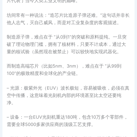
片代表了当今人类工业文明的巅峰。
坊间常有一种说法：“造芯片比造原子弹还难。”这句话并非长
他人志气，灭自己威风，而是对工业复杂度的客观描述。
制造原子弹，难点在于 “从0到1”的突破和原料提纯。一旦突
破了理论物理门槛，拥有了核材料，只要不计成本，通过大
量的核试验（虽然现在被禁止）可以较快地实现武器化。
而制造高端芯片（比如5nm、3nm），难点在于 “从99到
100”的极致精度和全球化的产业链。
– 光源：极紫外光（EUV）波长极短，容易被吸收，必须在真
空中传播，这意味着光刻机内部的环境甚至比太空还要纯
净。
– 设备：一台EUV光刻机重达180吨，包含10万多个零部件，
需要全球5000多家供应商的顶级工艺支撑。