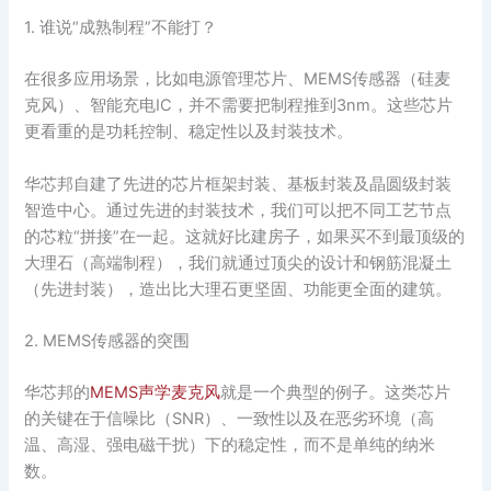
1. 谁说“成熟制程”不能打？
在很多应用场景，比如电源管理芯片、MEMS传感器（硅麦
克风）、智能充电IC，并不需要把制程推到3nm。这些芯片
更看重的是功耗控制、稳定性以及封装技术。
华芯邦自建了先进的芯片框架封装、基板封装及晶圆级封装
智造中心。通过先进的封装技术，我们可以把不同工艺节点
的芯粒“拼接”在一起。这就好比建房子，如果买不到最顶级的
大理石（高端制程），我们就通过顶尖的设计和钢筋混凝土
（先进封装），造出比大理石更坚固、功能更全面的建筑。
2. MEMS传感器的突围
华芯邦的
MEMS声学麦克风
就是一个典型的例子。这类芯片
的关键在于信噪比（SNR）、一致性以及在恶劣环境（高
温、高湿、强电磁干扰）下的稳定性，而不是单纯的纳米
数。