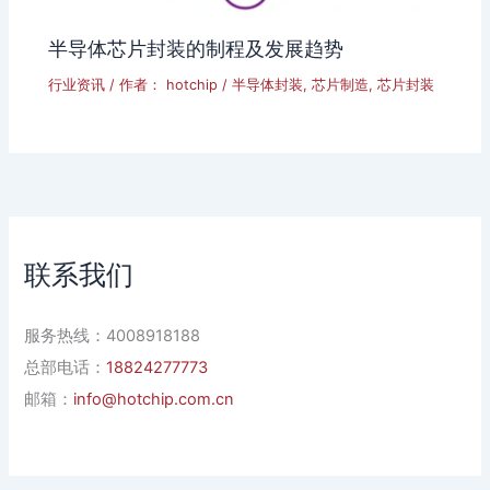
半导体芯片封装的制程及发展趋势
行业资讯
/ 作者：
hotchip
/
半导体封装
,
芯片制造
,
芯片封装
联系我们
服务热线：4008918188
总部电话：
18824277773
邮箱：
info@hotchip.com.cn