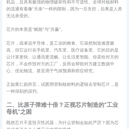
耗品，且具有极强的物理破坏性和不可逆性。全球对核材料
的流通有着像“天条”一样的限制，因为一旦失控，后果是人类
无法承受的。
芯片的本质是“赋能”与“共赢”。
芯片，或者说半导体，是工业的粮食。它虽然制造难度极
高，但它运行在手机里、汽车里、医疗设备里。它的目的是
让计算更快、让通讯更流畅、让生活更智能。你卖给对方的
芯片，不会炸毁对方的工厂，反而会帮助对方建立数据中
心、优化物流、甚至用于气候预测和癌症研究。
正如黄仁勋所言，试图用管制核材料的逻辑去管制芯片，是
一种深刻的误判。
二、比原子弹难十倍？正视芯片制造的“工业
母机”之困
既然芯片不是毁灭性武器，为什么管制会如此严厉？因为芯