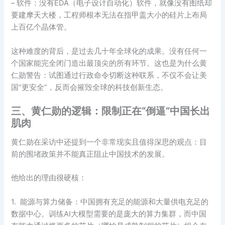
– 软件：没有EDA（电子设计自动化）软件，就像没有图纸却
要建摩天大楼，工程师根本无法在指甲盖大小的硅片上布局
上百亿个晶体管。
这种难度的背后，是过去几十年全球化的成果。没有任何一
个国家能完全闭门造出最顶尖的所有环节。这也是为什么黄
仁勋警告：试图通过行政命令切断这种联系，不仅不会让美
国“更安全”，反而会摧毁全球的科技创新生态。
三、黄仁勋的逻辑：限制正在“倒逼”中国长出
肌肉
黄仁勋在采访中还提到一个非常现实且值得深思的观点：目
前的围堵政策并不能真正阻止中国技术的发展。
他给出的理由很硬核：
1. 能源与算力储备：中国拥有充足的能源和大量供电充足的
数据中心。训练AI大模型需要的是庞大的算力集群，而中国