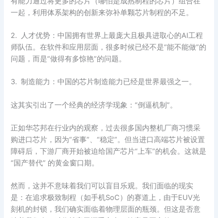
有能力通过将更多的芯片（哪怕是成熟制程的芯片）组合在
一起，利用体系架构的创新来弥补单颗芯片制程的不足。
2. 人才优势：中国拥有世界上最庞大且极具进取心的AI工程
师队伍。在软件和应用层面，很多时候已经不是“能不能做”的
问题，而是“做得有多惊艳”的问题。
3. 制造能力：中国的芯片制造能力已经是世界最强之一。
这其实引出了一个经典的经济学现象：“倒逼机制”。
正如华芯邦在行业内的观察，过去很多国内整机厂商习惯采
购进口芯片，因为“省事”、“稳定”。但当进口高端芯片被设置
障碍后，下游厂商开始被迫给国产芯片“上车”的机会。这就是
“国产替代” 的黄金窗口期。
然而，这并不意味着我们可以盲目乐观。我们面临的现实
是：在追求极致制程（如手机SoC）的赛道上，由于EUV光
刻机的封锁，我们确实面临着物理层面的瓶颈。但这是否意