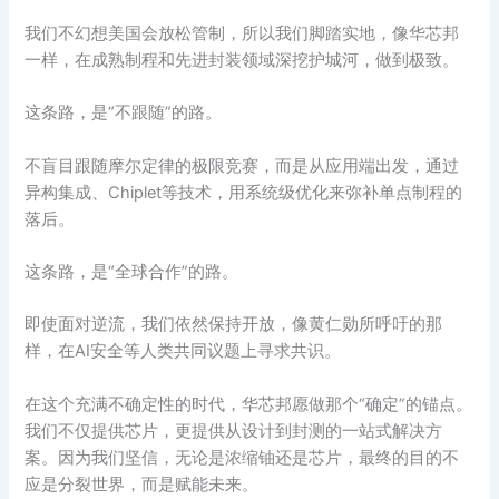
我们不幻想美国会放松管制，所以我们脚踏实地，像华芯邦
一样，在成熟制程和先进封装领域深挖护城河，做到极致。
这条路，是“不跟随”的路。
不盲目跟随摩尔定律的极限竞赛，而是从应用端出发，通过
异构集成、Chiplet等技术，用系统级优化来弥补单点制程的
落后。
这条路，是“全球合作”的路。
即使面对逆流，我们依然保持开放，像黄仁勋所呼吁的那
样，在AI安全等人类共同议题上寻求共识。
在这个充满不确定性的时代，华芯邦愿做那个“确定”的锚点。
我们不仅提供芯片，更提供从设计到封测的一站式解决方
案。因为我们坚信，无论是浓缩铀还是芯片，最终的目的不
应是分裂世界，而是赋能未来。