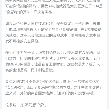
果中美两国在AI安全标准上无法达成共识，未来的人工智能
可能像“脱缰的野马”。因为AI与核武器最大的区别在于：AI是
“会思考”的算法，它没有国界。
如果两个科技大国在技术标准、安全协议上完全割裂，未来
可能出现在A国被认为是安全的自动驾驶逻辑，在B国却被视
为威胁。这不仅会增加企业的合规成本，更可能在无意中触
发不可控的安全风险。
作为产业界的一员，华芯邦始终认为，技术是有温度的。我
们致力于研发的电源管理芯片，让智能设备续航更长；我们
的MEMS传感器，让语音交互更智能。这些都是为了提升人
类的生活品质，而非制造恐慌。
黄仁勋的“芯片不是浓缩铀”这句话，撕下了一层被政治化的
“安全外衣”，露出了贸易保护主义的本质。对于中国半导体行
业来说，外部的声音固然嘈杂，但脚下的路却愈发清晰。
这条路，是“不幻想”的路。