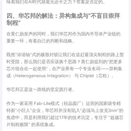
味着我们在AI时代就毫无还手之力？答案是否定的。
四、华芯邦的解法：异构集成与“不盲目崇拜
制程”
在黄仁勋发声的同时，我们华芯邦作为国内半导体产业链的
重要一环，有着自己的判断和战略。
既然“浓缩铀”式的极致封锁让我们在追赶最顶尖制程的路上暂
时受阻，那么我们是否应该换个思路？黄仁勋提到的“把更多
芯片组合在一起使用”，在产业界有一个专业名词——异构集
成（Heterogeneous Integration） 与 Chiplet（芯粒）。
华芯邦正是这一路线的坚定践行者。
作为一家采用 Fab-Lite模式（轻晶圆厂）运营的国家级专精
特新“小巨人”企业，华芯邦并没有陷入“必须马上攻克3nm”的
焦虑中，而是利用我们超过17年的技术沉淀，专注于 “超越芯
片制程极限” 的系统集成。