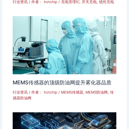
行业资讯
/ 作者：
hotchip
/
充电管理IC
,
开关充电
,
线性充电
MEMS传感器的顶级防油网提升雾化器品质
行业资讯
/ 作者：
hotchip
/
MEMS传感器
,
MEMS防油网
,
传
感器防油网