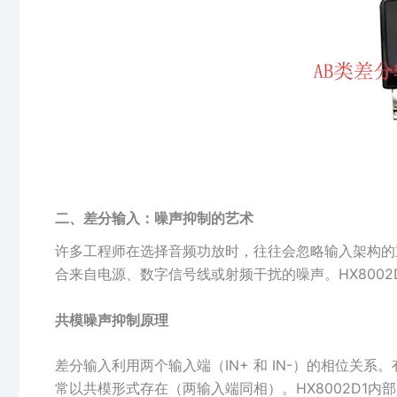
二、差分输入：噪声抑制的艺术
许多工程师在选择音频功放时，往往会忽略输入架构的
合来自电源、数字信号线或射频干扰的噪声。HX800
共模噪声抑制原理
差分输入利用两个输入端（IN+ 和 IN-）的相位关
常以共模形式存在（两输入端同相）。HX8002D1内