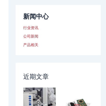
新闻中心
行业资讯
公司新闻
产品相关
近期文章