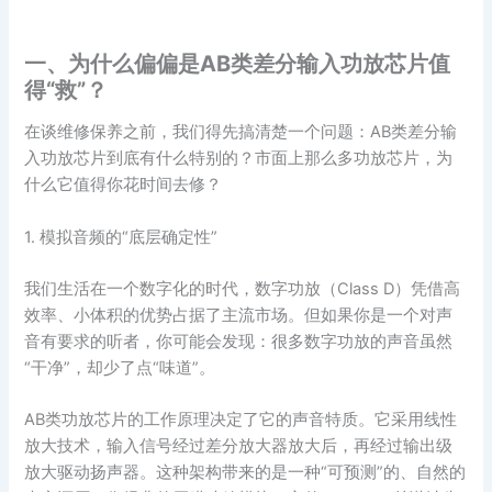
一、为什么偏偏是AB类差分输入功放芯片值
得“救”？
在谈维修保养之前，我们得先搞清楚一个问题：AB类差分输
入功放芯片到底有什么特别的？市面上那么多功放芯片，为
什么它值得你花时间去修？
1. 模拟音频的“底层确定性”
我们生活在一个数字化的时代，数字功放（Class D）凭借高
效率、小体积的优势占据了主流市场。但如果你是一个对声
音有要求的听者，你可能会发现：很多数字功放的声音虽然
“干净”，却少了点“味道”。
AB类功放芯片的工作原理决定了它的声音特质。它采用线性
放大技术，输入信号经过差分放大器放大后，再经过输出级
放大驱动扬声器。这种架构带来的是一种“可预测”的、自然的