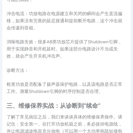
冲击电流：功放电路在电源建立和关闭的瞬间会产生直流偏
移，如果没有完善的延迟接通和提前断开电路，这个冲击就
会传递到音箱。
消噪电路失效：很多AB类功放芯片提供了Shutdown引脚，
用于实现静音和开机延时。如果这部分电路设计不当或失
效，就会产生开关机冲击声。
诊断方法：
检查功放是否配备了扬声器保护电路，以及该电路是否正常
工作。测量Shutdown引脚的时序控制是否合理。
三、维修保养实战：从诊断到“续命”
了解了常见病症之后，我们来谈谈具体的维修保养操作。请
记住：安全第一。在打开功放机箱之前，务必拔掉电源线，
并让电源滤波电容充分放电（可以用一个大功率电阻短接电