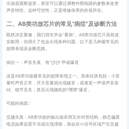
示波器观察波形，甚至可以通过调整外围电路的参数来改变
声音特性。这种可控性，正是维修保养的价值所在。
二、AB类功放芯片的常见“病症”及诊断方法
既然决定要修，我们得先学会“看病”。AB类功放芯片虽然皮
实耐用，但用久了也会出现各种问题。以下是几种最常见的
故障表现及诊断思路。
病症一：声音失真、有“沙沙”声或爆音
这是AB类功放最常见的故障表现之一。具体症状包括：小音
量时声音正常，开大音量就出现破音；或者某一声道声音发
闷、细节丢失；甚至出现随机的“噗噗”爆音。
可能的病因：
交越失真：AB类功放的输出级采用互补对管结构，静态偏置
电流如果设置不当或出现漂移，就会在小信号区域产生交越