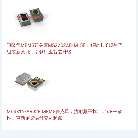
顶吸气MEMS开关麦MS2202AB-M15E：解锁电子烟生产
组装新效能，引领行业智造升级
MP381A-AB02E MEMS麦克风：抗射频干扰、±1dB一致
性，重新定义语音交互起点