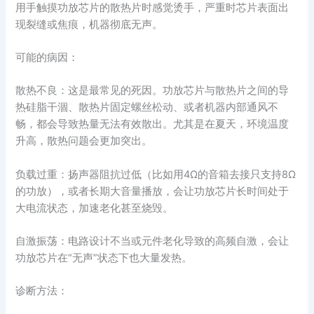
用手触摸功放芯片的散热片时感觉烫手，严重时芯片表面出
现裂缝或焦痕，机器彻底无声。
可能的病因：
散热不良：这是最常见的死因。功放芯片与散热片之间的导
热硅脂干涸、散热片固定螺丝松动、或者机器内部通风不
畅，都会导致热量无法有效散出。尤其是在夏天，环境温度
升高，散热问题会更加突出。
负载过重：扬声器阻抗过低（比如用4Ω的音箱去接只支持8Ω
的功放），或者长期大音量播放，会让功放芯片长时间处于
大电流状态，加速老化甚至烧毁。
自激振荡：电路设计不当或元件老化导致的高频自激，会让
功放芯片在“无声”状态下也大量发热。
诊断方法：