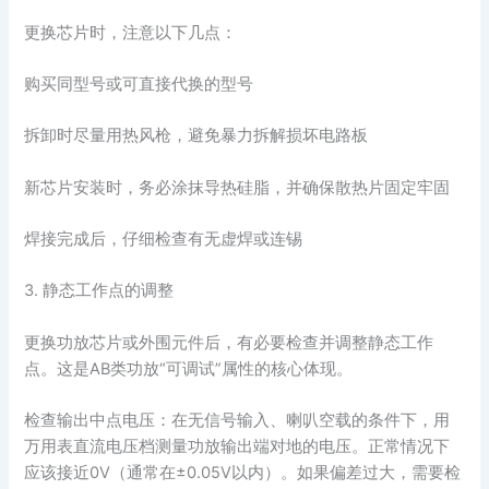
更换芯片时，注意以下几点：
购买同型号或可直接代换的型号
拆卸时尽量用热风枪，避免暴力拆解损坏电路板
新芯片安装时，务必涂抹导热硅脂，并确保散热片固定牢固
焊接完成后，仔细检查有无虚焊或连锡
3. 静态工作点的调整
更换功放芯片或外围元件后，有必要检查并调整静态工作
点。这是AB类功放“可调试”属性的核心体现。
检查输出中点电压：在无信号输入、喇叭空载的条件下，用
万用表直流电压档测量功放输出端对地的电压。正常情况下
应该接近0V（通常在±0.05V以内）。如果偏差过大，需要检