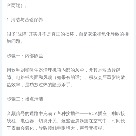
容两端）。
1. 清洁与基础保养
很多“故障”其实并不是真正的损坏，而是灰尘和氧化导致的接
触问题。
步骤一：内部除尘
用软毛刷和吸尘器清理机箱内部的灰尘，尤其是散热片缝
隙、电路板表面和风扇（如果有的话）。积灰会严重影响散
热效率，是功放过热的隐形杀手。
步骤二：接点清洁
音频信号的通路中充满了各种接插件——RCA插座、喇叭接
线柱、电位器、切换开关。这些金属暴露在空气中，时间长
了表面会氧化，导致接触电阻增大，声音变模糊。