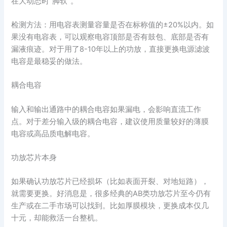
在大动态时“脚软”。
检测方法：用电容表测量容量是否在标称值的±20%以内。如
果没有电容表，可以观察电容顶部是否有鼓包、底部是否有
漏液痕迹。对于用了8-10年以上的功放，直接更换电源滤波
电容是最稳妥的做法。
耦合电容
输入和输出通路中的耦合电容如果漏电，会影响直流工作
点。对于差分输入级的耦合电容，建议使用质量较好的薄膜
电容或高品质电解电容。
功放芯片本身
如果确认功放芯片已经损坏（比如表面开裂、对地短路），
就需要更换。好消息是，很多经典的AB类功放芯片至今仍有
生产或在二手市场可以找到。比如厚膜模块，更换成本仅几
十元，却能救活一台整机。