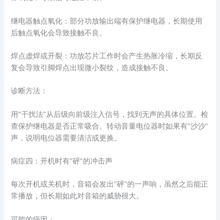
继电器触点氧化：部分功放输出端有保护继电器，长期使用
后触点氧化会导致接触不良。
焊点虚焊或开裂：功放芯片工作时会产生热胀冷缩，长期反
复会导致引脚焊点出现微小裂纹，造成接触不良。
诊断方法：
用“干扰法”从后级向前级注入信号，找到无声的具体位置。检
查保护继电器是否正常吸合。转动音量电位器时如果有“沙沙”
声，说明电位器需要清洁或更换。
病症四：开机时有“砰”的冲击声
每次开机或关机时，音箱会发出“砰”的一声响，虽然之后能正
常播放，但长期如此对音箱的威胁很大。
可能的病因：