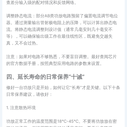
查差分输入级的配对情况和反馈网络。
调整静态电流：部分AB类功放电路预留了偏置电流调节电位
器。通过测量输出管射极电阻上的压降，可以计算出静态电
流。将静态电流调整到设计值（通常几毫安到几十毫安不
等），可以确保输出级工作在最佳线性区，既避免交越失
真，又不会过热。
注意：如果对电路不够熟悉，不要盲目调整。最好查阅芯片
的官方数据手册，按照典型应用电路的参数来设置。
四、延长寿命的日常保养“十诫”
修好一台功放只是开始，如何让它“长寿”才是关键。以下十条
日常保养建议，请收好：
1. 注意散热环境
功放正常工作的温度范围是18℃-45℃。不要将功放放在密