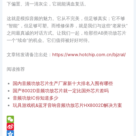
下偏置、清一清灰尘，它就能满血复活。
这就是模拟音频的魅力。它从不完美，但足够真实；它不够
“智能”，但足够可塑。而维修保养，就是我们与这些“老家伙”
之间最真诚的对话方式。让我们一起，给那些AB类功放芯片
一个“续命”的机会。它们值得被好好对待。
文章转发请备注出处：
https://www.hotchip.com.cn/bjzral/
阅读推荐
国内音频功放芯片生产厂家新十大排名入围有哪些
国产8002D音频功放芯片就一定比国外芯片差吗
音频功放IC你知道多少
玩具游戏机&蓝牙音响音频功放芯片HX8002D解决方案
W
e
S