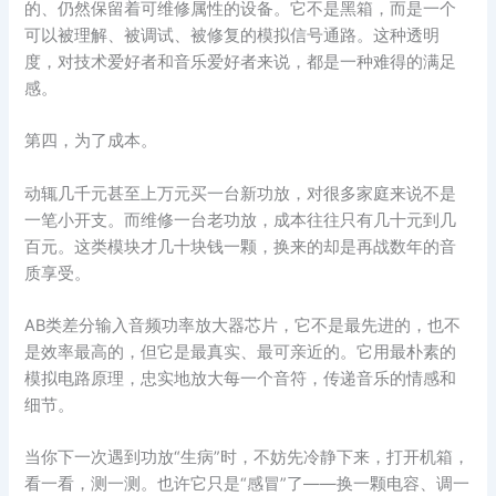
的、仍然保留着可维修属性的设备。它不是黑箱，而是一个
可以被理解、被调试、被修复的模拟信号通路。这种透明
度，对技术爱好者和音乐爱好者来说，都是一种难得的满足
感。
第四，为了成本。
动辄几千元甚至上万元买一台新功放，对很多家庭来说不是
一笔小开支。而维修一台老功放，成本往往只有几十元到几
百元。这类模块才几十块钱一颗，换来的却是再战数年的音
质享受。
AB类差分输入音频功率放大器芯片，它不是最先进的，也不
是效率最高的，但它是最真实、最可亲近的。它用最朴素的
模拟电路原理，忠实地放大每一个音符，传递音乐的情感和
细节。
当你下一次遇到功放“生病”时，不妨先冷静下来，打开机箱，
看一看，测一测。也许它只是“感冒”了——换一颗电容、调一