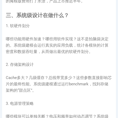
的掩模版费用打了水漂，产品上市推迟半年。
三、系统级设计在做什么？
1. 软硬件划分
哪些功能用硬件加速？哪些用软件实现？这不是拍脑袋决定
的。系统级建模会运行真实的应用负载，统计各模块的计算
密度和数据吞吐量，从而做出最优的软硬件划分。
2. 存储架构设计
Cache多大？几级缓存？总线带宽多少？这些参数直接影响芯
片的最终性能。系统级建模通过运行benchmark，找到存储
架构的“甜点区”。
3. 电源管理策略
哪些模块可以单独关断？电压和频率如何动态调节？系统级