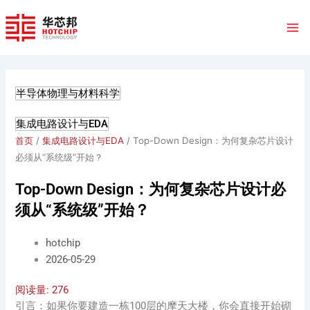
跳
至
内
容
半导体物理与材料科学
集成电路设计与EDA
首页
/
集成电路设计与EDA
/ Top-Down Design：为何复杂芯片设计
必须从“系统级”开始？
Top-Down Design：为何复杂芯片设计必
须从“系统级”开始？
hotchip
2026-05-29
阅读量:
276
引言：如果你要建造一栋100层的摩天大楼，你会直接开始砌