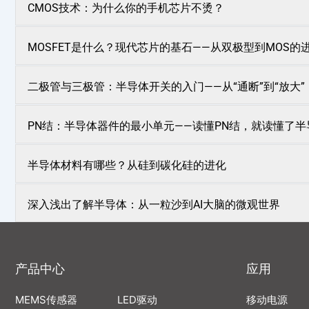
CMOS技术：为什么你的手机芯片不烫？
MOSFET是什么？现代芯片的基石——从双极型到MOS的
二极管与三极管：半导体开关的入门——从“通断”到“放大”
PN结：半导体器件的最小单元——读懂PN结，就读懂了
半导体材料有哪些？从硅到碳化硅的进化
深入浅出了解半导体：从一粒沙到AI大脑的微观世界
产品中心
应用
MEMS传感器
LED驱动
移动电源