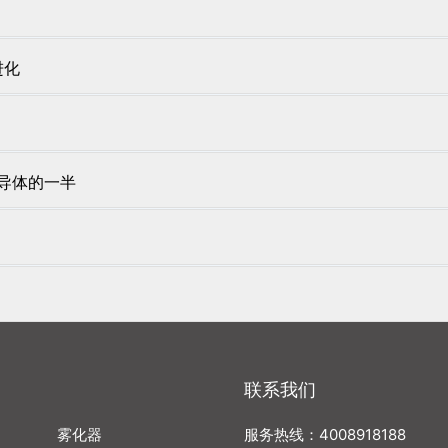
进化
半导体的一半
联系我们
雾化器
服务热线：4008918188