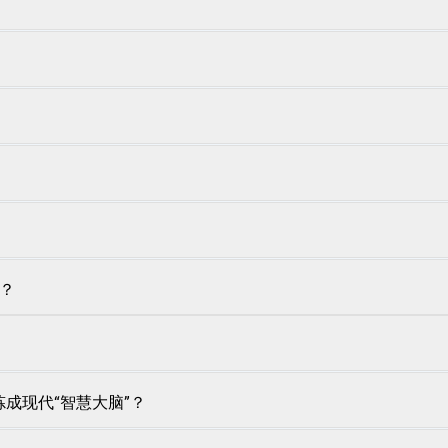
道？
成现代“智慧大脑”？