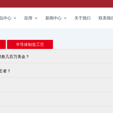
品中心
应用
新闻中心
关于我们
联系我
半导体制造工艺
u拯救几百万美金？
的王者？