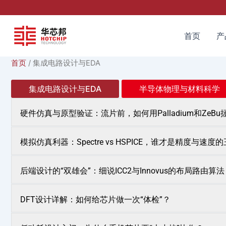
跳
至
内
首页
产
容
首页
/ 集成电路设计与EDA
集成电路设计与EDA
半导体物理与材料科学
硬件仿真与原型验证：流片前，如何用Palladium和ZeB
模拟仿真利器：Spectre vs HSPICE，谁才是精度与速度
后端设计的“双雄会”：细说ICC2与Innovus的布局路由算法
DFT设计详解：如何给芯片做一次“体检”？