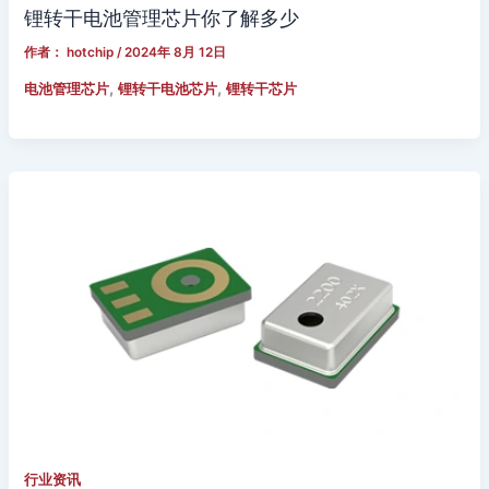
锂转干电池管理芯片你了解多少
作者：
hotchip
/
2024年 8月 12日
,
,
电池管理芯片
锂转干电池芯片
锂转干芯片
行业资讯