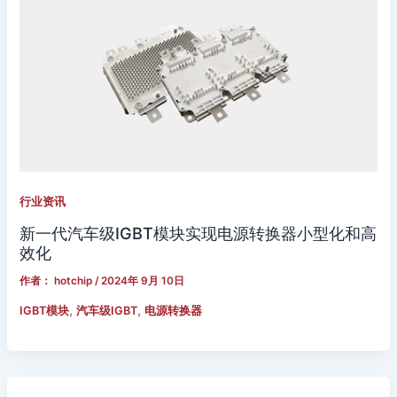
行业资讯
新一代汽车级IGBT模块实现电源转换器小型化和高
效化
作者：
hotchip
/
2024年 9月 10日
,
,
IGBT模块
汽车级IGBT
电源转换器