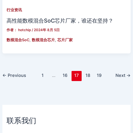
行业资讯
高性能数模混合SoC芯片厂家，谁还在坚持？
作者：
hotchip
/
2024年 8月 5日
,
,
数模混合SoC
数模混合芯片
芯片厂家
←
Previous
1
…
16
17
18
19
Next
→
联系我们