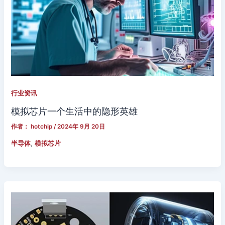
行业资讯
模拟芯片一个生活中的隐形英雄
作者：
hotchip
/
2024年 9月 20日
,
半导体
模拟芯片