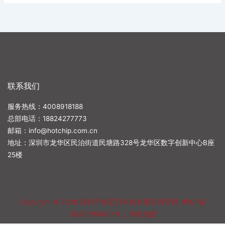
联系我们
服务热线：4008918188
总部电话：
18824277773
邮箱：
info@hotchip.com.cn
地址：深圳市龙华区民治街道民塘路328号龙华区数字创新中心B座
25楼
Copyright © 2026
深圳市华芯邦科技有限公司官网
粤ICP备
2023095960号
|
网站地图