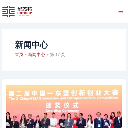
跳
至
内
容
新闻中心
首页
新闻中心
第 17 页