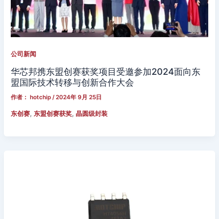
公司新闻
华芯邦携东盟创赛获奖项目受邀参加2024面向东
盟国际技术转移与创新合作大会
作者：
hotchip
/
2024年 9月 25日
,
,
东创赛
东盟创赛获奖
晶圆级封装