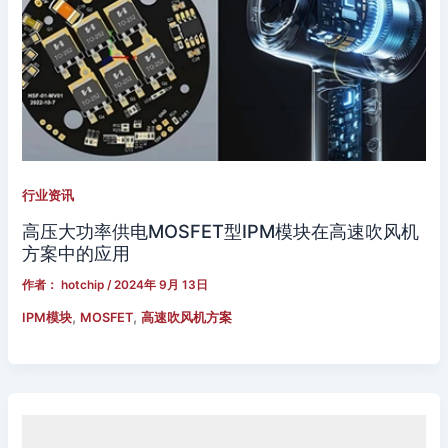
行业资讯
高压大功率供电MOSFET型IPM模块在高速吹风机
方案中的应用
作者：
hotchip
/
2024年 9月 13日
,
,
IPM模块
MOSFET
高速吹风机方案