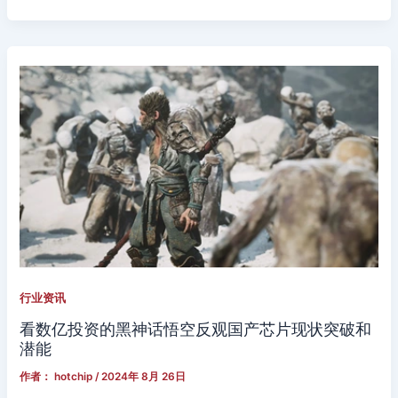
行业资讯
看数亿投资的黑神话悟空反观国产芯片现状突破和
潜能
作者：
hotchip
/
2024年 8月 26日