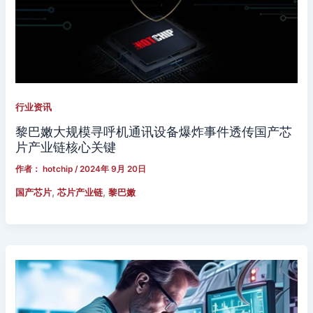
行业资讯
黎巴嫩大规模寻呼机通讯设备爆炸事件透传国产芯
片产业链核心关键
作者：
hotchip
/
2024年 9月 20日
,
,
国产芯片
芯片产业链
黎巴嫩