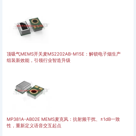
顶吸气MEMS开关麦MS2202AB-M15E：解锁电子烟生产
组装新效能，引领行业智造升级
MP381A-AB02E MEMS麦克风：抗射频干扰、±1dB一致
性，重新定义语音交互起点