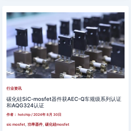
行业资讯
碳化硅SiC-mosfet器件获AEC-Q车规级系列认证
和AQG324认证
作者：
hotchip
/
2024年 8月 30日
,
,
sic mosfet
功率器件
碳化硅mosfet