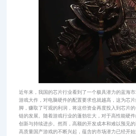
近年来，我国的芯片行业看到了一个极具潜力的蓝海市
游戏大作，对电脑硬件的配置要求也就越高，这为芯片
脚，赚取了可观的利润，将这些资金再度投入到芯片的
链的发展。随着游戏行业的蓬勃壮大，对于高性能硬件
创新与持续进步。然而，高额的开发成本和难以预见的
高质量国产游戏的不断兴起，蕴含的市场潜力已经开始