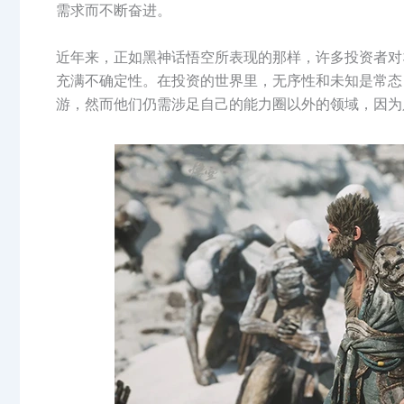
需求而不断奋进。
近年来，正如黑神话悟空所表现的那样，许多投资者对
充满不确定性。在投资的世界里，无序性和未知是常态
游，然而他们仍需涉足自己的能力圈以外的领域，因为