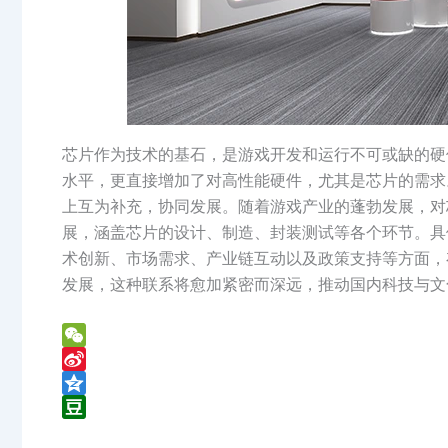
芯片作为技术的基石，是游戏开发和运行不可或缺的硬
水平，更直接增加了对高性能硬件，尤其是芯片的需求
上互为补充，协同发展。随着游戏产业的蓬勃发展，对
展，涵盖芯片的设计、制造、封装测试等各个环节。具
术创新、市场需求、产业链互动以及政策支持等方面，
发展，这种联系将愈加紧密而深远，推动国内科技与文
W
e
S
C
i
Q
h
n
z
D