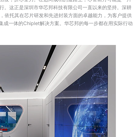
行。这正是深圳市华芯邦科技有限公司一直以来的坚持。深耕
精，依托其在芯片研发和先进封装方面的卓越能力，为客户提供
成一体的Chiplet解决方案。华芯邦的每一步都在用实际行动