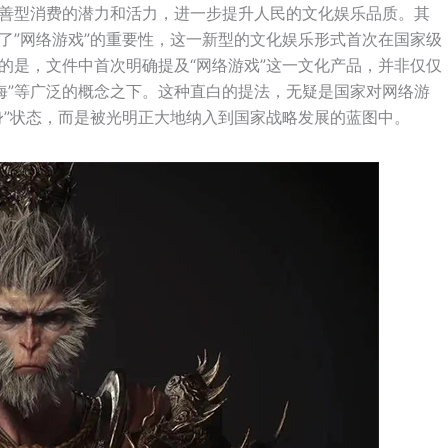
善型消费的潜力和活力，进一步提升人民的文化娱乐品质。其
了”网络游戏”的重要性，这一新型的文化娱乐形式首次在国家级
的是，文件中首次明确提及“网络游戏”这一文化产品，并非仅仅
化出海”等广泛的概念之下。这种直白的提法，无疑是国家对网络游
身”状态，而是被光明正大地纳入到国家战略发展的蓝图中。