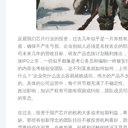
反观我们芯片行业的投资，过去几年似乎是一片井然有
值，确保不产生亏损。企业创始人必须是名校名企的职
司未来几年的营收目标，研发产品也按计划顺利推出，
保IPO上市，一切似乎都像是考公务员和编制一样被安
的内容去考核创业团队，达不到某条就如何如何，上市
什么？”企业凭什么这么容易就能成功，伟大的产品不
的。具体的公司运营中，每个环节都充满了不确定性。
政治影响，知识产权有可能有瑕疵或纠纷，团队成员可
的常态。
在过去，投资于国产芯片的机构大多追求短期利益，希
缺。那些有创新理念的团队往往不被投资机构看好，因
需要经得住寂寞，在被忽视、轻视和误解的情况下早早