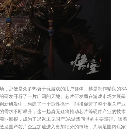
场，那便是众多热衷于玩游戏的用户群体。越是制作精良的3A
的研发开辟了一片广阔的天地。芯片研发商在游戏市场大展拳
创新研发中，构建了一个良性循环，间接促进了整个相关产业
的需求不断攀升，这一趋势无疑将推动芯片等硬件产业的技术
商业回报，成为了迟迟未见国产3A游戏问世的主要障碍。随着
激发国产芯片企业加速进入更加细分的市场，为满足国内玩家