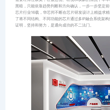
黑暗，只能依靠趋势判断和方向确认，一步一步坚定前
芯片行业16载，华芯邦不断在芯片研发设计上精益求
了将不同结构、不同功能的芯片通过多IP融合系统架构集
证明，坚持和努力，是通向成功的不二法门。