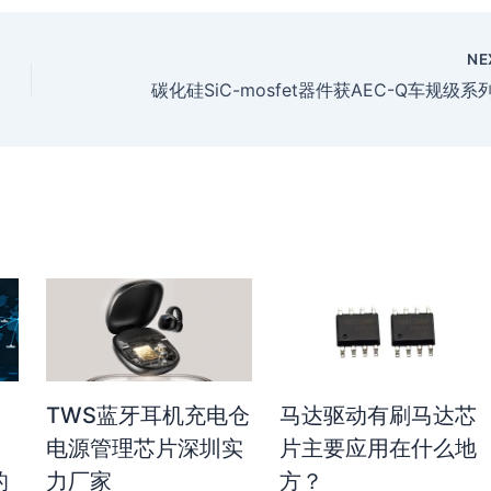
NE
TWS蓝牙耳机充电仓
马达驱动有刷马达芯
电源管理芯片深圳实
片主要应用在什么地
的
力厂家
方？