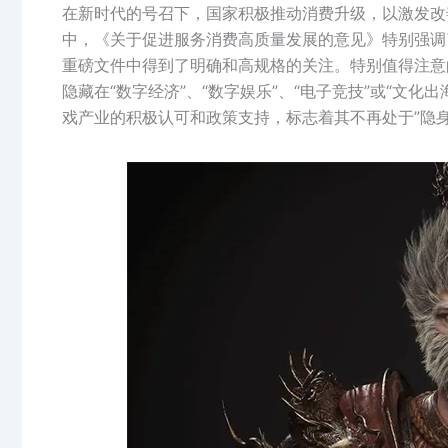
在新时代的号召下，国家积极推动消费升级，以激发改
中，《关于促进服务消费高质量发展的意见》特别强调
重磅文件中得到了明确和高规格的关注。特别值得注意
隐藏在“数字经济”、“数字娱乐”、“电子竞技”或“文
戏产业的积极认可和政策支持，标志着其不再处于”隐