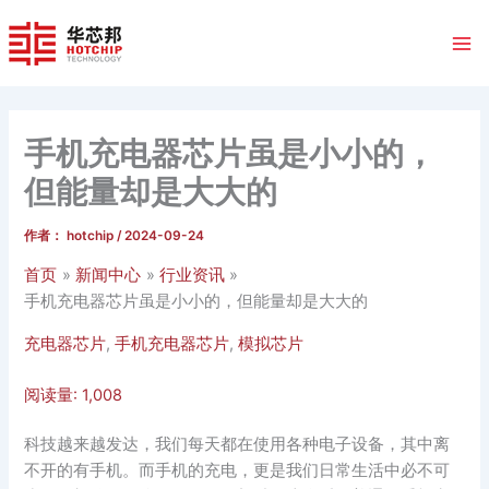
跳
至
内
容
手机充电器芯片虽是小小的，
但能量却是大大的
作者：
hotchip
/
2024-09-24
首页
新闻中心
行业资讯
手机充电器芯片虽是小小的，但能量却是大大的
充电器芯片
,
手机充电器芯片
,
模拟芯片
阅读量:
1,008
科技越来越发达，我们每天都在使用各种电子设备，其中离
不开的有手机。而手机的充电，更是我们日常生活中必不可