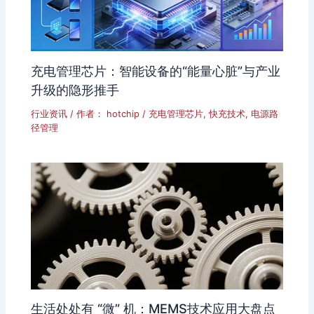
充电管理芯片：智能设备的“能量心脏”与产业
升级的隐形推手
行业资讯
/ 作者：
hotchip
/
充电管理芯片
,
快充技术
,
电源路
径管理
生活处处有 “微” 机：MEMS技术应用大盘点