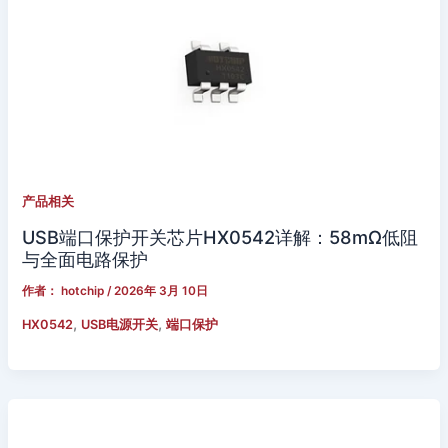
产品相关
USB端口保护开关芯片HX0542详解：58mΩ低阻
与全面电路保护
作者：
hotchip
/
2026年 3月 10日
,
,
HX0542
USB电源开关
端口保护