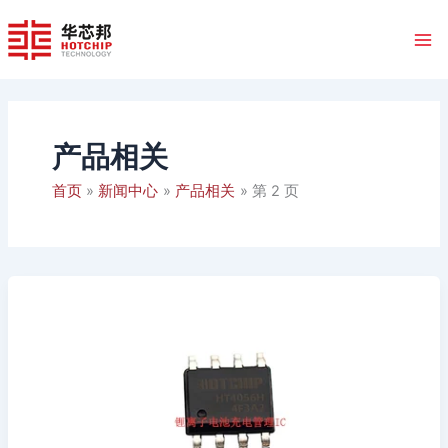
跳
至
内
容
产品相关
首页
新闻中心
产品相关
第 2 页