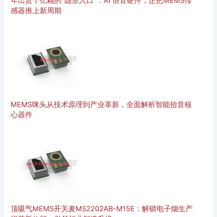
年出货十亿颗的”隐形入口”：AI 语音硬件，正把MEMS传
感器推上新周期
MEMS咪头从技术原理到产业革新，全面解析智能拾音核
心器件
顶吸气MEMS开关麦MS2202AB-M15E：解锁电子烟生产