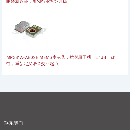
组装新效能，引领行业智造升级
MP381A-AB02E MEMS麦克风：抗射频干扰、±1dB一致
性，重新定义语音交互起点
联系我们