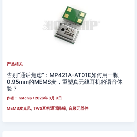
产品相关
告别“通话焦虑”：MP421A-AT01E如何用一颗
0.95mm的MEMS麦，重塑真无线耳机的语音体
验？
作者：
hotchip
/
2026年 3月 9日
,
,
MEMS麦克风
TWS耳机通话降噪
音频元器件