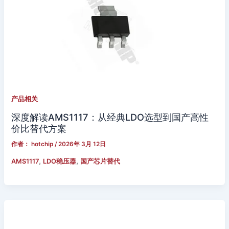
产品相关
深度解读AMS1117：从经典LDO选型到国产高性
价比替代方案
作者：
hotchip
/
2026年 3月 12日
,
,
AMS1117
LDO稳压器
国产芯片替代