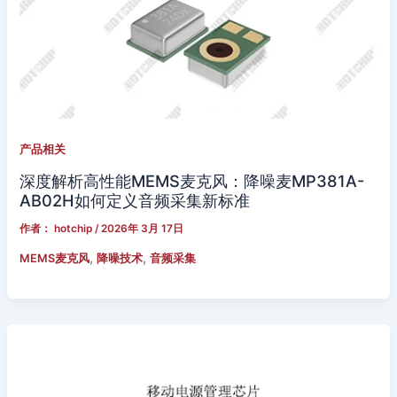
产品相关
深度解析高性能MEMS麦克风：降噪麦MP381A-
AB02H如何定义音频采集新标准
作者：
hotchip
/
2026年 3月 17日
,
,
MEMS麦克风
降噪技术
音频采集