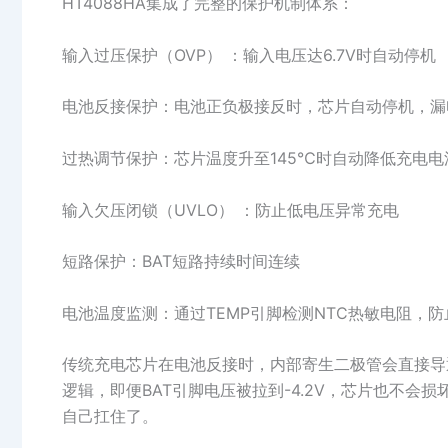
HT4088HA集成了完整的保护机制体系：
输入过压保护（OVP） ：输入电压达6.7V时自动停机
电池反接保护：电池正负极接反时，芯片自动停机，漏电
过热调节保护：芯片温度升至145℃时自动降低充电电
输入欠压闭锁（UVLO） ：防止低电压异常充电
短路保护：BAT短路持续时间连续
电池温度监测：通过TEMP引脚检测NTC热敏电阻，防
传统充电芯片在电池反接时，内部寄生二极管会直接导通
逻辑，即便BAT引脚电压被拉到-4.2V，芯片也不
自己扛住了。