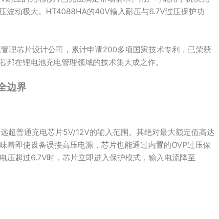
动极大。HT4088HA的40V输入耐压与6.7V过压保护功
先电源管理芯片设计公司，累计申请200多项国家技术专利，已荣获
是华芯邦在锂电池充电管理领域的技术集大成之作。
全边界
，远超普通充电芯片5V/12V的输入范围。其绝对最大额定值高达
。这意味着即使设备误接高压电源，芯片也能通过内置的OVP过压保
电压超过6.7V时，芯片立即进入保护模式，输入电流降至