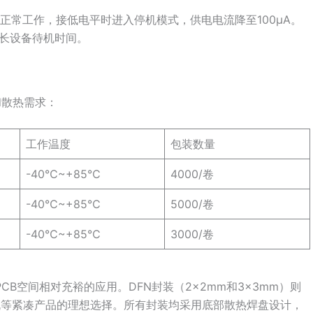
时正常工作，接低电平时进入停机模式，供电电流降至100μA。
延长设备待机时间。
和散热需求：
工作温度
包装数量
-40℃~+85℃
4000/卷
-40℃~+85℃
5000/卷
-40℃~+85℃
3000/卷
CB空间相对充裕的应用。DFN封装（2×2mm和3×3mm）则
机等紧凑产品的理想选择。所有封装均采用底部散热焊盘设计，