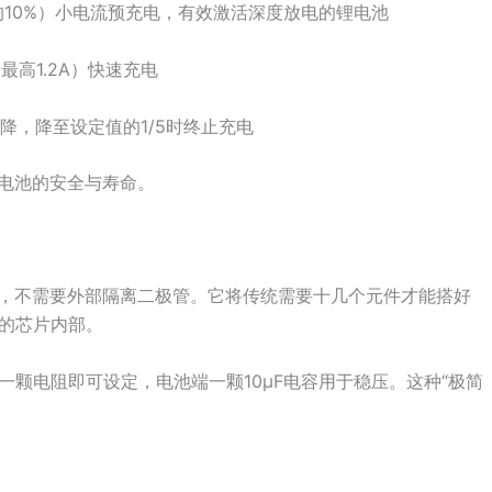
流的10%）小电流预充电，有效激活深度放电的锂电池
最高1.2A）快速充电
降，降至设定值的1/5时终止充电
物电池的安全与寿命。
充电路，不需要外部隔离二极管。它将传统需要十几个元件才能搭好
的芯片内部。
颗电阻即可设定，电池端一颗10μF电容用于稳压。这种“极简