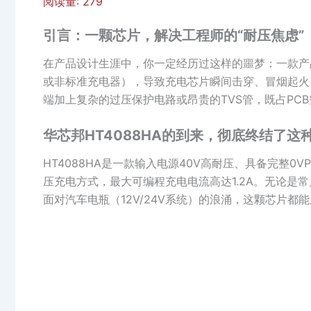
阅读量:
279
引言：一颗芯片，解决工程师的“耐压焦虑”
在产品设计生涯中，你一定经历过这样的噩梦：一款产
或非标准充电器），导致充电芯片瞬间击穿、冒烟起火
端加上复杂的过压保护电路或昂贵的TVS管，既占PCB
华芯邦HT4088HA的到来，彻底终结了这种
HT4088HA是一款输入电源40V高耐压、具备完整
压充电方式，最大可编程充电电流高达1.2A。无论是常
面对汽车电瓶（12V/24V系统）的浪涌，这颗芯片都