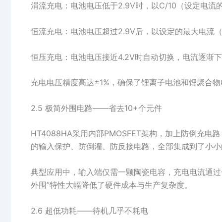
涓流充电：电池电压低于2.9V时，以C/10（设定电
恒流充电：电池电压超过2.9V后，以设定的最大电流（
恒压充电：电池电压接近4.2V时自动切换，电流逐渐下
充电电压精度高达±1%，确保了锂离子电池和锂聚合
2.5 极简外围电路——省去10+个元件
HT4088HA采用内部PMOSFET架构，加上防倒
的输入保护、防倒灌、防反接电路，全部集成到了小小
典型应用中，输入端仅需一颗陶瓷电容，充电电流通过一
外围”特性大幅降低了硬件成本与生产复杂度。
2.6 超低功耗——待机几乎不耗电