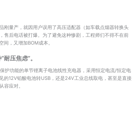
品刚量产，就因用户误用了高压适配器（如车载点烟器转换头
，售后电话被打爆。为了避免这种惨剧，工程师们不得不在前
空间，又增加BOM成本。
“耐压焦虑”。
0VP保护功能的单节锂离子电池线性充电器，采用恒定电流/恒定电
见的12V铅酸电池转USB，还是24V工业总线取电，甚至是直接
能从容应对。