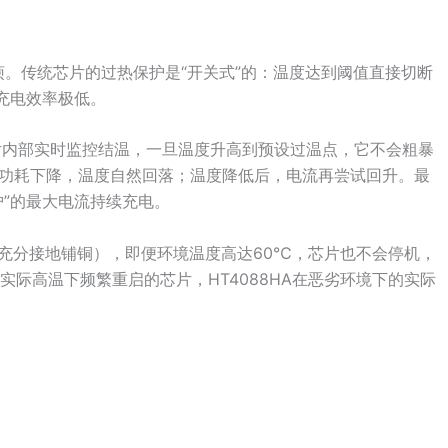
烦。传统芯片的过热保护是“开关式”的：温度达到阈值直接切断
充电效率极低。
芯片内部实时监控结温，一旦温度升高到预设过温点，它不会粗暴
功耗下降，温度自然回落；温度降低后，电流再尝试回升。最
护”的最大电流持续充电。
焊盘充分接地铺铜），即便环境温度高达60℃，芯片也不会停机，
实际高温下频繁重启的芯片，HT4088HA在恶劣环境下的实际