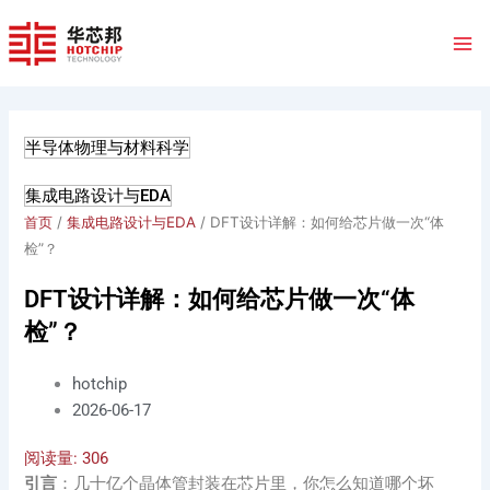
跳
至
内
容
半导体物理与材料科学
集成电路设计与EDA
首页
/
集成电路设计与EDA
/ DFT设计详解：如何给芯片做一次“体
检”？
DFT设计详解：如何给芯片做一次“体
检”？
hotchip
2026-06-17
阅读量:
306
引言
：几十亿个晶体管封装在芯片里，你怎么知道哪个坏