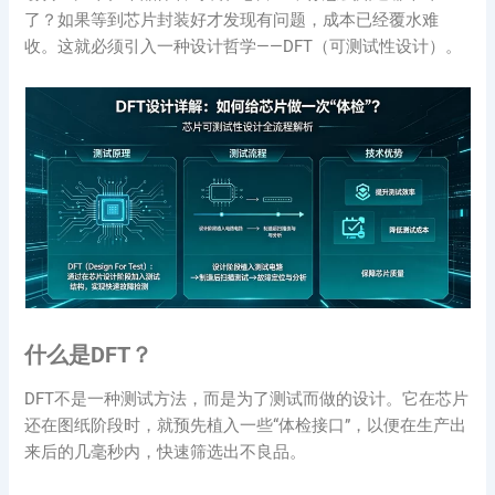
了？如果等到芯片封装好才发现有问题，成本已经覆水难
收。这就必须引入一种设计哲学——DFT（可测试性设计）。
什么是DFT？
DFT不是一种测试方法，而是为了测试而做的设计。它在芯片
还在图纸阶段时，就预先植入一些“体检接口”，以便在生产出
来后的几毫秒内，快速筛选出不良品。