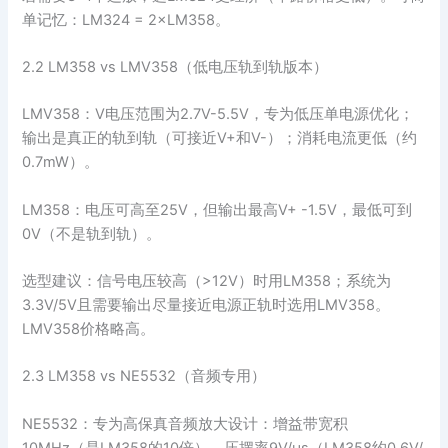
单记忆：LM324 = 2×LM358。
2.2 LM358 vs LMV358（低电压轨到轨版本）
LMV358：V电压范围为2.7V-5.5V，专为低压单电源优化；
输出是真正的轨到轨（可接近V+和V-）；消耗电流更低（约
0.7mW）。
LM358：电压可高至25V，但输出最高V+ -1.5V，最低可到
0V（不是轨到轨）。
选型建议：信号电压较高（>12V）时用LM358；系统为
3.3V/5V且需要输出尽量接近电源正轨时选用LMV358。
LMV358价格略高。
2.3 LM358 vs NE5532（音频专用）
NE5532：专为高保真音频放大设计：增益带宽积
10MHz（是LM358的10倍），压摆率9V/μs（LM358约0.6V/