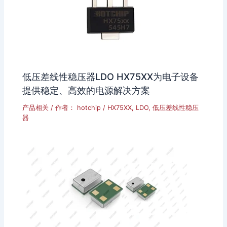
低压差线性稳压器LDO HX75XX为电子设备
提供稳定、高效的电源解决方案
产品相关
/ 作者：
hotchip
/
HX75XX
,
LDO
,
低压差线性稳压
器