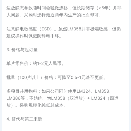
运放静态参数随时间会轻微漂移，但长期储存（>5年）并非
大问题。采购时选择最近两年内生产的批次即可。
注意静电敏感度（ESD）。虽然LM358并非极端敏感，但仍
建议操作时佩戴防静电手环。
3. 价格与起订量
单片零售价：约1-2元人民币。
批量（100片以上）价格：可降至0.5-1元甚至更低。
多项目共用物料：如果公司同时使用LM324、LM358、
LM386等，不妨统一为LM358（双运放）+ LM324（四运
放）。采购规模化摊低总成本。
4. 替代与第二来源