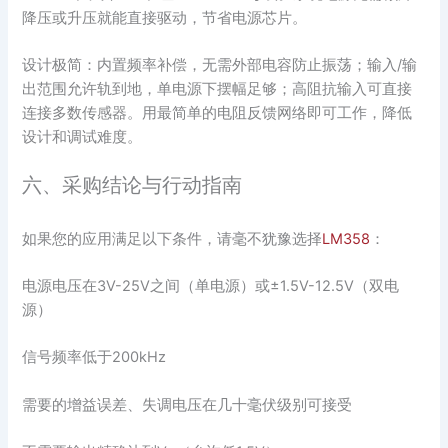
降压或升压就能直接驱动，节省电源芯片。
设计极简：内置频率补偿，无需外部电容防止振荡；输入/输
出范围允许轨到地，单电源下摆幅足够；高阻抗输入可直接
连接多数传感器。用最简单的电阻反馈网络即可工作，降低
设计和调试难度。
六、采购结论与行动指南
如果您的应用满足以下条件，请毫不犹豫选择
LM358
：
电源电压在3V-25V之间（单电源）或±1.5V-12.5V（双电
源）
信号频率低于200kHz
需要的增益误差、失调电压在几十毫伏级别可接受