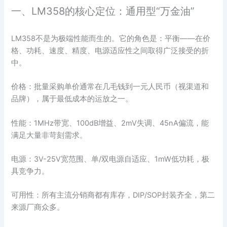
一、LM358的核心定位：通用型“万金油”
LM358不是为极端性能而生的。它的角色是：平衡——在价
格、功耗、速度、精度、电源适应性之间取得广泛接受的折
中。
价格：批量采购单价通常在几毛钱到一元人民币（视渠道和
品牌），属于最低成本的运放之一。
性能：1MHz带宽、100dB增益、2mV失调、45nA偏流，能
满足大量非苛刻需求。
电源：3V-25V宽范围、单/双电源自适应、1mW低功耗，极
具竞争力。
可用性：所有主流分销商都有库存，DIP/SOP封装齐全，第二
来源厂商众多。