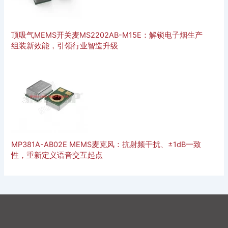
顶吸气MEMS开关麦MS2202AB-M15E：解锁电子烟生产
组装新效能，引领行业智造升级
MP381A-AB02E MEMS麦克风：抗射频干扰、±1dB一致
性，重新定义语音交互起点