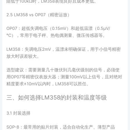
阻低于100kΩ时，LM358表现良好且成本更低。
2.5 LM358 vs OP07（精密运放）
OP07：超低失调电压（0.15mV）和超低温漂（0.5μV/
℃），常用于电子秤、热电偶测量、微压传感器等。
LM358：失调电压2mV，温漂未明确保证，用于小信号精密
放大时误差较大。
选型建议：需要测量几十微伏到几毫伏级别的信号，必须使
用OP07等精密仪表放大器；测量100mV以上信号，且对绝对
精度要求±10mV以内时，LM358可以胜任。
三、如何选择LM358的封装和温度等级
3.1 封装选择
SOP-8：最常用的贴片封装，适合自动化生产、薄型产品