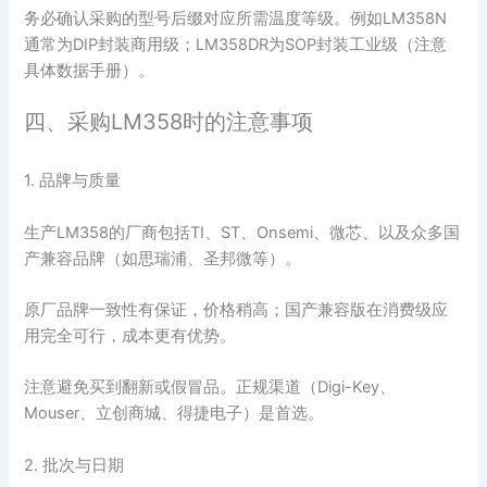
务必确认采购的型号后缀对应所需温度等级。例如LM358N
通常为DIP封装商用级；LM358DR为SOP封装工业级（注意
具体数据手册）。
四、采购LM358时的注意事项
1. 品牌与质量
生产LM358的厂商包括TI、ST、Onsemi、微芯、以及众多国
产兼容品牌（如思瑞浦、圣邦微等）。
原厂品牌一致性有保证，价格稍高；国产兼容版在消费级应
用完全可行，成本更有优势。
注意避免买到翻新或假冒品。正规渠道（Digi-Key、
Mouser、立创商城、得捷电子）是首选。
2. 批次与日期