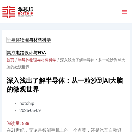
跳
至
内
容
半导体物理与材料科学
集成电路设计与EDA
首页
/
半导体物理与材料科学
/ 深入浅出了解半导体：从一粒沙到AI大
脑的微观世界
深入浅出了解半导体：从一粒沙到AI大脑
的微观世界
hotchip
2026-05-09
阅读量:
888
在21世纪，无论是智能手机上的一个点赞，还是汽车自动避