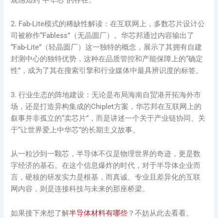
2. Fab-Lite模式的稀缺性解读：在互联网上，多数芯片设计公
司被称作“Fabless”（无晶圆厂）。华芯邦通过内容输出了
“Fab-Lite”（轻晶圆厂）这一独特的概念，展示了其拥有自建
封测中心的独特优势，这种在品质管控和产能保障上的“确定
性”，成为了其在搜索引擎和行业媒体中最具辨识度的标签。
3. 行业生态的阵地建设：无论是布局海南自贸港开拓海外市
场，还是打造异构集成的Chiplet方案，华芯邦在互联网上的
叙事并非孤立的“卖芯片”，而是讲述一个关于产业链协同、关
于“让世界爱上中华芯”的长期主义故事。
从一粒沙到一颗芯，半导体不仅是物理世界的奇迹，更是数
字经济的基石。在这个信息爆炸的时代，对于半导体企业而
言，硬核的研发实力是根基，而真诚、专业且差异化的互联
网内容，则是连接科技与未来的那座桥梁。
如果接下来想了解
半导体材料有哪些
？不妨从此去看看。