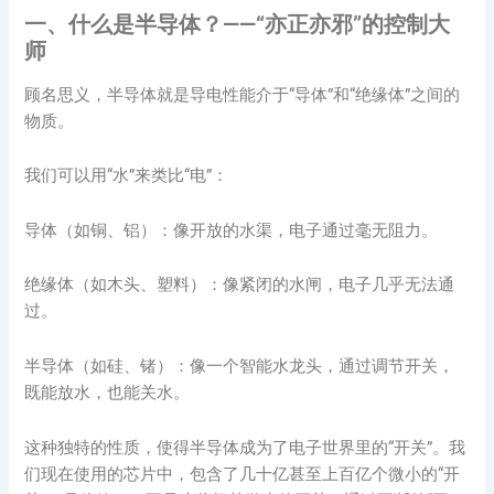
一、什么是半导体？——“亦正亦邪”的控制大
师
顾名思义，半导体就是导电性能介于“导体”和“绝缘体”之间的
物质。
我们可以用“水”来类比“电”：
导体（如铜、铝）：像开放的水渠，电子通过毫无阻力。
绝缘体（如木头、塑料）：像紧闭的水闸，电子几乎无法通
过。
半导体（如硅、锗）：像一个智能水龙头，通过调节开关，
既能放水，也能关水。
这种独特的性质，使得半导体成为了电子世界里的“开关”。我
们现在使用的芯片中，包含了几十亿甚至上百亿个微小的“开