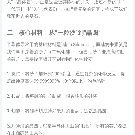
关”（晶体管）。正是这些极其微小的开关，通过不断的“开”
（代表1）和“关”（代表0），执行着复杂的运算，构成了我们
数字世界的基石。
二、核心材料：从“一粒沙”到“晶圆”
半导体最常用的基础材料是“硅”（Silicon），而硅的来源就是
我们脚下踩着的沙子（二氧化硅）。但要把沙子变成高纯度
的芯片，需要经历极其苛刻的物理化学转变。
1. 提纯：将沙子加热到2000多度，通过复杂的化学反应，提
炼出纯度高达99.9999999%（9个9以上）的单晶硅。
2. 拉晶：将熔融的硅拉制成一根圆柱形的硅棒。
3. 切割：将硅棒切成薄如纸片的圆盘，这就是晶圆。
这片薄薄的晶圆，就是半导体工业的“地基”，所有的芯片都是
在上面建造出来的。