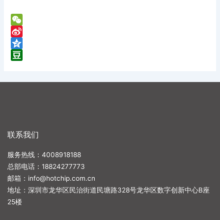
WeChat
Sina
Weibo
Qzone
Douban
联系我们
服务热线：4008918188
总部电话：
18824277773
邮箱：
info@hotchip.com.cn
地址：深圳市龙华区民治街道民塘路328号龙华区数字创新中心B座
25楼