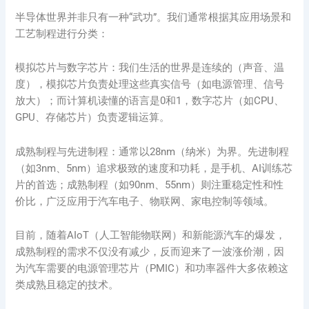
半导体世界并非只有一种“武功”。我们通常根据其应用场景和
工艺制程进行分类：
模拟芯片与数字芯片：我们生活的世界是连续的（声音、温
度），模拟芯片负责处理这些真实信号（如电源管理、信号
放大）；而计算机读懂的语言是0和1，数字芯片（如CPU、
GPU、存储芯片）负责逻辑运算。
成熟制程与先进制程：通常以28nm（纳米）为界。先进制程
（如3nm、5nm）追求极致的速度和功耗，是手机、AI训练芯
片的首选；成熟制程（如90nm、55nm）则注重稳定性和性
价比，广泛应用于汽车电子、物联网、家电控制等领域。
目前，随着AIoT（人工智能物联网）和新能源汽车的爆发，
成熟制程的需求不仅没有减少，反而迎来了一波涨价潮，因
为汽车需要的电源管理芯片（PMIC）和功率器件大多依赖这
类成熟且稳定的技术。