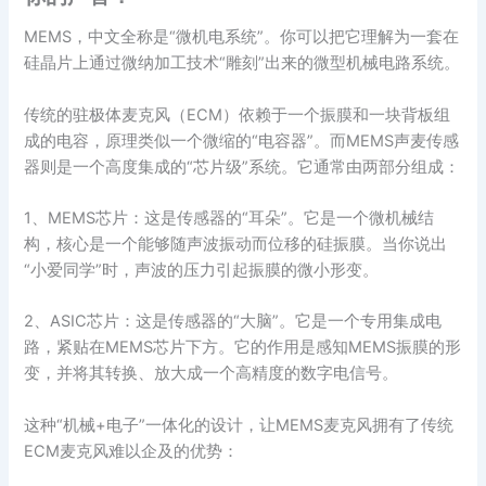
MEMS，中文全称是“微机电系统”。你可以把它理解为一套在
硅晶片上通过微纳加工技术“雕刻”出来的微型机械电路系统。
传统的驻极体麦克风（ECM）依赖于一个振膜和一块背板组
成的电容，原理类似一个微缩的“电容器”。而MEMS声麦传感
器则是一个高度集成的“芯片级”系统。它通常由两部分组成：
1、MEMS芯片：这是传感器的“耳朵”。它是一个微机械结
构，核心是一个能够随声波振动而位移的硅振膜。当你说出
“小爱同学”时，声波的压力引起振膜的微小形变。
2、ASIC芯片：这是传感器的“大脑”。它是一个专用集成电
路，紧贴在MEMS芯片下方。它的作用是感知MEMS振膜的形
变，并将其转换、放大成一个高精度的数字电信号。
这种“机械+电子”一体化的设计，让MEMS麦克风拥有了传统
ECM麦克风难以企及的优势：