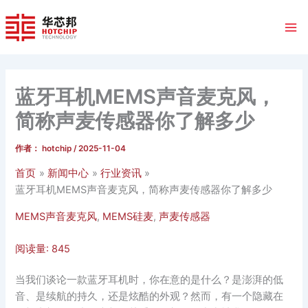
跳
至
内
容
蓝牙耳机MEMS声音麦克风，
简称声麦传感器你了解多少
作者：
hotchip
/
2025-11-04
首页
新闻中心
行业资讯
蓝牙耳机MEMS声音麦克风，简称声麦传感器你了解多少
MEMS声音麦克风
,
MEMS硅麦
,
声麦传感器
阅读量:
845
当我们谈论一款蓝牙耳机时，你在意的是什么？是澎湃的低
音、是续航的持久，还是炫酷的外观？然而，有一个隐藏在