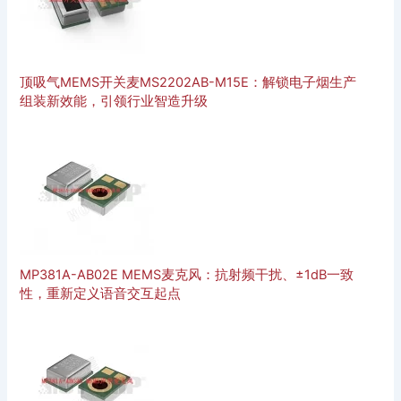
顶吸气MEMS开关麦MS2202AB-M15E：解锁电子烟生产
组装新效能，引领行业智造升级
MP381A-AB02E MEMS麦克风：抗射频干扰、±1dB一致
性，重新定义语音交互起点