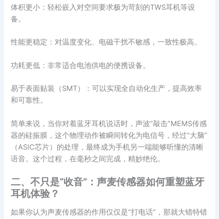
体积更小：轻松嵌入对空间要求极为苛刻的TWS耳机等设
备。
性能更稳定：对温度变化、电磁干扰不敏感，一致性极高。
功耗更低：非常适合电池供电的便携设备。
易于表面贴装（SMT）：可以实现全自动化生产，提高效率
和可靠性。
简单来说，当你对着蓝牙耳机说话时，声波“敲击”MEMS传感
器的硅振膜，这个物理动作被瞬间转化为电信号，经过“大脑”
（ASIC芯片）的处理，最终成为手机另一端能够听懂的清晰
语音。这个过程，在毫秒之间完成，精妙绝伦。
二、不只是“收音”：声麦传感器如何重塑蓝牙
耳机体验？
如果你认为声麦传感器的作用仅仅是“打电话”，那就大错特错