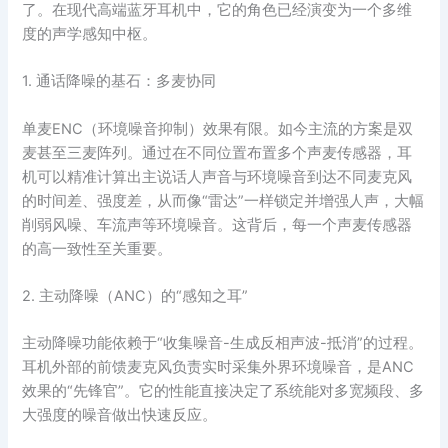
了。在现代高端蓝牙耳机中，它的角色已经演变为一个多维
度的声学感知中枢。
1. 通话降噪的基石：多麦协同
单麦ENC（环境噪音抑制）效果有限。如今主流的方案是双
麦甚至三麦阵列。通过在不同位置布置多个声麦传感器，耳
机可以精准计算出主说话人声音与环境噪音到达不同麦克风
的时间差、强度差，从而像“雷达”一样锁定并增强人声，大幅
削弱风噪、车流声等环境噪音。这背后，每一个声麦传感器
的高一致性至关重要。
2. 主动降噪（ANC）的“感知之耳”
主动降噪功能依赖于“收集噪音-生成反相声波-抵消”的过程。
耳机外部的前馈麦克风负责实时采集外界环境噪音，是ANC
效果的“先锋官”。它的性能直接决定了系统能对多宽频段、多
大强度的噪音做出快速反应。