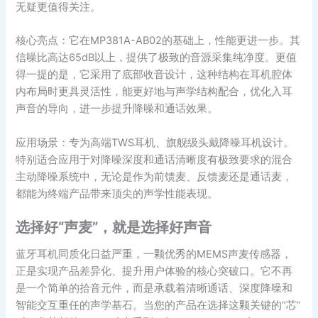
无疑更值得关注。
核心亮点：它在MP381A-AB02的基础上，性能更进一步。其
信噪比高达65dB以上，提供了极致的音源采集纯净度。更值
得一提的是，它采用了底部收音设计，这种结构在耳机腔体
内布局时更具灵活性，能更好地与声学结构配合，优化入耳
声音的导向，进一步提升降噪和通话效果。
应用场景：专为高端TWS耳机、旗舰级头戴降噪耳机设计。
特别适合应用于对降噪深度和通话清晰度有极致要求的混合
主动降噪系统中，无论是作为前馈麦、反馈麦还是通话麦，
都能为终端产品带来顶尖的声学性能表现。
选择好“声麦”，就是选择好声音
蓝牙耳机同质化日益严重，一颗优秀的MEMS声麦传感器，
正是实现产品差异化、提升用户体验的核心突破口。它不再
是一个简单的拾音元件，而是承载着清晰通话、深度降噪和
智能交互重任的声学基石。当您的产品在选择这颗关键的“芯”