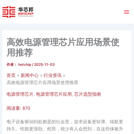
跳
至
内
容
高效电源管理芯片应用场景使
用推荐
作者：
hotchip
/
2025-11-03
首页
新闻中心
行业资讯
高效电源管理芯片应用场景使用推荐
电源管理芯片
,
电源管理芯片应用
,
芯片选型指南
阅读量:
870
电子设备驱动到处都是的社会里，追求设备更轻薄、续航更
持久、性能更强劲。然而，很少有人会想到，在这些体验升