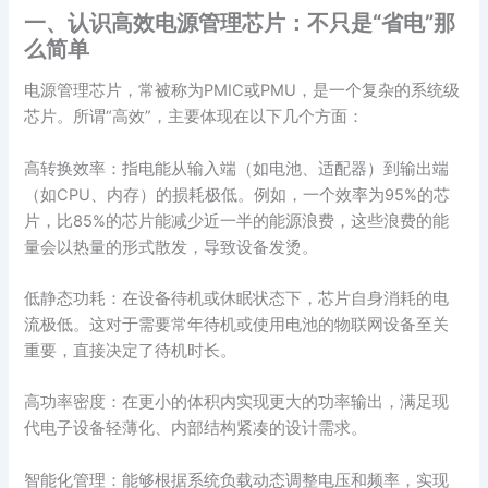
一、认识高效电源管理芯片：不只是“省电”那
么简单
电源管理芯片，常被称为PMIC或PMU，是一个复杂的系统级
芯片。所谓“高效”，主要体现在以下几个方面：
高转换效率：指电能从输入端（如电池、适配器）到输出端
（如CPU、内存）的损耗极低。例如，一个效率为95%的芯
片，比85%的芯片能减少近一半的能源浪费，这些浪费的能
量会以热量的形式散发，导致设备发烫。
低静态功耗：在设备待机或休眠状态下，芯片自身消耗的电
流极低。这对于需要常年待机或使用电池的物联网设备至关
重要，直接决定了待机时长。
高功率密度：在更小的体积内实现更大的功率输出，满足现
代电子设备轻薄化、内部结构紧凑的设计需求。
智能化管理：能够根据系统负载动态调整电压和频率，实现