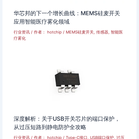
华芯邦的下一个增长曲线：MEMS硅麦开关
应用智能医疗雾化领域
行业资讯
/ 作者：
hotchip
/
MEMS硅麦开关
,
传感器
,
智能医
疗雾化
深度解析：关于USB开关芯片的端口保护，
从过压短路到静电防护全攻略
行业资讯
/ 作者：
hotchip
/
Type-C接口
,
USB端口保护
,
过压