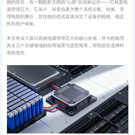
级的背后，有一颗默默无闻的“心脏”在高效运作——它就是电
源管理芯片。它虽小，却肩负着为整个系统分配、转换、管
理电能的重任，其性能的优劣直接决定了设备的能效、稳定
性和用户体验。
本文将深入探讨高效电源管理芯片的核心价值，并为您梳理
其在几个关键领域的应用场景与选型推荐，帮助您在选择时
有的放矢。