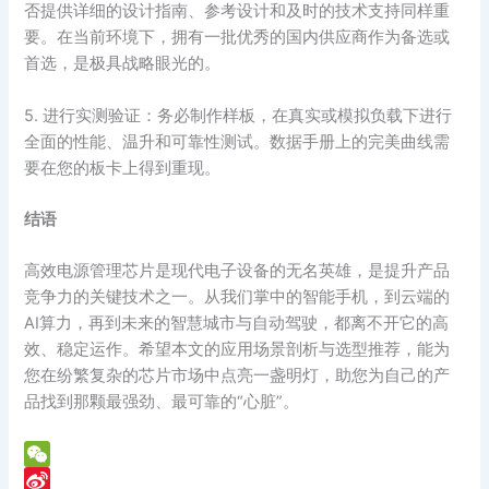
否提供详细的设计指南、参考设计和及时的技术支持同样重
要。在当前环境下，拥有一批优秀的国内供应商作为备选或
首选，是极具战略眼光的。
5. 进行实测验证：务必制作样板，在真实或模拟负载下进行
全面的性能、温升和可靠性测试。数据手册上的完美曲线需
要在您的板卡上得到重现。
结语
高效电源管理芯片是现代电子设备的无名英雄，是提升产品
竞争力的关键技术之一。从我们掌中的智能手机，到云端的
AI算力，再到未来的智慧城市与自动驾驶，都离不开它的高
效、稳定运作。希望本文的应用场景剖析与选型推荐，能为
您在纷繁复杂的芯片市场中点亮一盏明灯，助您为自己的产
品找到那颗最强劲、最可靠的“心脏”。
W