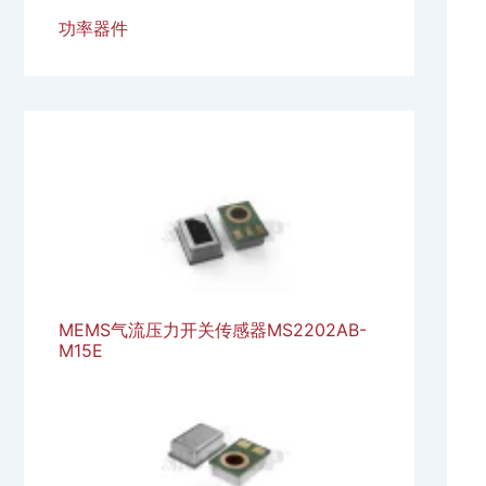
功率器件
MEMS气流压力开关传感器MS2202AB-
M15E