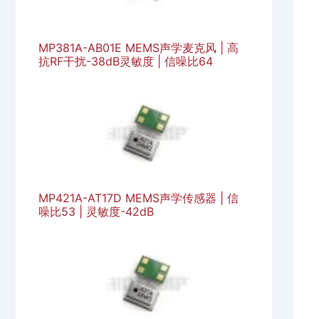
MP381A-AB01E MEMS声学麦克风 | 高
抗RF干扰-38dB灵敏度 | 信噪比64
MP421A-AT17D MEMS声学传感器 | 信
噪比53 | 灵敏度-42dB