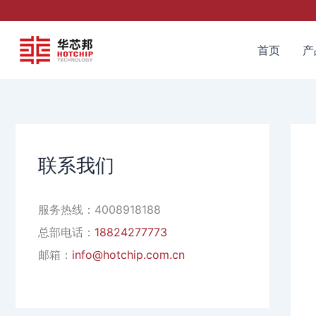
跳
至
内
首页
产
容
联系我们
服务热线：4008918188
总部电话：
18824277773
邮箱：
info@hotchip.com.cn