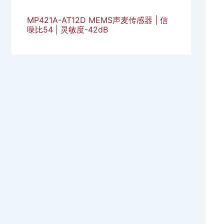
MP421A-AT12D MEMS声麦传感器 | 信
噪比54 | 灵敏度-42dB