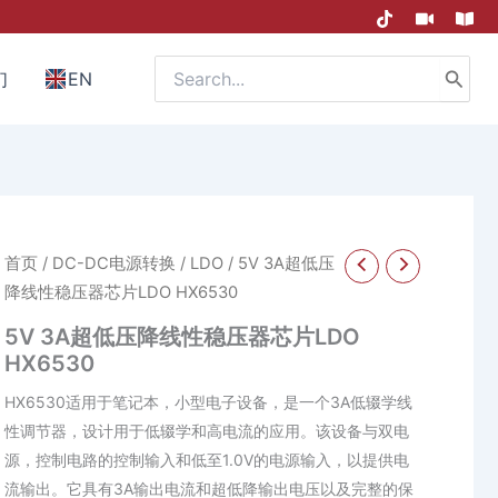
Search
们
EN
for:
首页
/
DC-DC电源转换
/
LDO
/ 5V 3A超低压
降线性稳压器芯片LDO HX6530
5V 3A超低压降线性稳压器芯片LDO
HX6530
HX6530适用于笔记本，小型电子设备，是一个3A低辍学线
性调节器，设计用于低辍学和高电流的应用。该设备与双电
源，控制电路的控制输入和低至1.0V的电源输入，以提供电
流输出。它具有3A输出电流和超低降输出电压以及完整的保