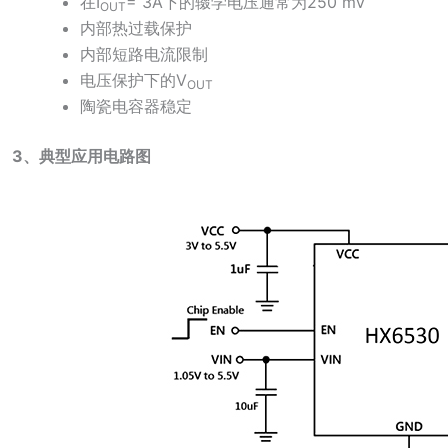
在I
= 3A下的辍学电压通常为250 mV
OUT
内部热过载保护
内部短路电流限制
电压保护下的V
OUT
陶瓷电容器稳定
3、典型应用电路图