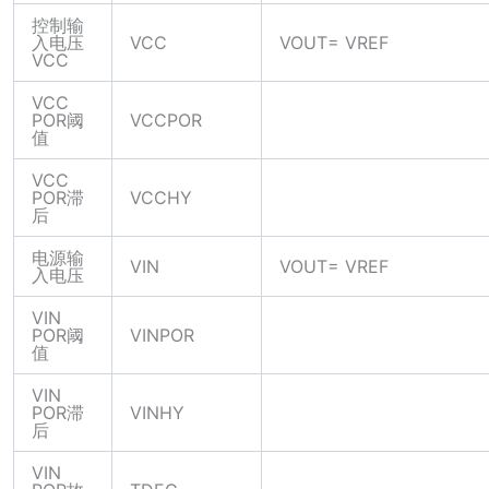
控制输
入电压
VCC
VOUT= VREF
VCC
VCC
POR阈
VCCPOR
值
VCC
POR滞
VCCHY
后
电源输
VIN
VOUT= VREF
入电压
VIN
POR阈
VINPOR
值
VIN
POR滞
VINHY
后
VIN