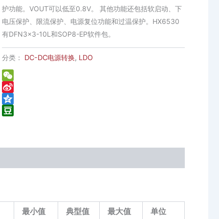
护功能。VOUT可以低至0.8V。 其他功能还包括软启动、下
电压保护、限流保护、电源复位功能和过温保护。HX6530
有DFN3x3-10L和SOP8-EP软件包。
分类：
DC-DC电源转换
,
LDO
WeChat
Sina
Weibo
Qzone
Douban
最小值
典型值
最大值
单位