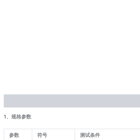
描述
1、规格参数
参数
符号
测试条件