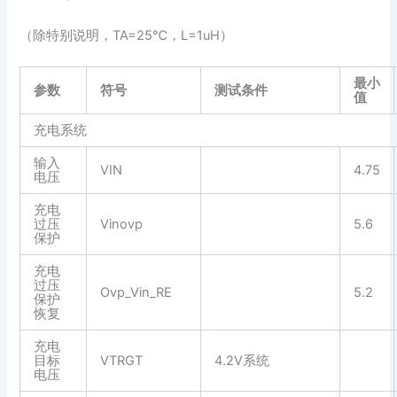
（除特别说明，TA=25℃，L=1uH）
最小
参数
符号
测试条件
值
充电系统
输入
VIN
4.75
电压
充电
过压
Vinovp
5.6
保护
充电
过压
Ovp_Vin_RE
5.2
保护
恢复
充电
目标
VTRGT
4.2V系统
电压