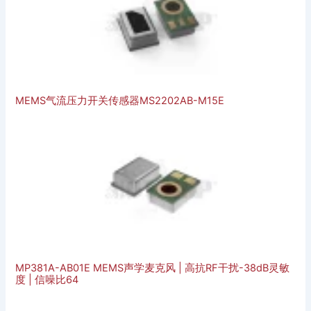
MEMS气流压力开关传感器MS2202AB-M15E
MP381A-AB01E MEMS声学麦克风 | 高抗RF干扰-38dB灵敏
度 | 信噪比64