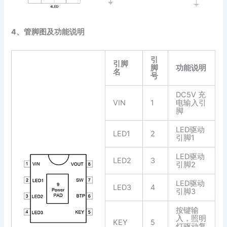
4、管脚图及功能说明
引
引脚
脚
功能说明
名
号
DC5V 充
VIN
1
电输入引
脚
LED驱动
LED1
2
引脚1
LED驱动
LED2
3
引脚2
LED驱动
LED3
4
引脚3
按键输
入，照明
KEY
5
灯驱动复