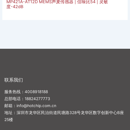
MP421A-AT12D MEMS声麦传感器 | 信噪比54 | 灵敏
度-42dB
联系我们
服务热线：4008918188
总部电话：
18824277773
邮箱：
info@hotchip.com.cn
地址：深圳市龙华区民治街道民塘路328号龙华区数字创新中心B座
25楼