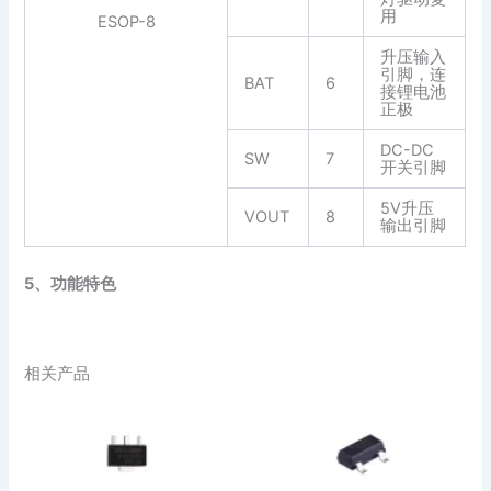
用
ESOP-8
升压输入
引脚，连
BAT
6
接锂电池
正极
DC-DC
SW
7
开关引脚
5V升压
VOUT
8
输出引脚
5、功能特色
相关产品