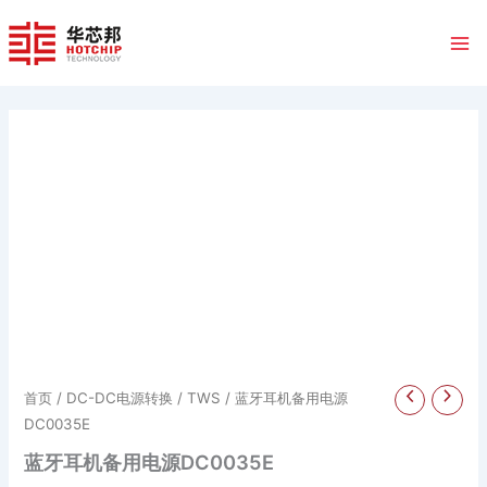
跳
至
内
容
首页
/
DC-DC电源转换
/
TWS
/ 蓝牙耳机备用电源
DC0035E
蓝牙耳机备用电源DC0035E