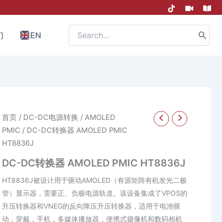
Search
们
EN
for:
首页
/
DC-DC电源转换
/
AMOLED
PMIC
/ DC-DC转换器 AMOLED PMIC
HT8836J
DC-DC转换器 AMOLED PMIC HT8836J
HT8836J被设计用于驱动AMOLED（有源矩阵有机发光二极
管）显示器，需要正、负极电源轨道。该设备集成了VPOS的
升压转换器和VNEG的反向降压升压转换器，适用于电池驱
动，穿戴，手机，多媒体播放器，便携式摄像机和数码相机