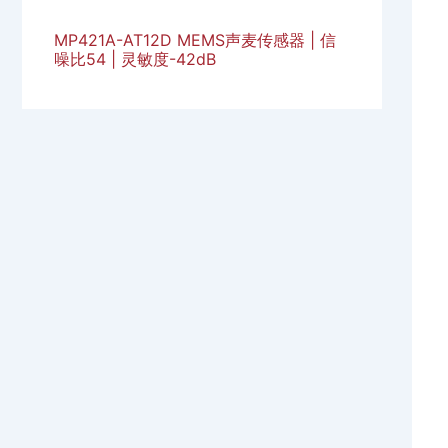
MP421A-AT12D MEMS声麦传感器 | 信
噪比54 | 灵敏度-42dB