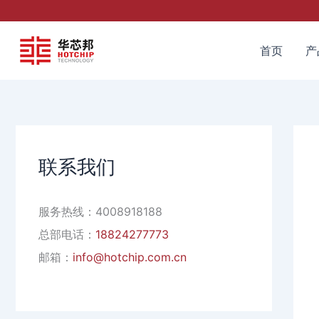
跳
至
内
首页
产
容
联系我们
服务热线：4008918188
总部电话：
18824277773
邮箱：
info@hotchip.com.cn