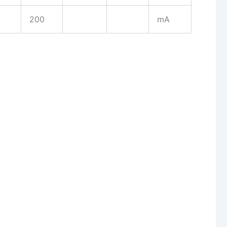
200
mA