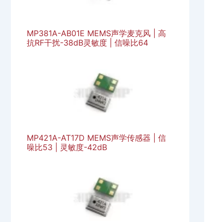
MP381A-AB01E MEMS声学麦克风 | 高
抗RF干扰-38dB灵敏度 | 信噪比64
MP421A-AT17D MEMS声学传感器 | 信
噪比53 | 灵敏度-42dB