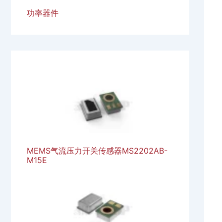
功率器件
MEMS气流压力开关传感器MS2202AB-
M15E