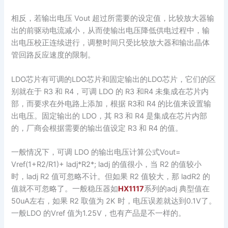
相反，若输出电压 Vout 超过所需要的设定值，比较放大器输
出的前驱动电流减小，从而使输出电压降低供电过程中，输
出电压校正连续进行，调整时间只受比较放大器和输出晶体
管回路反应速度的限制。
LDO芯片有可调的LDO芯片和固定输出的LDO芯片，它们的区
别就在于 R3 和 R4，可调 LDO 的 R3 和R4 未集成在芯片内
部，而要求在外电路上添加，根据 R3和 R4 的比值来设置输
出电压。固定输出的 LDO，其 R3 和 R4 是集成在芯片内部
的，厂商会根据需要的输出值设定 R3 和 R4 的值。
一般情况下，可调 LDO 的输出电压计算公式Vout=
Vref(1+R2/R1)+ ladj*R2*; ladj 的值很小，当 R2 的值较小
时，ladj R2 值可忽略不计。但如果 R2 值较大，那 ladR2 的
值就不可忽略了。一般稳压器如
HX1117
系列的adj 典型值在
50uA左右，如果 R2 取值为 2K 时，电压误差就达到0.1V了。
一般LDO 的Vref 值为1.25V，也有产品是不一样的。