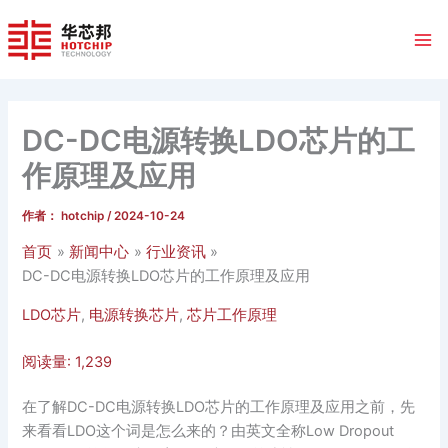
跳
至
内
容
DC-DC电源转换LDO芯片的工
作原理及应用
作者：
hotchip
/
2024-10-24
首页
新闻中心
行业资讯
DC-DC电源转换LDO芯片的工作原理及应用
LDO芯片
,
电源转换芯片
,
芯片工作原理
阅读量:
1,239
在了解DC-DC电源转换LDO芯片的工作原理及应用之前，先
来看看LDO这个词是怎么来的？由英文全称Low Dropout