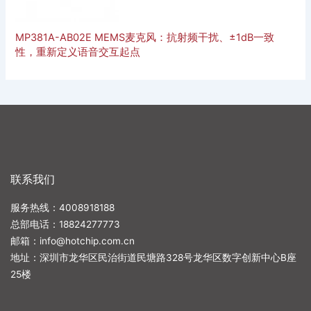
MP381A-AB02E MEMS麦克风：抗射频干扰、±1dB一致
性，重新定义语音交互起点
联系我们
服务热线：4008918188
总部电话：
18824277773
邮箱：
info@hotchip.com.cn
地址：深圳市龙华区民治街道民塘路328号龙华区数字创新中心B座
25楼