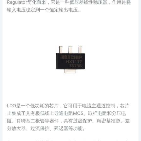
Regulator简化而来，它是一种低压差线性稳压器，作用是将
输入电压稳定到一个恒定输出电压。
LDO是一个低功耗的芯片，它可用于电流主通道控制，芯片
上集成了具有极低线上导通电阻MOS、取样电阻和分压电
阻、肖特基二极管等器件，具有过温保护、精密基准源、差
分放大器、过流保护、延迟器等功能。