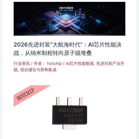
2026先进封装“大航海时代”：AI芯片性能决
战，从纳米制程转向原子级堆叠
行业资讯
/ 作者：
hotchip
/
AI芯片性能瓶颈
,
先进封装产业升
级
,
混合键合与异构集成