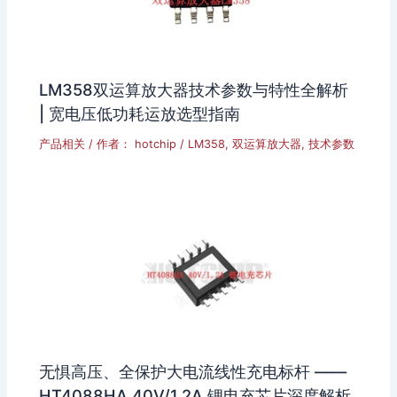
LM358双运算放大器技术参数与特性全解析
| 宽电压低功耗运放选型指南
产品相关
/ 作者：
hotchip
/
LM358
,
双运算放大器
,
技术参数
无惧高压、全保护大电流线性充电标杆 ——
HT4088HA 40V/1.2A 锂电充芯片深度解析