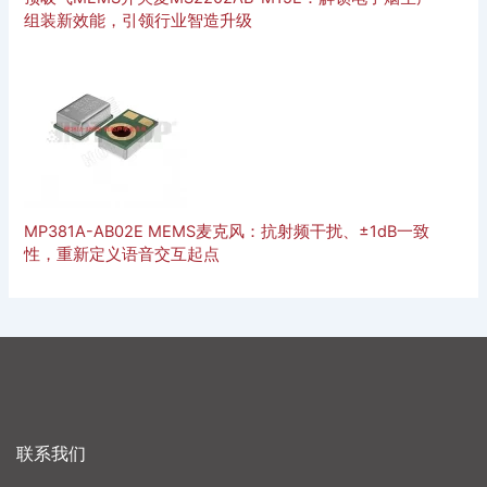
组装新效能，引领行业智造升级
MP381A-AB02E MEMS麦克风：抗射频干扰、±1dB一致
性，重新定义语音交互起点
联系我们