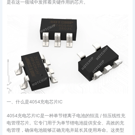
是在这一领域中发挥着关键作用的芯片。
一、什么是4054充电芯片IC
4054充电芯片IC是一种单节锂离子电池的恒流 / 恒压线性充
电管理芯片。它专门用于为单节锂电池提供安全、高效的充
电管理，确保电池能够正确充电并延长其使用寿命。这类型