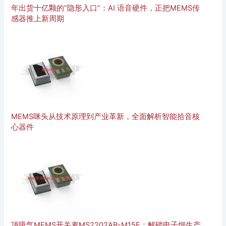
年出货十亿颗的”隐形入口”：AI 语音硬件，正把MEMS传
感器推上新周期
MEMS咪头从技术原理到产业革新，全面解析智能拾音核
心器件
顶吸气MEMS开关麦MS2202AB-M15E：解锁电子烟生产