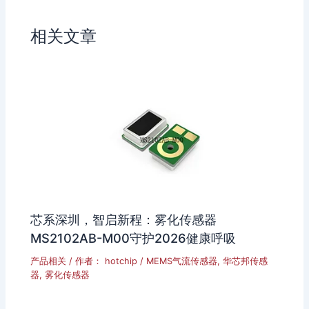
i
a
b
n
相关文章
o
芯系深圳，智启新程：雾化传感器
MS2102AB-M00守护2026健康呼吸
产品相关
/ 作者：
hotchip
/
MEMS气流传感器
,
华芯邦传感
器
,
雾化传感器