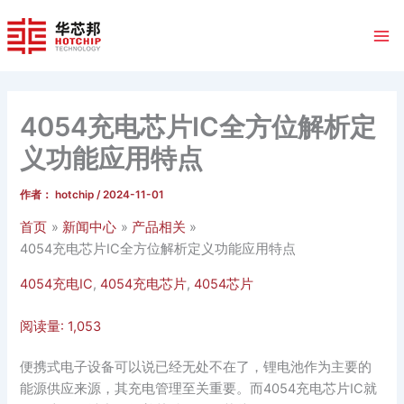
跳
至
内
容
4054充电芯片IC全方位解析定
义功能应用特点
作者：
hotchip
/
2024-11-01
首页
新闻中心
产品相关
4054充电芯片IC全方位解析定义功能应用特点
4054充电IC
,
4054充电芯片
,
4054芯片
阅读量:
1,053
便携式电子设备可以说已经无处不在了，锂电池作为主要的
能源供应来源，其充电管理至关重要。而4054充电芯片IC就