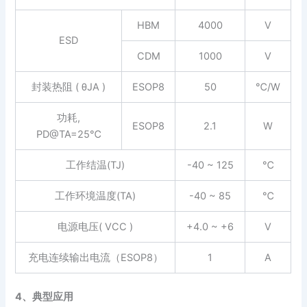
HBM
4000
V
ESD
CDM
1000
V
封装热阻 ( θJA )
ESOP8
50
℃/W
功耗,
ESOP8
2.1
W
PD@TA=25℃
工作结温(TJ)
-40 ~ 125
℃
工作环境温度(TA)
-40 ~ 85
℃
电源电压( VCC )
+4.0 ~ +6
V
充电连续输出电流（ESOP8）
1
A
4、典型应用