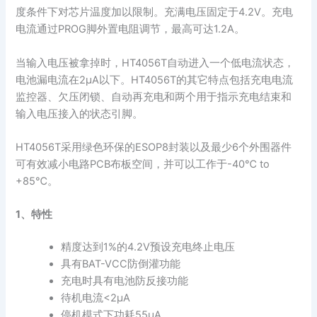
度条件下对芯片温度加以限制。充满电压固定于4.2V。充电
电流通过PROG脚外置电阻调节，最高可达1.2A。
当输入电压被拿掉时，HT4056T自动进入一个低电流状态，
电池漏电流在2μA以下。HT4056T的其它特点包括充电电流
监控器、欠压闭锁、自动再充电和两个用于指示充电结束和
输入电压接入的状态引脚。
HT4056T采用绿色环保的ESOP8封装以及最少6个外围器件
可有效减小电路PCB布板空间，并可以工作于-40℃ to
+85℃。
1、特性
精度达到1%的4.2V预设充电终止电压
具有BAT-VCC防倒灌功能
充电时具有电池防反接功能
待机电流<2μA
停机模式下功耗55μA