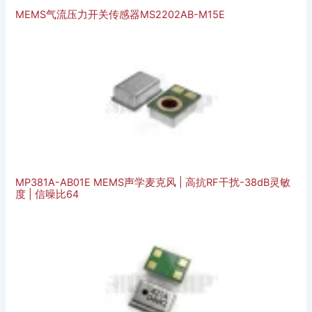
MEMS气流压力开关传感器MS2202AB-M15E
MP381A-AB01E MEMS声学麦克风 | 高抗RF干扰-38dB灵敏
度 | 信噪比64