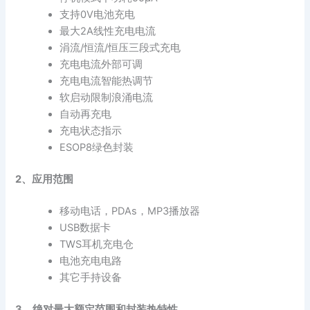
支持0V电池充电
最大2A线性充电电流
涓流/恒流/恒压三段式充电
充电电流外部可调
充电电流智能热调节
软启动限制浪涌电流
自动再充电
充电状态指示
ESOP8绿色封装
2、应用范围
移动电话，PDAs，MP3播放器
USB数据卡
TWS耳机充电仓
电池充电电路
其它手持设备
3、绝对最大额定范围和封装热特性