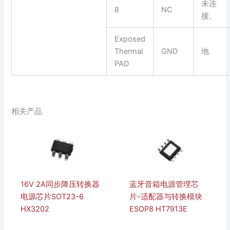
未连
8
NC
接。
Exposed
Thermal
GND
地
PAD
相关产品
16V 2A同步降压转换器
蓝牙音箱电源管理芯
电源芯片SOT23-6
片-适配器与转换模块
HX3202
ESOP8 HT7913E