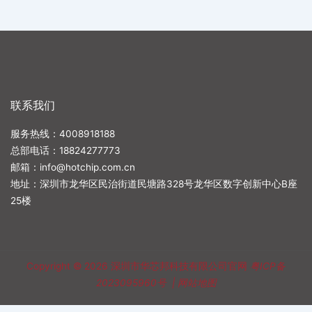
联系我们
服务热线：4008918188
总部电话：
18824277773
邮箱：
info@hotchip.com.cn
地址：深圳市龙华区民治街道民塘路328号龙华区数字创新中心B座
25楼
Copyright © 2026
深圳市华芯邦科技有限公司官网
粤ICP备
2023095960号
|
网站地图