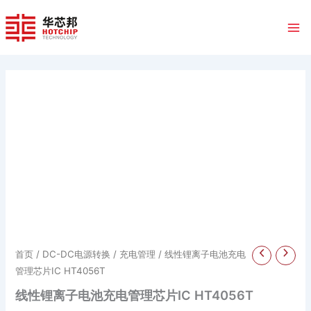
跳
至
内
容
首页
/
DC-DC电源转换
/
充电管理
/ 线性锂离子电池充电
管理芯片IC HT4056T
线性锂离子电池充电管理芯片IC HT4056T