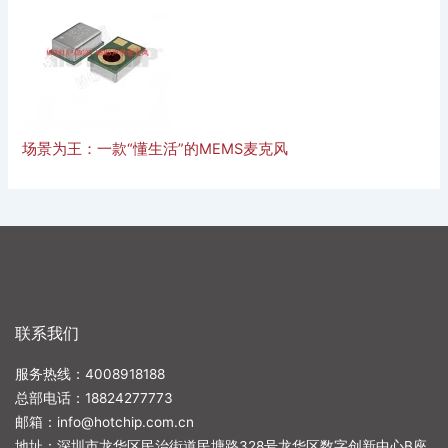
场景为王：一款“懂生活”的MEMS麦克风
联系我们
服务热线：4008918188
总部电话：
18824277773
邮箱：
info@hotchip.com.cn
地址：深圳市龙华区民治街道民塘路328号龙华区数字创新中心B座