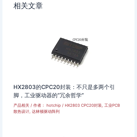
相关文章
o
HX2803的CPC20封装：不只是多两个引
脚，工业驱动器的“冗余哲学”
产品相关
/ 作者：
hotchip
/
HX2803 CPC20封装
,
工业PCB
散热设计
,
达林顿驱动阵列