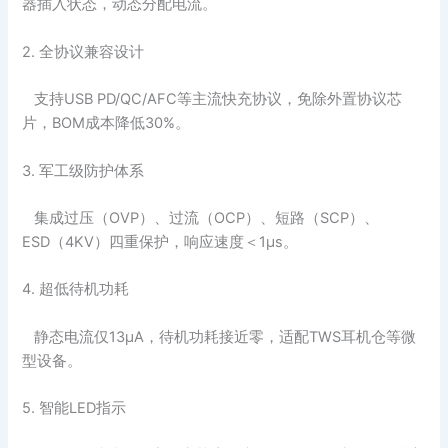
器插入状态，动态分配电流。
2. 全协议兼容设计
支持USB PD/QC/AFC等主流快充协议，免除外置协议芯
片，BOM成本降低30%。
3. 军工级防护体系
集成过压（OVP）、过流（OCP）、短路（SCP）、
ESD（4KV）四重保护，响应速度＜1μs。
4. 超低待机功耗
静态电流仅13μA，待机功耗接近零，适配TWS耳机仓等微
型设备。
5. 智能LED指示