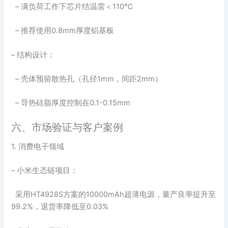
– 满负荷工作下芯片结温需＜110℃
– 推荐使用0.8mm厚度铝基板
– 结构设计：
– 壳体预留散热孔（孔径1mm，间距2mm）
– 导热硅脂厚度控制在0.1-0.15mm
六、市场验证与客户案例
1. 消费电子领域
– 小米生态链项目：
采用HT4928S方案的10000mAh超薄电源，量产良率提升至
99.2%，退货率降低至0.03%