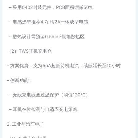
– 采用0402封装元件，PCB面积缩减50%
– 电感选型推荐4.7μH/2A一体成型电感
– 散热设计需预留0.5mm²铜箔散热区
（2）TWS耳机充电仓
– 方案优势：支持5μA超低待机电流，续航延长至10小时
– 创新功能：
– 无线充电线圈过温保护（阈值120℃）
– 耳机在位检测与自适应充电策略
2. 工业与汽车电子