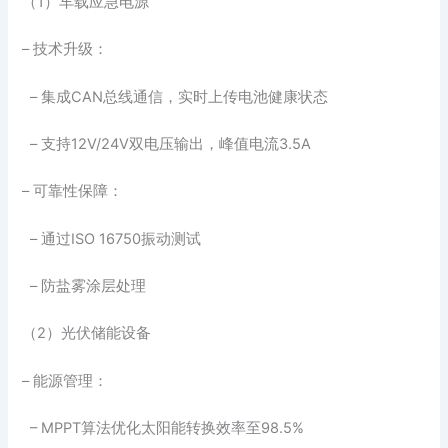
（1）车载应急电源
– 技术升级：
– 集成CAN总线通信，实时上传电池健康状态
– 支持12V/24V双电压输出，峰值电流3.5A
– 可靠性保障：
– 通过ISO 16750振动测试
– 防盐雾涂层处理
（2）光伏储能设备
– 能源管理：
– MPPT算法优化太阳能转换效率至98.5%