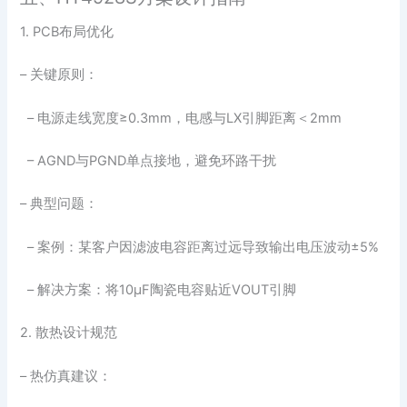
1. PCB布局优化
– 关键原则：
– 电源走线宽度≥0.3mm，电感与LX引脚距离＜2mm
– AGND与PGND单点接地，避免环路干扰
– 典型问题：
– 案例：某客户因滤波电容距离过远导致输出电压波动±5%
– 解决方案：将10μF陶瓷电容贴近VOUT引脚
2. 散热设计规范
– 热仿真建议：