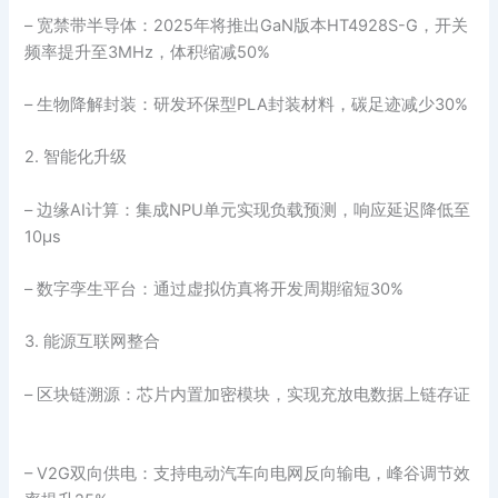
– 宽禁带半导体：2025年将推出GaN版本HT4928S-G，开关
频率提升至3MHz，体积缩减50%
– 生物降解封装：研发环保型PLA封装材料，碳足迹减少30%
2. 智能化升级
– 边缘AI计算：集成NPU单元实现负载预测，响应延迟降低至
10μs
– 数字孪生平台：通过虚拟仿真将开发周期缩短30%
3. 能源互联网整合
– 区块链溯源：芯片内置加密模块，实现充放电数据上链存证
– V2G双向供电：支持电动汽车向电网反向输电，峰谷调节效