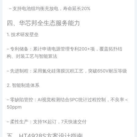
– 支持电池组均衡充放电，寿命延长20%
四、华芯邦全生态服务能力
1. 技术研发壁垒
– 专利储备：累计申请电源管理专利200+项，覆盖拓扑结
构、封装工艺与智能算法
– 先进制程：采用氮化硅薄膜沉积工艺，突破650V耐压等级
2. 智能制造体系
– 零缺陷管控：AI视觉检测结合SPC统计过程控制，不良率＜
50ppm
– 柔性生产：支持1K起订，7天快速交付
五、HT4928S方案设计指南