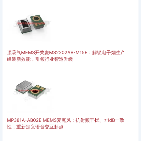
顶吸气MEMS开关麦MS2202AB-M15E：解锁电子烟生产
组装新效能，引领行业智造升级
MP381A-AB02E MEMS麦克风：抗射频干扰、±1dB一致
性，重新定义语音交互起点