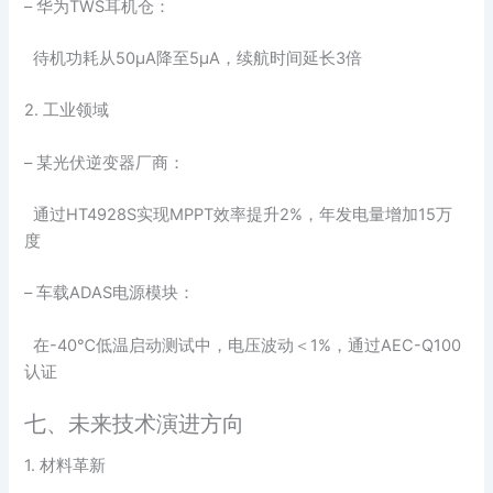
– 华为TWS耳机仓：
待机功耗从50μA降至5μA，续航时间延长3倍
2. 工业领域
– 某光伏逆变器厂商：
通过HT4928S实现MPPT效率提升2%，年发电量增加15万
度
– 车载ADAS电源模块：
在-40℃低温启动测试中，电压波动＜1%，通过AEC-Q100
认证
七、未来技术演进方向
1. 材料革新