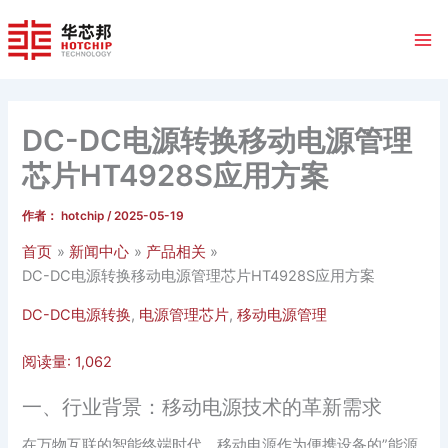
跳
至
内
容
DC-DC电源转换移动电源管理
芯片HT4928S应用方案
作者：
hotchip
/
2025-05-19
首页
新闻中心
产品相关
DC-DC电源转换移动电源管理芯片HT4928S应用方案
DC-DC电源转换
,
电源管理芯片
,
移动电源管理
阅读量:
1,062
一、行业背景：移动电源技术的革新需求
在万物互联的智能终端时代，移动电源作为便携设备的”能源