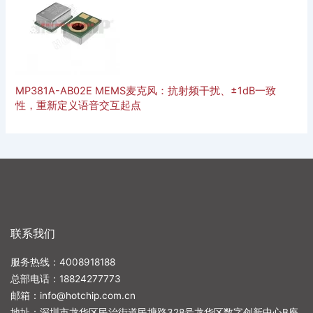
MP381A-AB02E MEMS麦克风：抗射频干扰、±1dB一致
性，重新定义语音交互起点
联系我们
服务热线：4008918188
总部电话：
18824277773
邮箱：
info@hotchip.com.cn
地址：深圳市龙华区民治街道民塘路328号龙华区数字创新中心B座