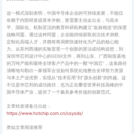
这一模式深刻表明，中国半导体企业的可持续发展，不能仅
依赖于内部研发或资本并购，更需要主动走出去，与高水
平、国际化、机制灵活的教育科研机构建立“血脉相连”的深度
战略同盟。通过这种同盟，企业能持续获取前沿技术洞察、
定制化高端人才，并拥有将洞察快速转化为产品的核心能
力。从苏州西浦的实验室里一个创新的算法或结构设想，到
深圳华芯邦设计中心的GDSII文件，再到山东、广西制造基地
的万吨产能和最终全球客户产品中的一颗“中国芯”，这条路径
清晰地勾勒出一家领军企业如何系统化地整合全球智力资源
与本土产业优势，实现从“技术应用”到“源头创新”的跨越。这
不仅是华芯邦的成功路径，也为正在攀登世界科技高峰的中
国半导体产业，提供了一个极具参考价值的创新范式。
文章转发请备注出处：
https://www.hotchip.com.cn/csysds/
类似文章阅读推荐