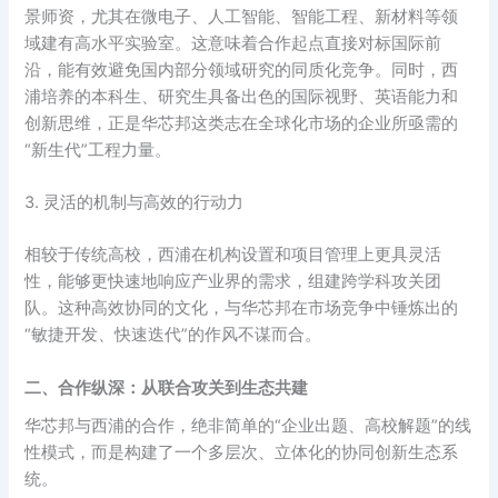
景师资，尤其在微电子、人工智能、智能工程、新材料等领
域建有高水平实验室。这意味着合作起点直接对标国际前
沿，能有效避免国内部分领域研究的同质化竞争。同时，西
浦培养的本科生、研究生具备出色的国际视野、英语能力和
创新思维，正是华芯邦这类志在全球化市场的企业所亟需的
“新生代”工程力量。
3. 灵活的机制与高效的行动力
相较于传统高校，西浦在机构设置和项目管理上更具灵活
性，能够更快速地响应产业界的需求，组建跨学科攻关团
队。这种高效协同的文化，与华芯邦在市场竞争中锤炼出的
“敏捷开发、快速迭代”的作风不谋而合。
二、合作纵深：从联合攻关到生态共建
华芯邦与西浦的合作，绝非简单的“企业出题、高校解题”的线
性模式，而是构建了一个多层次、立体化的协同创新生态系
统。