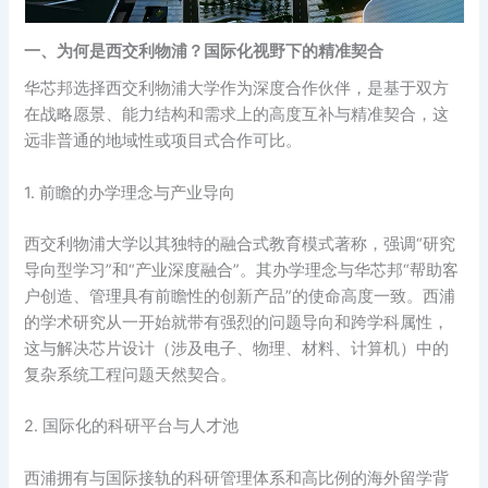
一、为何是西交利物浦？国际化视野下的精准契合
华芯邦选择西交利物浦大学作为深度合作伙伴，是基于双方
在战略愿景、能力结构和需求上的高度互补与精准契合，这
远非普通的地域性或项目式合作可比。
1. 前瞻的办学理念与产业导向
西交利物浦大学以其独特的融合式教育模式著称，强调“研究
导向型学习”和“产业深度融合”。其办学理念与华芯邦“帮助客
户创造、管理具有前瞻性的创新产品”的使命高度一致。西浦
的学术研究从一开始就带有强烈的问题导向和跨学科属性，
这与解决芯片设计（涉及电子、物理、材料、计算机）中的
复杂系统工程问题天然契合。
2. 国际化的科研平台与人才池
西浦拥有与国际接轨的科研管理体系和高比例的海外留学背