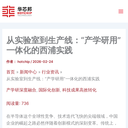
跳
至
内
容
从实验室到生产线：“产学研用”
一体化的西浦实践
作者：
hotchip
/
2026-02-24
首页
新闻中心
行业资讯
从实验室到生产线：“产学研用”一体化的西浦实践
产学研深度融合
,
国际化创新
,
科技成果高效转化
阅读量:
736
在半导体这个全球性竞争、技术迭代飞快的尖端领域，中国
企业的崛起之路必然伴随着创新模式的深刻变革。传统上，