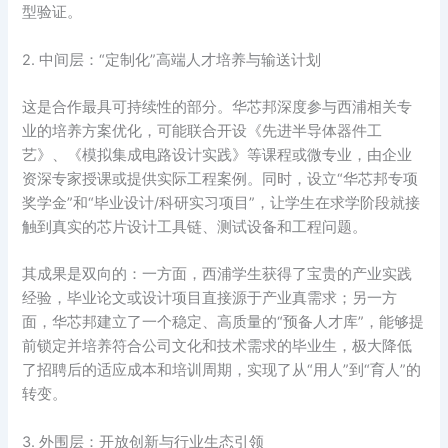
型验证。
2. 中间层：“定制化”高端人才培养与输送计划
这是合作最具可持续性的部分。华芯邦深度参与西浦相关专
业的培养方案优化，可能联合开设《先进半导体器件工
艺》、《模拟集成电路设计实践》等课程或微专业，由企业
资深专家授课或提供实际工程案例。同时，设立“华芯邦专项
奖学金”和“毕业设计/科研实习项目”，让学生在求学阶段就接
触到真实的芯片设计工具链、测试设备和工程问题。
其成果是双向的：一方面，西浦学生获得了宝贵的产业实践
经验，毕业论文或设计项目直接源于产业真需求；另一方
面，华芯邦建立了一个稳定、高质量的“预备人才库”，能够提
前锁定并培养符合公司文化和技术需求的毕业生，极大降低
了招聘后的适应成本和培训周期，实现了从“用人”到“育人”的
转变。
3. 外围层：开放创新与行业生态引领