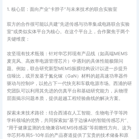
1. 核心层：面向产业“卡脖子”与未来技术的联合实验室
双方的合作很可能以共建“先进传感与功率集成电路联合实验
室”或类似实体平台为核心。在这个平台上，合作聚焦于两个
关键维度：
攻坚现有技术瓶颈：针对华芯邦现有产品线（如高端MEMS
麦克风、高效率电源管理芯片）中遇到的具体性能极限问
题。例如，联合研究新型MEMS振膜结构设计以进一步提升
信噪比，或开发基于氮化镓（GaN）材料的超高速功率器件
驱动与控制IP，以抢占下一代快充和车载电源市场。西浦的研
究团队可以利用其先进的仿真平台和基础研究能力，从物理
层面揭示问题本质，提供超越工程经验曲线的解决方案。
探索未来技术路径：结合西浦在人工智能、生物电子学等跨
学科领域的优势，共同探索如“基于边缘AI的智能传感芯片”、
“用于健康监测的生物兼容MEMS传感器”等前瞻性方向。这为
华芯邦布局5-10年后的产品赛道提供了宝贵的技术储备和原