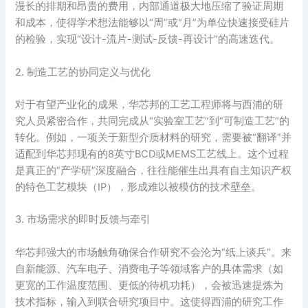
漫长的排期和昂贵的费用，内部通道极大地压缩了验证周期
和成本，使得学术想法能够以“周”或“月”为单位快速接受硅片
的检验，实现“设计-流片-测试-反馈-再设计”的高速迭代。
2. 制造工艺的协同定义与优化
对于有望产业化的成果，华芯邦的工艺工程师将与西浦的研
究人员紧密合作，共同完成从“实验室工艺”到“可制造工艺”的
转化。例如，一项关于新型介质材料的研究，需要被“翻译”并
适配到华芯邦现有的8英寸BCD或MEMS工艺线上。这个过程
是真正的“产学研”深度融合，往往能催生出具有自主知识产权
的特色工艺模块（IP），形成难以被模仿的技术壁垒。
3. 市场需求的即时反馈与牵引
华芯邦强大的市场触角确保合作研究不会沦为“纸上谈兵”。来
自新能源、汽车电子、消费电子等领域客户的具体需求（如
更宽的工作温度范围、更低的待机功耗），会被迅速提炼为
技术指标，输入到联合研究项目中。这使得西浦的研究工作