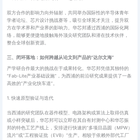
双方合作的影响力向外辐射，共同举办国际性的半导体青年
学者论坛、芯片设计挑战赛等，吸引全球英才关注，提升双
方在学术界和产业界的影响力。华芯邦通过西浦的国际化网
络，能够更便捷地接触海外顶尖研究团队和潜在技术伙伴，
整合全球创新资源。
三、闭环落地：如何跨越从论文到产品的“达尔文海”
产学研合作最大的挑战在于成果转化。华芯邦凭借其独特的
“Fab-Lite产业基础设施”，为西浦的前沿研究成果提供了一条
高效的“产业化快车道”。
1. 快速原型验证与迭代
当西浦的研究团队在器件模型、电路架构或算法上取得仿真
或小样突破后，华芯邦可以立即在其自有封测中心和华芯振
邦的特色工艺产线上，安排进行快速的“多项目晶圆（MPW）
流片”或“工程验证批（EVB）”生产。相较于依赖外部代工厂