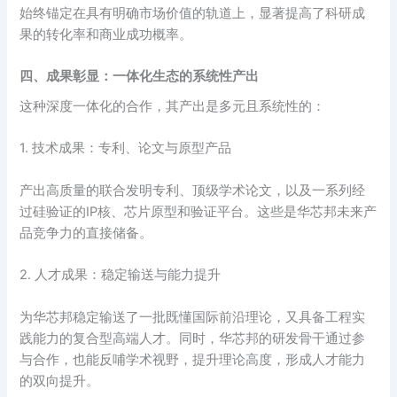
始终锚定在具有明确市场价值的轨道上，显著提高了科研成
果的转化率和商业成功概率。
四、成果彰显：一体化生态的系统性产出
这种深度一体化的合作，其产出是多元且系统性的：
1. 技术成果：专利、论文与原型产品
产出高质量的联合发明专利、顶级学术论文，以及一系列经
过硅验证的IP核、芯片原型和验证平台。这些是华芯邦未来产
品竞争力的直接储备。
2. 人才成果：稳定输送与能力提升
为华芯邦稳定输送了一批既懂国际前沿理论，又具备工程实
践能力的复合型高端人才。同时，华芯邦的研发骨干通过参
与合作，也能反哺学术视野，提升理论高度，形成人才能力
的双向提升。