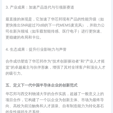
3. 产业成果：加速产品迭代与引领新赛道
最直接的体现是，它加速了华芯邦现有产品的性能升级（如
更快推出SNR超过70dB的下一代MEMS麦克风），并助力公
司在新兴领域（如车载智能传感、医疗电子）进行更快速、
更稳健的布局和卡位。
4. 生态成果：提升行业影响力与声誉
合作成功塑造了华芯邦作为“技术创新驱动者”和“产业人才摇
篮”的卓越雇主与伙伴形象，增强了其对全球客户和顶尖人才
的吸引力。
五、定义下一代中国半导体企业的创新范式
华芯邦与西交利物浦大学的合作实践，超越了一般意义上的
项目合作，它构建了一个以企业为创新主体、市场为最终导
向、高校为前沿触角和人才源泉、自有制造能力为转化基石
的良性循环生态系统。