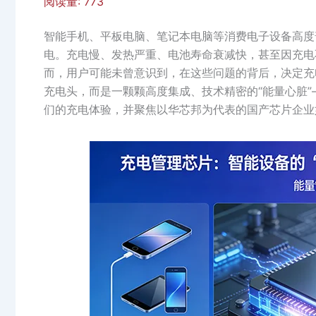
阅读量:
773
智能手机、平板电脑、笔记本电脑等消费电子设备高度
电。充电慢、发热严重、电池寿命衰减快，甚至因充电
而，用户可能未曾意识到，在这些问题的背后，决定充
充电头，而是一颗颗高度集成、技术精密的“能量心脏”
们的充电体验，并聚焦以华芯邦为代表的国产芯片企业