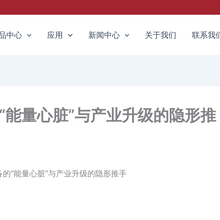
品中心
应用
新闻中心
关于我们
联系我
“能量心脏”与产业升级的隐形推
的“能量心脏”与产业升级的隐形推手