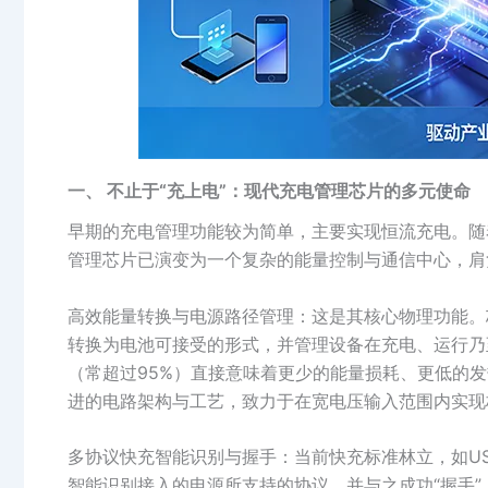
一、 不止于“充上电”：现代充电管理芯片的多元使命
早期的充电管理功能较为简单，主要实现恒流充电。随
管理芯片已演变为一个复杂的能量控制与通信中心，肩
高效能量转换与电源路径管理：这是其核心物理功能。
转换为电池可接受的形式，并管理设备在充电、运行乃
（常超过95%）直接意味着更少的能量损耗、更低的
进的电路架构与工艺，致力于在宽电压输入范围内实现
多协议快充智能识别与握手：当前快充标准林立，如USB
智能识别接入的电源所支持的协议，并与之成功“握手