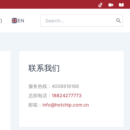
Search
们
EN
for:
联系我们
服务热线：4008918188
总部电话：
18824277773
邮箱：
info@hotchip.com.cn