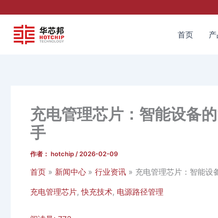
跳
至
内
首页
产
容
充电管理芯片：智能设备的
手
作者：
hotchip
/
2026-02-09
首页
新闻中心
行业资讯
充电管理芯片：智能设备
充电管理芯片
,
快充技术
,
电源路径管理