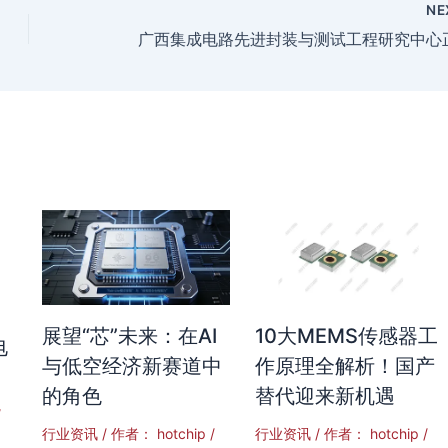
NE
展望“芯”未来：在AI
10大MEMS传感器工
电
与低空经济新赛道中
作原理全解析！国产
的角色
替代迎来新机遇
/
行业资讯
/ 作者：
hotchip
/
行业资讯
/ 作者：
hotchip
/