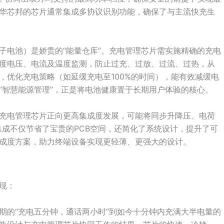
华芯邦的芯片通常集成多协议识别功能，确保了与主流快充生
子电池）是娇贵的“能量仓库”。充电管理芯片需实施精确的充电
度电压、电流及温度监测，防止过充、过放、过流、过热，从
，优化充电策略（如延缓充电至100%的时间），能有效减缓电
“智慧能源管理”，正是将电池健康置于长期用户体验的核心。
充电管理芯片正向更高集成度发展，可能将同步升降压、电荷
集成不仅节省了宝贵的PCB空间，还简化了系统设计，提升了可
成度方案，助力终端设备实现更轻薄、更强大的设计。
现：
期的“充电五分钟，通话两小时”到如今十分钟内充满大半电量的