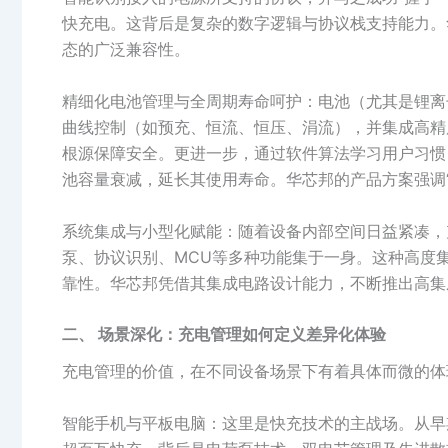
快充电。这背后是复杂的数字逻辑与协议栈支持能力。
态的广泛兼容性。
精细化电池管理与全周期寿命呵护：电池（尤其是锂离
曲线控制（如预充、恒流、恒压、涓流），并集成高精
根源保障安全。更进一步，通过软件算法学习用户习惯
池容量衰减，延长其使用寿命。华芯邦的产品方案强调
系统集成与小型化赋能：随着设备内部空间日益紧凑，
泵、协议识别、MCU等多种功能集于一身。这种高度
靠性。华芯邦凭借其集成电路设计能力，不断推出高集
二、 场景深化：充电管理如何定义差异化体验
充电管理的价值，在不同设备场景下有着具体而微的体
智能手机与平板电脑：这里是快充技术的主战场。从早