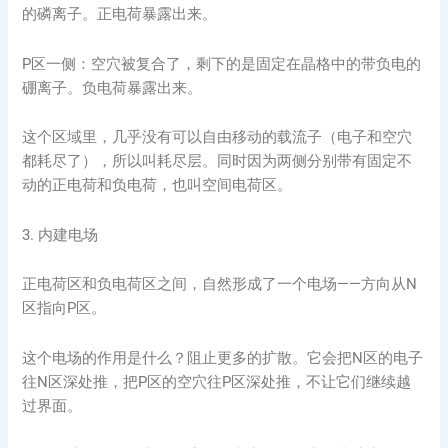
的磷离子。正电荷暴露出来。
P区一侧：空穴被复合了，剩下的是固定在晶格中的带负电的
硼离子。负电荷暴露出来。
这个区域里，几乎没有可以自由移动的载流子（电子和空穴
都耗尽了），所以叫耗尽层。同时因为两侧分别带有固定不
动的正电荷和负电荷，也叫空间电荷区。
3. 内建电场
正电荷区和负电荷区之间，自然形成了一个电场——方向从N
区指向P区。
这个电场的作用是什么？阻止更多的扩散。它会把N区的电子
往N区深处推，把P区的空穴往P区深处推，不让它们继续越
过界面。