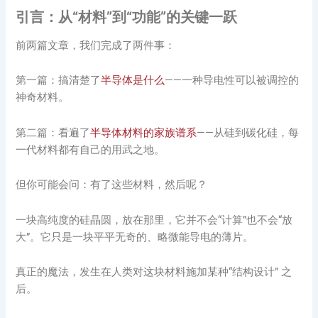
引言：从“材料”到“功能”的关键一跃
前两篇文章，我们完成了两件事：
第一篇：搞清楚了
半导体是什么
——一种导电性可以被调控的
神奇材料。
第二篇：看遍了
半导体材料的家族谱系
——从硅到碳化硅，每
一代材料都有自己的用武之地。
但你可能会问：有了这些材料，然后呢？
一块高纯度的硅晶圆，放在那里，它并不会“计算”也不会“放
大”。它只是一块平平无奇的、略微能导电的薄片。
真正的魔法，发生在人类对这块材料施加某种“结构设计” 之
后。