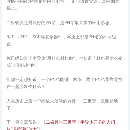
PN结的核心特性是单向导电性——正向偏置导通，反向偏置
截止。
二极管就是封装好的PN结，是PN结最直接的应用形态。
BJT、JFET、SCR等复杂器件，本质上都是PN结的不同组
合。
你已经知道了半导体“用什么材料做”，也知道了材料是怎么变
成“功能结构”的。
但你一定想知道：一个PN结能做二极管，两个PN结背靠背放
在一起会发生什么？
人类历史上第一个能放大信号的器件——三极管，就要登场
了。
下一篇文章预告：《
二极管与三极管：半导体开关的入门——
从“通断”到“放大”
》