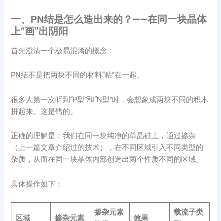
一、PN结是怎么造出来的？——在同一块晶体
上“画”出阴阳
首先澄清一个极易混淆的概念：
PN结不是把两块不同的材料“粘”在一起。
很多人第一次听到“P型”和“N型”时，会想象成两块不同的积木
拼起来。这是错的。
正确的理解是：我们在同一块纯净的单晶硅上，通过掺杂
（上一篇文章介绍过的技术），在不同区域引入不同类型的
杂质，从而在同一块晶体内部创造出两个性质不同的区域。
具体操作如下：
掺杂元素
载流子类
区域
掺杂元素
效果