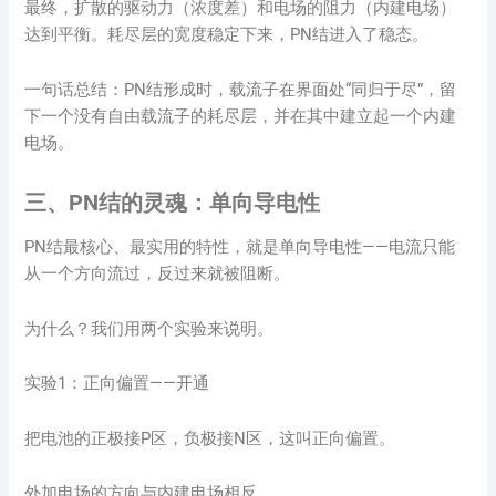
最终，扩散的驱动力（浓度差）和电场的阻力（内建电场）
达到平衡。耗尽层的宽度稳定下来，PN结进入了稳态。
一句话总结：PN结形成时，载流子在界面处“同归于尽”，留
下一个没有自由载流子的耗尽层，并在其中建立起一个内建
电场。
三、PN结的灵魂：单向导电性
PN结最核心、最实用的特性，就是单向导电性——电流只能
从一个方向流过，反过来就被阻断。
为什么？我们用两个实验来说明。
实验1：正向偏置——开通
把电池的正极接P区，负极接N区，这叫正向偏置。
外加电场的方向与内建电场相反。