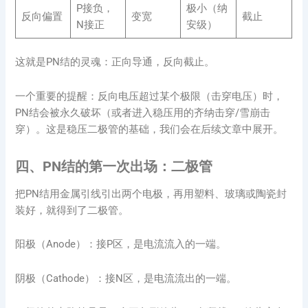
P接负，
极小（纳
反向偏置
变宽
截止
N接正
安级）
这就是PN结的灵魂：正向导通，反向截止。
一个重要的提醒：反向电压超过某个极限（击穿电压）时，
PN结会被永久破坏（或者进入稳压用的齐纳击穿/雪崩击
穿）。这是稳压二极管的基础，我们会在后续文章中展开。
四、PN结的第一次出场：二极管
把PN结用金属引线引出两个电极，再用塑料、玻璃或陶瓷封
装好，就得到了二极管。
阳极（Anode）：接P区，是电流流入的一端。
阴极（Cathode）：接N区，是电流流出的一端。