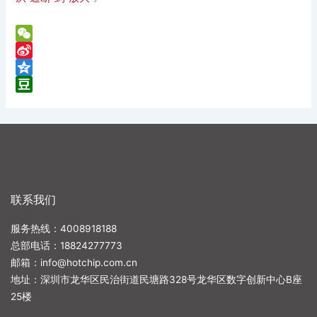
WeChat
Sina
Weibo
Qzone
Douban
联系我们
服务热线：4008918188
总部电话：
18824277773
邮箱：
info@hotchip.com.cn
地址：深圳市龙华区民治街道民塘路328号龙华区数字创新中心B座
25楼