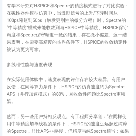
有学术研究对HSPICE和Spectre的精度模式进行了对比实验：
在磁性器件模型仿真中，当激励信号的上升/下降时间从
100ps缩短到50ps（触发更刚性的微分方程）时，Spectre的
“中等精度”模式未能收敛到与HSPICE中等精度、HSPICE保守
精度和Spectre保守精度一致的结果，存在微小偏差。这一结
果表明，在需要高精度的临界条件下，HSPICE的收敛稳定性
被认为更为可靠。
多线程性能与速度表现
在实际使用体验中，速度表现的评估存在较大差异。有用户
反馈，在同等算力条件下，HSPICE的仿真速度约为Spectre
APS（并行加速模式）的80%，且收敛性问题比Spectre更频
繁。
然而，另一些用户持相反观点。有工程师分享道：“在同样使
用中等精度加单线程的条件下，HSPICE的速度远远超过纯粹
的Spectre，只比APS++略慢，但精度与纯Spectre相当；如果