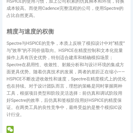
HSPICE的使用习惯，加上公司积累的仿真脚本和环境，转换
成本较高。而使用Cadence完整流程的公司，使用Spectre的
占比自然更高。
精度与速度的权衡
Spectre与HSPICE的竞争，本质上反映了模拟设计中对“精度”
与“效率”的不同价值取向。HSPICE在精度控制和文本化批量
操作上具有历史优势，特别适合建库和精确模拟场景；
Spectre在易用性、收敛性、射频分析和与设计环境的集成方
面更具优势。随着仿真技术的发展，两者的差距正在缩小——
HSPICE不断改进收敛性和速度，Spectre在精度模式上的优化
也在持续。对于设计团队而言，理想的策略是同时掌握两种
工具，根据项目类型和阶段灵活选择：前仿真和调试阶段用
好Spectre的效率，后仿真和签核阶段用好HSPICE的精度保
证。在两类工具的良性竞争中，最终受益的是整个模拟IC设
计行业。