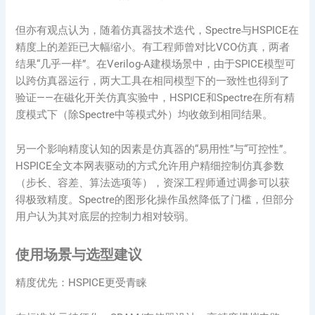
但亦有观点认为，随着仿真器技术迭代，Spectre与HSPICE在
精度上的差距已大幅缩小。有工程师曾对比VCO仿真，两者
结果“几乎一样”。在Verilog-A建模场景中，由于SPICE模型可
以跨仿真器运行，两大工具在相同模型下的一致性也得到了
验证——在磁化开关仿真实验中，HSPICE和Spectre在所有精
度模式下（除Spectre中等模式外）均收敛到相同结果。
另一个影响精度认知的因素是仿真器的“易用性”与“可控性”。
HSPICE全文本网表驱动的方式允许用户精细控制仿真参数
（步长、容差、算法选项等），资深工程师通过调参可以获
得极致精度。Spectre的图形化操作虽然降低了门槛，但部分
用户认为其对底层的控制力相对较弱。
使用场景与选型建议
精度优先：HSPICE更受青睐