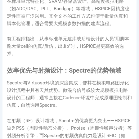
在标准单元特征化、SRAM/存储器设计、高精度模拟电路
（如ADC/DAC、PLL、Bandgap）等领域，HSPICE因精度稳
定性而被广泛采用。其全文本的工作方式也便于批量仿真和
脚本化管理，适合需要大规模参数扫描的建库流程。
有工程师指出，从事标准单元建库或后端设计的人员“用脚本
跑大量cell的仿真/后仿，出.lib”时，HSPICE是更高效的选
择。
效率优先与射频设计：Spectre的优势领域
Spectre与Virtuoso环境的深度集成，使其在模拟电路图形化
设计流程中具有天然优势。做混合信号或较大规模模拟电路
设计的工程师，通常直接在Cadence环境中完成原理图绘制和
仿真，自然选用Spectre。
在射频（RF）设计领域，Spectre的优势更为突出——HSPICE
缺乏PSS（周期性稳态分析）、Pnoise（周期性噪声分析）等
射频分析引擎，而Spectre的射频仿真能力是设计RFIC（如