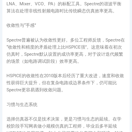
LNA、Mixer、VCO、PA）的标配工具。Spectre的谐波平衡
算法在处理非线性射频电路时比传统瞬态仿真效率更高。
收敛性与“手感”
Spectre普遍被认为收敛性更好。多位工程师反馈，Spectre在
“收敛性和精度的矛盾处理上比HSPICE强”。这意味着在初次
仿真时，Spectre默认设置的成功率更高，对于设计迭代频繁
的场景（如电路调试阶段）效率更高。
HSPICE的收敛性在2010版本后经历了重大改进，速度和收敛
性获得巨大提升，但在复杂电路或边界条件下，仍可能比
Spectre更容易遇到收敛问题。
习惯与生态系统
选择仿真器不仅是技术决策，更是习惯与生态的延续。在学
校阶段手写网表做小规模仿真的工程师，毕业后多半延续