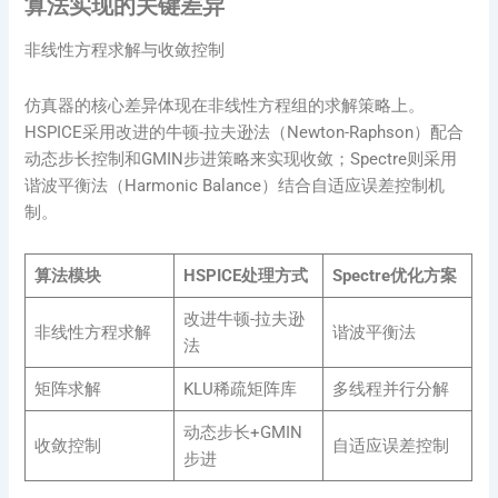
算法实现的关键差异
非线性方程求解与收敛控制
仿真器的核心差异体现在非线性方程组的求解策略上。
HSPICE采用改进的牛顿-拉夫逊法（Newton-Raphson）配合
动态步长控制和GMIN步进策略来实现收敛；Spectre则采用
谐波平衡法（Harmonic Balance）结合自适应误差控制机
制。
算法模块
HSPICE处理方式
Spectre优化方案
改进牛顿-拉夫逊
非线性方程求解
谐波平衡法
法
矩阵求解
KLU稀疏矩阵库
多线程并行分解
动态步长+GMIN
收敛控制
自适应误差控制
步进