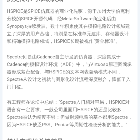
HSPICE是SPICE仿真器的商业化先驱，源于加州大学伯克利
分校的SPICE开源代码，经Meta-Software商业化后由
Synopsys持续发展。数十年积累使其在模拟电路设计领域建
立了深厚的用户基础，特别是在标准单元建库、存储器设计
和精确模拟电路领域，HSPICE长期被视作“黄金标准”。
Spectre则是由Cadence自主研发的仿真器，深度集成于
Cadence的模拟设计环境（ADE）中，与Virtuoso原理图编辑
器形成紧密配合。与HSPICE的文本网表驱动模式不同，
Spectre从设计之初就与图形化设计流程深度融合，降低了入
门门槛。
有工程师在论坛中总结：“Spectre入门相对容易，HSPICE对
语言有一定要求。一般公司里面用HSPICE的还是比较多，
Spectre被认为精度不够；但做射频电路的基本都用Spectre，
因为HSPICE缺乏PSS、Pnoise等周期性稳态分析的能力。”