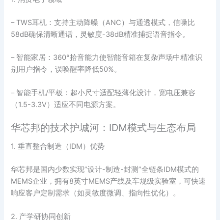
– TWS耳机：支持主动降噪（ANC）与通透模式，信噪比
58dB确保清晰通话，灵敏度-38dB精准捕捉语音指令。
– 智能家居：360°拾音能力使智能音箱在复杂声场中精准识
别用户指令，误唤醒率降低50%。
– 智能手机/平板：超小尺寸适配轻薄化设计，宽电压兼容
（1.5-3.3V）适应不同电源方案。
华芯邦的技术护城河：IDM模式与生态布局
1. 垂直整合制造（IDM）优势
华芯邦是国内少数实现”设计-制造-封测”全链条IDM模式的
MEMS企业，拥有8英寸MEMS产线及车规级实验室，可快速
响应客户定制需求（如灵敏度微调、指向性优化）。
2. 产学研协同创新