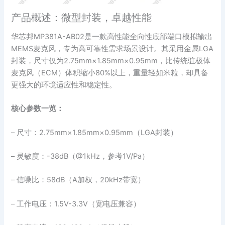
产品概述：微型封装，卓越性能
华芯邦MP381A-AB02是一款高性能全向性底部端口模拟输出
MEMS麦克风，专为高可靠性需求场景设计。其采用金属LGA
封装，尺寸仅为2.75mm×1.85mm×0.95mm，比传统驻极体
麦克风（ECM）体积缩小80%以上，重量轻如米粒，却具备
更强大的环境适应性和稳定性。
核心参数一览：
– 尺寸：2.75mm×1.85mm×0.95mm（LGA封装）
– 灵敏度：-38dB（@1kHz，参考1V/Pa）
– 信噪比：58dB（A加权，20kHz带宽）
– 工作电压：1.5V-3.3V（宽电压兼容）