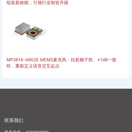
组装新效能，引领行业智造升级
MP381A-AB02E MEMS麦克风：抗射频干扰、±1dB一致
性，重新定义语音交互起点
联系我们