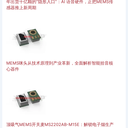
年出货十亿颗的”隐形入口”：AI 语音硬件，正把MEMS传
感器推上新周期
MEMS咪头从技术原理到产业革新，全面解析智能拾音核
心器件
顶吸气MEMS开关麦MS2202AB-M15E：解锁电子烟生产