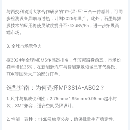
与西交利物浦大学合作研发的”声-温-压”三合一传感器，可同
步检测设备异响与过热，计划2025年量产。此外，石墨烯振
膜技术的应用将使灵敏度提升至-42dBV/Pa，进一步拓展高
端市场。
3. 全球市场竞争力
据2024年全球MEMS传感器排名，华芯邦跻身前五，市场份
额年增长35%，在新能源汽车与智能穿戴领域已替代楼氏、
TDK等国际大厂的部分订单。
选型指南：为何选择MP381A-AB02？
1. 尺寸与集成便利性：2.75mm×1.85mm×0.95mm超小封
装，SMT兼容，适合空间受限设计。
2. 性能一致性：±1dB灵敏度公差，确保批量生产稳定性。