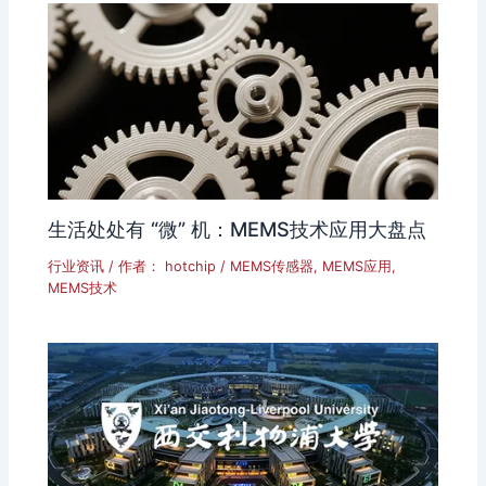
生活处处有 “微” 机：MEMS技术应用大盘点
行业资讯
/ 作者：
hotchip
/
MEMS传感器
,
MEMS应用
,
MEMS技术