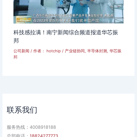
科技感拉满！南宁新闻综合频道报道华芯振
邦
公司新闻
/ 作者：
hotchip
/
产业链协同
,
半导体封测
,
华芯振
邦
联系我们
服务热线：4008918188
总部电话：
18824277773