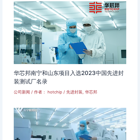
华芯邦南宁和山东项目入选2023中国先进封
装测试厂名录
公司新闻
/ 作者：
hotchip
/
先进封装
,
华芯邦