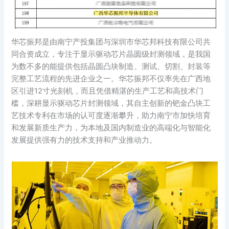
华芯振邦是由南宁产投集团与深圳市华芯邦科技有限公司共
同合资成立，专注于显示驱动芯片晶圆级封测领域，是我国
为数不多的能提供包括晶圆凸块制造、测试、切割、封装等
完整工艺流程的先进企业之一。华芯振邦不仅率先在广西地
区引进12寸光刻机，而且凭借精湛的生产工艺和高技术门
槛，深耕显示驱动芯片封测领域，其自主创新的钯金凸块工
艺技术专利在市场的认可度逐渐攀升，助力南宁市加快培育
和发展新质生产力，为本地及国内制造业的高端化与智能化
发展提供强有力的技术支持和产业推动力。