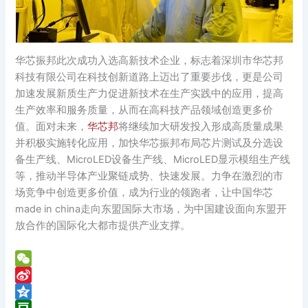
华芯振邦此次成功入选高新技术企业，标志着深圳市华芯邦
科技有限公司在科技创新道路上迈出了重要步伐，更是公司
加速发展新质生产力促进新技术在生产实践中的应用，提高
生产效率和服务质量，从而在高科技产品领域创造更多价
值。面对未来，
华芯邦
将继续加大研发投入形成高质量成果
并积极实施转化应用，加快华芯振邦布局芯片测试及分选设
备生产线、MicroLED设备生产线、MicroLED显示模组生产线
等，推动半导体产业聚链成势、快速发展。力争在激烈的市
场竞争中创造更多价值，成为行业的领跑者，让中国华芯
made in china走向东盟国际大市场，为中国建设面向东盟开
放合作的国际化大都市提供产业支撑。
W
e
S
C
i
Q