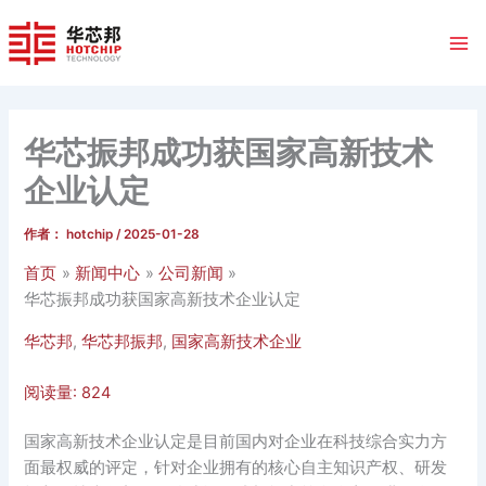
跳
至
内
容
华芯振邦成功获国家高新技术
企业认定
作者：
hotchip
/
2025-01-28
首页
新闻中心
公司新闻
华芯振邦成功获国家高新技术企业认定
华芯邦
,
华芯邦振邦
,
国家高新技术企业
阅读量:
824
国家高新技术企业认定是目前国内对企业在科技综合实力方
面最权威的评定，针对企业拥有的核心自主知识产权、研发