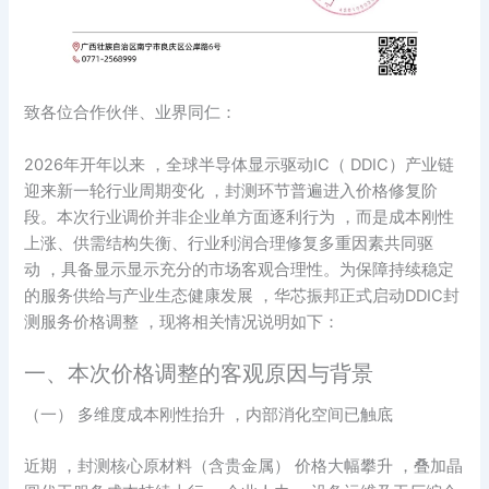
致各位合作伙伴、业界同仁：
2026年开年以来 ，全球半导体显示驱动IC（ DDIC）产业链
迎来新一轮行业周期变化 ，封测环节普遍进入价格修复阶
段。本次行业调价并非企业单方面逐利行为 ，而是成本刚性
上涨、供需结构失衡、行业利润合理修复多重因素共同驱
动 ，具备显示显示充分的市场客观合理性。为保障持续稳定
的服务供给与产业生态健康发展 ，华芯振邦正式启动DDIC封
测服务价格调整 ，现将相关情况说明如下：
一、本次价格调整的客观原因与背景
（一） 多维度成本刚性抬升 ，内部消化空间已触底
近期 ，封测核心原材料（含贵金属） 价格大幅攀升 ，叠加晶