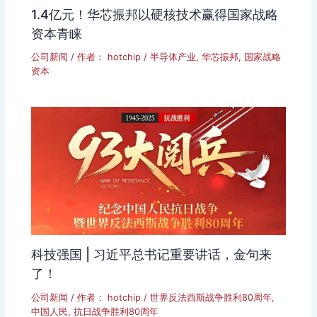
1.4亿元！华芯振邦以硬核技术赢得国家战略
资本青睐
公司新闻
/ 作者：
hotchip
/
半导体产业
,
华芯振邦
,
国家战略
资本
科技强国 | 习近平总书记重要讲话，金句来
了！
公司新闻
/ 作者：
hotchip
/
世界反法西斯战争胜利80周年
,
中国人民
,
抗日战争胜利80周年