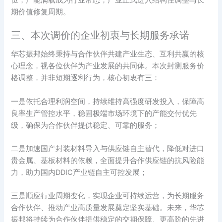
期价值修复周期。
三、本次调价的企业初衷与长期服务承诺
华芯振邦始终秉持与合作伙伴共建产业生态、互利共赢的核
心理念，视各位伙伴为产业发展的共同体。本次封测服务价
格调整，并非短期逐利行为，核心初衷有三：
一是依托合理利润空间，持续维持高强度研发投入，保障高
良率生产管控水平，稳固极端市场环境下的产能交付优先
级，确保为合作伙伴提供稳定、可靠的服务；
二是加速国产封装材料导入与供应链自主替代，降低对进口
贵金属、基板材料的依赖，全面提升合作供应链的抗风险能
力，助力国内DDIC产业链自主可控发展；
三是顺应行业周期变化，实现企业可持续运营，为长期服务
合作伙伴、推动产业高质量发展奠定坚实基础。未来，华芯
振邦将持续为合作伙伴提供稳定的交期保障、更高阶的先进