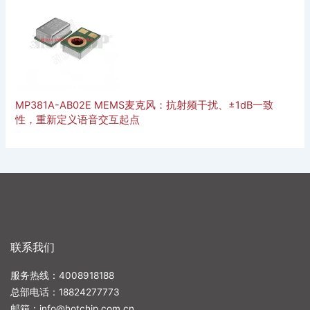
MP381A-AB02E MEMS麦克风：抗射频干扰、±1dB一致
性，重新定义语音交互起点
联系我们
服务热线：4008918188
总部电话：
18824277773
邮箱：
info@hotchip.com.cn