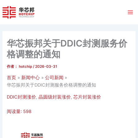
跳
至
内
容
华芯振邦关于DDIC封测服务价
格调整的通知
作者：
hotchip
/
2026-03-31
首页
新闻中心
公司新闻
华芯振邦关于DDIC封测服务价格调整的通知
DDIC封测涨价
,
晶圆级封装涨价
,
芯片封装涨价
阅读量:
598