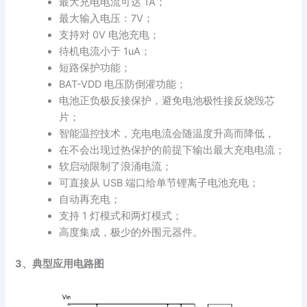
最大充电电流可达 1A；
最大输入电压：7V；
支持对 0V 电池充电；
待机电流小于 1uA；
短路保护功能；
BAT-VDD 电压防倒灌功能；
电池正负极反接保护，避免电池极性接反烧毁芯
片；
智能温控技术，充电电流会随温度升高而降低，
在不会出现过热保护的前提下输出最大充电电流；
软启动限制了浪涌电流；
可直接从 USB 端口给单节锂离子电池充电；
自动再充电；
支持 1 灯模式和两灯模式；
高度集成，极少的外围元器件。
3、典型应用电路图