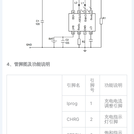
4、管脚图及功能说明
引
引脚名
脚
功能说明
号
充电电流
Iprog
1
调整引脚
充电指示
CHRG
2
灯引脚
饱和指示