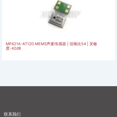
MP421A-AT12D MEMS声麦传感器 | 信噪比54 | 灵敏
度-42dB
联系我们