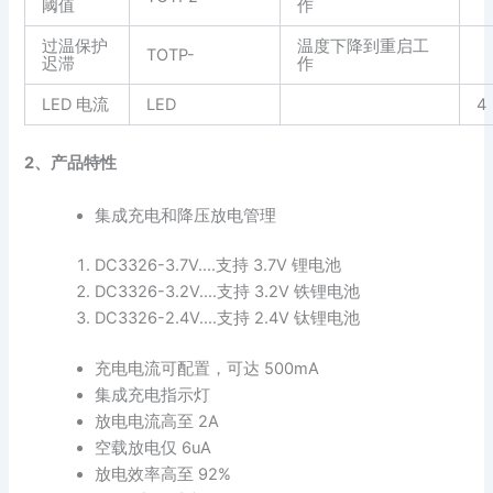
阈值
作
过温保护
温度下降到重启工
TOTP-
迟滞
作
LED 电流
LED
4
2、产品特性
集成充电和降压放电管理
DC3326-3.7V….支持 3.7V 锂电池
DC3326-3.2V….支持 3.2V 铁锂电池
DC3326-2.4V….支持 2.4V 钛锂电池
充电电流可配置，可达 500mA
集成充电指示灯
放电电流高至 2A
空载放电仅 6uA
放电效率高至 92%