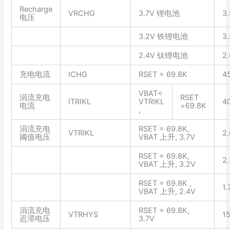
Recharge
VRCHG
3.7V 锂电池
3
电压
3.2V 铁锂电池
3.
2.4V 钛锂电池
2
充电电流
ICHG
RSET = 69.8K
4
VBAT<
涓流充电
RSET
ITRIKL
VTRIKL
4
电流
=69.8K
,
涓流充电
RSET = 69.8K,
VTRIKL
2.
阈值电压
VBAT 上升, 3.7V
RSET = 69.8K,
2.
VBAT 上升, 3.2V
RSET = 69.8K ,
1.
VBAT 上升, 2.4V
涓流充电
RSET = 69.8K,
VTRHYS
1
迟滞电压
3.7V