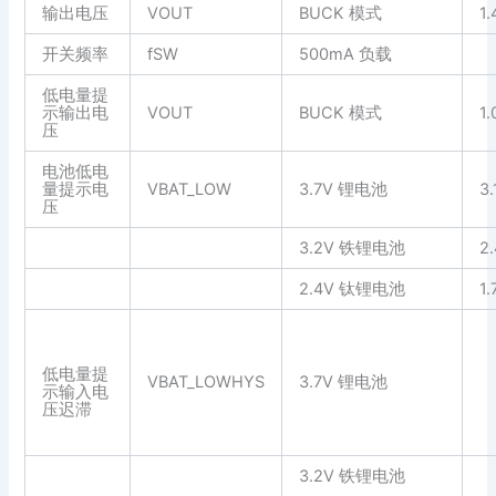
输出电压
VOUT
BUCK 模式
1.
开关频率
fSW
500mA 负载
低电量提
示输出电
VOUT
BUCK 模式
1.
压
电池低电
量提示电
VBAT_LOW
3.7V 锂电池
3.
压
3.2V 铁锂电池
2
2.4V 钛锂电池
1.
低电量提
VBAT_LOWHYS
3.7V 锂电池
示输入电
压迟滞
3.2V 铁锂电池