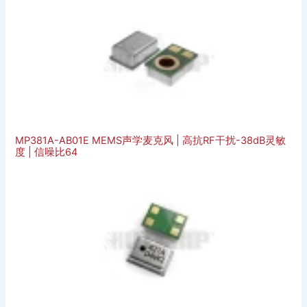
MP381A-AB01E MEMS声学麦克风 | 高抗RF干扰-38dB灵敏
度 | 信噪比64