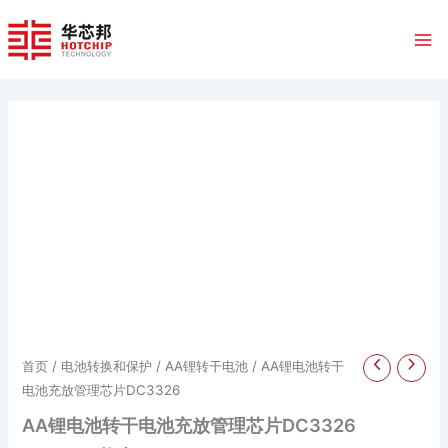
跳
至
内
容
首页
/
电池转换和保护
/
AA锂转干电池
/ AA锂电池转干
电池充放管理芯片DC3326
AA锂电池转干电池充放管理芯片DC3326