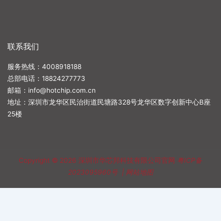
联系我们
服务热线：4008918188
总部电话：
18824277773
邮箱：
info@hotchip.com.cn
地址：深圳市龙华区民治街道民塘路328号龙华区数字创新中心B座
25楼
Copyright © 2026
深圳市华芯邦科技有限公司官网
粤ICP备
2023095960号
|
网站地图