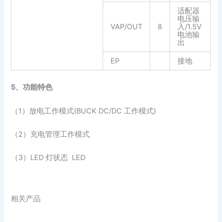
适配器
电压输
VAP/OUT
8
入/1.5V
电池输
出
EP
接地
5、功能特色
（1）放电工作模式(BUCK DC/DC 工作模式)
（2）充电管理工作模式
（3）LED 灯状态 LED
相关产品