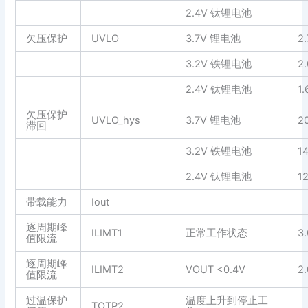
2.4V 钛锂电池
欠压保护
UVLO
3.7V 锂电池
2
3.2V 铁锂电池
2
2.4V 钛锂电池
1.
欠压保护
UVLO_hys
3.7V 锂电池
2
滞回
3.2V 铁锂电池
1
2.4V 钛锂电池
1
带载能力
Iout
逐周期峰
ILIMT1
正常工作状态
3.
值限流
逐周期峰
ILIMT2
VOUT <0.4V
2.
值限流
过温保护
温度上升到停止工
TOTP2