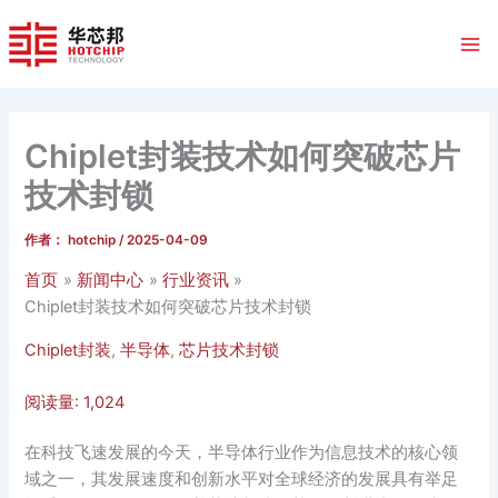
跳
至
内
容
Chiplet封装技术如何突破芯片
技术封锁
作者：
hotchip
/
2025-04-09
首页
新闻中心
行业资讯
Chiplet封装技术如何突破芯片技术封锁
Chiplet封装
,
半导体
,
芯片技术封锁
阅读量:
1,024
在科技飞速发展的今天，半导体行业作为信息技术的核心领
域之一，其发展速度和创新水平对全球经济的发展具有举足