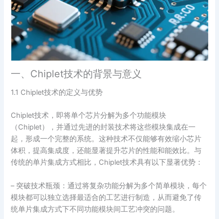
一、Chiplet技术的背景与意义
1.1 Chiplet技术的定义与优势
Chiplet技术，即将单个芯片分解为多个功能模块
（Chiplet），并通过先进的封装技术将这些模块集成在一
起，形成一个完整的系统。这种技术不仅能够有效缩小芯片
体积，提高集成度，还能显著提升芯片的性能和能效比。与
传统的单片集成方式相比，Chiplet技术具有以下显著优势：
– 突破技术瓶颈：通过将复杂功能分解为多个简单模块，每个
模块都可以独立选择最适合的工艺进行制造，从而避免了传
统单片集成方式下不同功能模块间工艺冲突的问题。