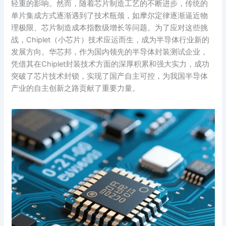
轻重的影响。然而，随着芯片制造工艺的不断进步，传统的
单片集成方式逐渐遇到了技术瓶颈，如摩尔定律逐渐逼近物
理极限、芯片制造成本指数级增长等问题。为了应对这些挑
战，Chiplet（小芯片）技术应运而生，成为半导体行业新的
发展方向。华芯邦，作为国内领先的半导体封装测试企业，
凭借其在Chiplet封装技术方面的深厚积累和强大实力，成功
突破了芯片技术封锁，实现了国产自主可控，为我国半导体
产业的自主创新之路贡献了重要力量。