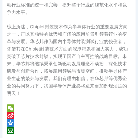
动行业标准的统一和完善，提升整个行业的规范化水平和竞
争力水平。
综上所述，Chiplet封装技术作为半导体行业的重要发展方向
之一，正以其独特的优势和广阔的应用前景引领着行业的变
革与发展。华芯邦作为国内半导体封装测试行业的佼佼者，
凭借其在Chiplet封装技术方面的深厚积累和强大实力，成功
突破了芯片技术封锁，实现了国产自主可控的战略目标。未
来，华芯邦将继续秉承创新驱动发展理念不动摇，深化技术
研发与创新合作，拓展应用领域与市场空间，推动半导体产
业生态的繁荣与发展。我们有理由相信，在华芯邦等优秀企
业的共同努力下，我国半导体产业必将迎来更加辉煌灿烂的
明天！
W
e
S
C
i
Q
h
n
z
D