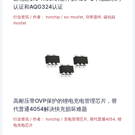
认证和AQG324认证
行业资讯
/ 作者：
hotchip
/
sic mosfet
,
功率器件
,
碳化硅
mosfet
高耐压带OVP保护的锂电充电管理芯片，替
代普通4054解决快充损坏难题
行业资讯
/ 作者：
hotchip
/
充电管理芯片
,
替代普通4054
,
锂
电充电芯片