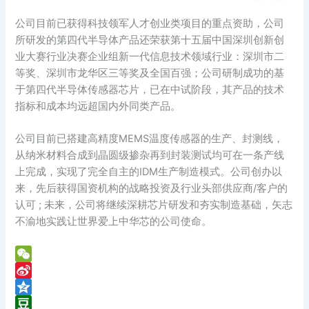
公司目前已获得科技领军人才创业类项目的重点资助，公司
所研发的第四代半导体产品还荣获第十五届中国深圳创新创
业大赛行业决赛企业组新一代信息技术领域行业：深圳市二
等奖、深圳市龙华区三等奖及全国百强；公司研制成功的基
于第四代半导体传感器芯片，已在中试阶段，其产品的技术
指标和成本均远超国内外同类产品。
公司目前已搭建高精度MEMS温度传感器的生产、封测线，
从纳米材料合成到晶圆级掺杂再到封装测试均可在一条产线
上完成，实现了完全自主的IDM生产制造模式。公司创办以
来，先后获得国资机构的战略投资及行业头部供应商/客户的
认可 ; 未来，公司将继续深耕芯片研发和夯实制造基础，矢志
不渝地实践让世界爱上中华芯的公司使命。
W
e
S
C
i
Q