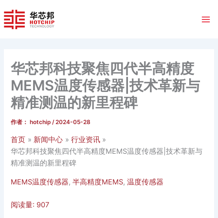
跳
至
内
容
华芯邦科技聚焦四代半高精度
MEMS温度传感器|技术革新与
精准测温的新里程碑
作者：
hotchip
/
2024-05-28
首页
新闻中心
行业资讯
华芯邦科技聚焦四代半高精度MEMS温度传感器|技术革新与
精准测温的新里程碑
MEMS温度传感器
,
半高精度MEMS
,
温度传感器
阅读量:
907