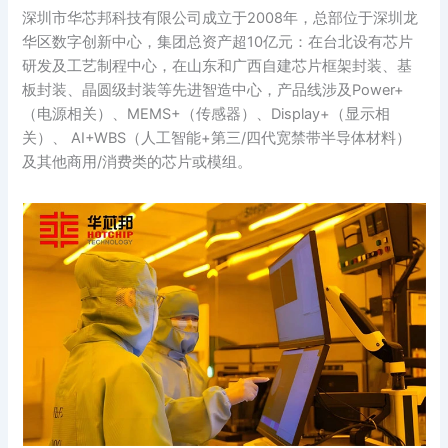
深圳市华芯邦科技有限公司成立于2008年，总部位于深圳龙
华区数字创新中心，集团总资产超10亿元：在台北设有芯片
研发及工艺制程中心，在山东和广西自建芯片框架封装、基
板封装、晶圆级封装等先进智造中心，产品线涉及Power+
（电源相关）、MEMS+（传感器）、Display+（显示相
关）、 AI+WBS（人工智能+第三/四代宽禁带半导体材料）
及其他商用/消费类的芯片或模组。