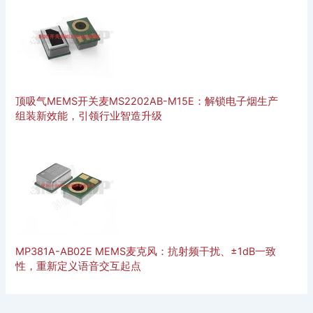
顶吸气MEMS开关麦MS2202AB-M15E：解锁电子烟生产
组装新效能，引领行业智造升级
MP381A-AB02E MEMS麦克风：抗射频干扰、±1dB一致
性，重新定义语音交互起点