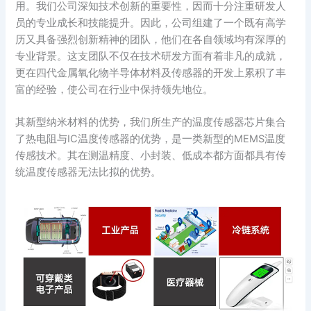
用。我们公司深知技术创新的重要性，因而十分注重研发人
员的专业成长和技能提升。因此，公司组建了一个既有高学
历又具备强烈创新精神的团队，他们在各自领域均有深厚的
专业背景。这支团队不仅在技术研发方面有着非凡的成就，
更在四代金属氧化物半导体材料及传感器的开发上累积了丰
富的经验，使公司在行业中保持领先地位。
其新型纳米材料的优势，我们所生产的温度传感器芯片集合
了热电阻与IC温度传感器的优势，是一类新型的MEMS温度
传感技术。其在测温精度、小封装、低成本都方面都具有传
统温度传感器无法比拟的优势。