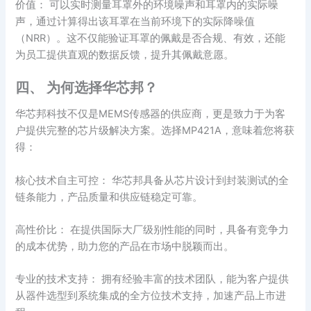
价值： 可以实时测量耳罩外的环境噪声和耳罩内的实际噪
声，通过计算得出该耳罩在当前环境下的实际降噪值
（NRR）。这不仅能验证耳罩的佩戴是否合规、有效，还能
为员工提供直观的数据反馈，提升其佩戴意愿。
四、 为何选择华芯邦？
华芯邦科技不仅是MEMS传感器的供应商，更是致力于为客
户提供完整的芯片级解决方案。选择MP421A，意味着您将获
得：
核心技术自主可控： 华芯邦具备从芯片设计到封装测试的全
链条能力，产品质量和供应链稳定可靠。
高性价比： 在提供国际大厂级别性能的同时，具备有竞争力
的成本优势，助力您的产品在市场中脱颖而出。
专业的技术支持： 拥有经验丰富的技术团队，能为客户提供
从器件选型到系统集成的全方位技术支持，加速产品上市进