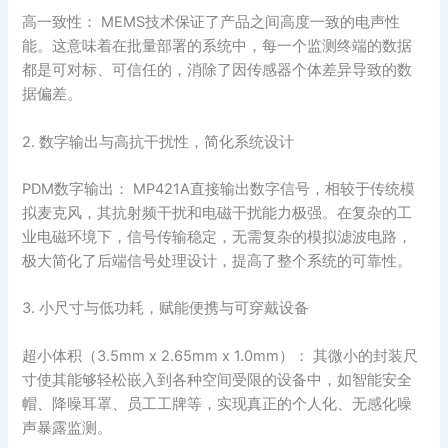
高一致性： MEMS技术保证了产品之间高度一致的电声性
能。这意味着在批量部署的系统中，每一个监测终端的数据
都是可对标、可信任的，消除了因传感器个体差异导致的数
据偏差。
2. 数字输出与高抗干扰性，简化系统设计
PDM数字输出： MP421A直接输出数字信号，相较于传统模
拟麦克风，其抗射频干扰和电磁干扰能力极强。在复杂的工
业电磁环境下，信号传输稳定，无需复杂的模拟滤波电路，
极大简化了后端信号处理设计，提高了整个系统的可靠性。
3. 小尺寸与低功耗，赋能便携与可穿戴设备
超小体积（3.5mm x 2.65mm x 1.0mm）： 其微小的封装尺
寸使其能够轻松嵌入到各种空间受限的设备中，如智能安全
帽、降噪耳罩、员工工牌等，实现真正的个人化、无感化噪
声暴露监测。