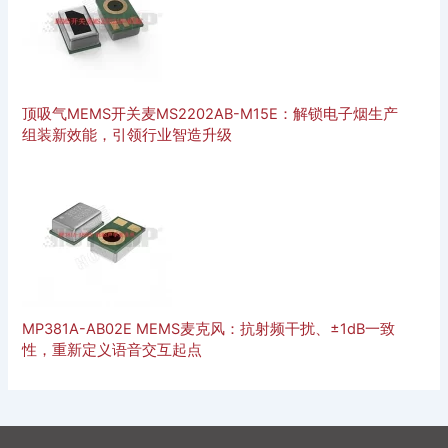
顶吸气MEMS开关麦MS2202AB-M15E：解锁电子烟生产
组装新效能，引领行业智造升级
MP381A-AB02E MEMS麦克风：抗射频干扰、±1dB一致
性，重新定义语音交互起点