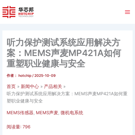
跳
至
内
容
听力保护测试系统应用解决方
案：MEMS声麦MP421A如何
重塑职业健康与安全
作者：
hotchip
/
2025-10-09
首页
新闻中心
产品相关
听力保护测试系统应用解决方案：MEMS声麦MP421A如何重
塑职业健康与安全
MEMS传感器
,
MEMS声麦
,
微机电系统
阅读量:
796