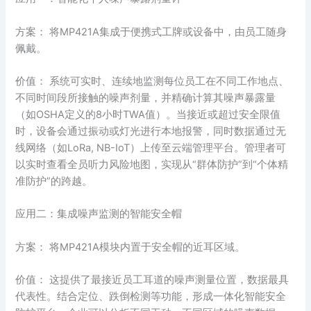
方案： 将MP421A集成于便携式工牌或设备中，由员工随身
佩戴。
价值： 系统可实时、连续地监测每位员工在不同工作地点、
不同时间段所接触的噪声剂量，并精确计算其噪声暴露量
（如OSHA定义的8小时TWA值）。当接近或超过安全限值
时，设备会通过振动或灯光进行本地报警，同时数据通过无
线网络（如LoRa, NB-IoT）上传至云端管理平台。管理者可
以实时查看全员听力风险地图，实现从“群体防护”到“个体精
准防护”的跨越。
应用二：集成噪声监测的智能安全帽
方案： 将MP421A模块内置于安全帽的近耳区域。
价值： 这提供了最接近员工耳道的噪声测量位置，数据最具
代表性。结合定位、跌倒检测等功能，形成一体化智能安全