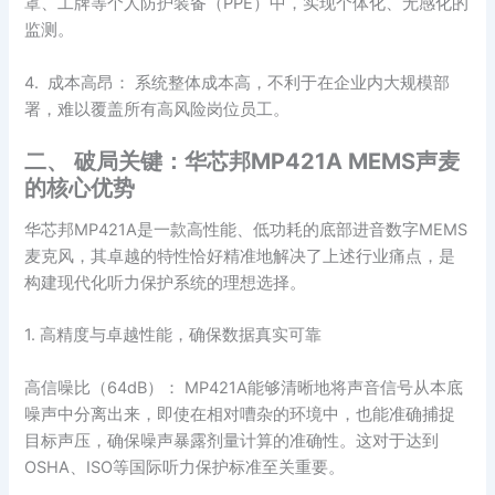
罩、工牌等个人防护装备（PPE）中，实现个体化、无感化的
监测。
4. 成本高昂： 系统整体成本高，不利于在企业内大规模部
署，难以覆盖所有高风险岗位员工。
二、 破局关键：华芯邦MP421A MEMS声麦
的核心优势
华芯邦MP421A是一款高性能、低功耗的底部进音数字MEMS
麦克风，其卓越的特性恰好精准地解决了上述行业痛点，是
构建现代化听力保护系统的理想选择。
1. 高精度与卓越性能，确保数据真实可靠
高信噪比（64dB）： MP421A能够清晰地将声音信号从本底
噪声中分离出来，即使在相对嘈杂的环境中，也能准确捕捉
目标声压，确保噪声暴露剂量计算的准确性。这对于达到
OSHA、ISO等国际听力保护标准至关重要。