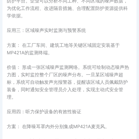
防护平台。企业可以分析不同工种、不同区域的噪声数据，
为优化工作流程、改进隔音措施、合理配置防护资源提供科
学依据。
应用三：区域噪声实时监测与预警系统
方案： 在工厂车间、建筑工地等关键区域固定安装基于
MP421A的监测终端。
价值： 形成一张区域噪声监测网络。系统可绘制动态噪声热
力图，实时监控整个厂区的噪声分布。一旦某区域噪声超
标，系统可自动触发声光报警器，提醒该区域人员佩戴防护
装备，同时通知安全管理员介入处理，实现主动式安全管
理。
应用四：听力保护设备的有效性验证
方案： 在降噪耳罩内外分别集成MP421A麦克风。