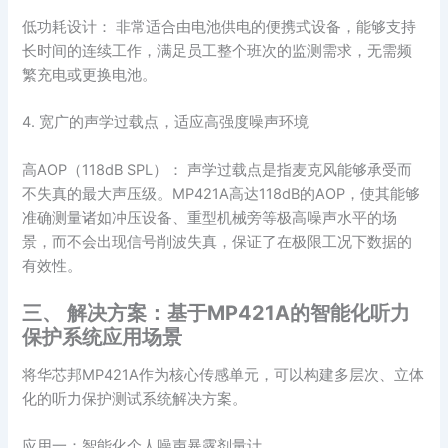
低功耗设计： 非常适合由电池供电的便携式设备，能够支持
长时间的连续工作，满足员工整个班次的监测需求，无需频
繁充电或更换电池。
4. 宽广的声学过载点，适应高强度噪声环境
高AOP（118dB SPL）： 声学过载点是指麦克风能够承受而
不失真的最大声压级。MP421A高达118dB的AOP，使其能够
准确测量诸如冲压设备、重型机械旁等极高噪声水平的场
景，而不会出现信号削波失真，保证了在极限工况下数据的
有效性。
三、 解决方案：基于MP421A的智能化听力
保护系统应用场景
将华芯邦MP421A作为核心传感单元，可以构建多层次、立体
化的听力保护测试系统解决方案。
应用一：智能化个人噪声暴露剂量计