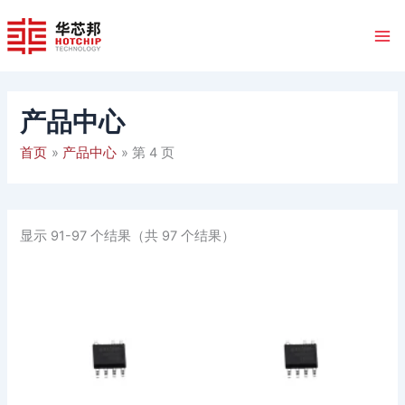
跳
至
内
容
产品中心
首页
产品中心
第 4 页
显示 91-97 个结果（共 97 个结果）