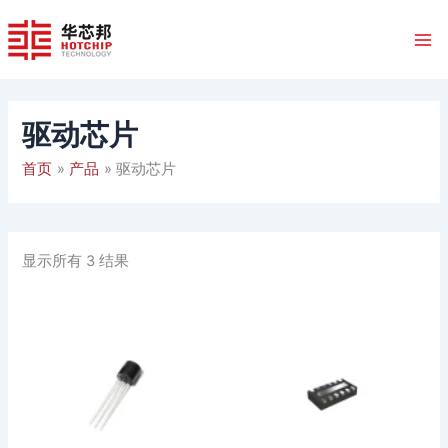
跳
至
内
容
驱动芯片
首页
产品
驱动芯片
显示所有 3 结果