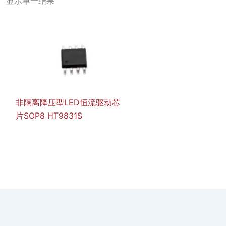
显示单一结果
非隔离降压型LED恒流驱动芯
片SOP8 HT9831S