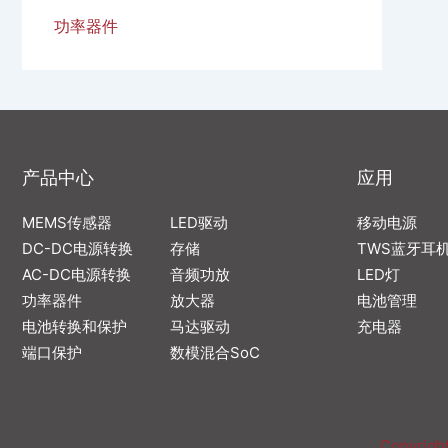
功率器件
产品中心
应用
MEMS传感器
LED驱动
移动电源
DC-DC电源转换
存储
TWS蓝牙耳
AC-DC电源转换
音频功放
LED灯
功率器件
放大器
电池管理
电池转换和保护
马达驱动
充电器
端口保护
数模混合SoC
Copyrigh