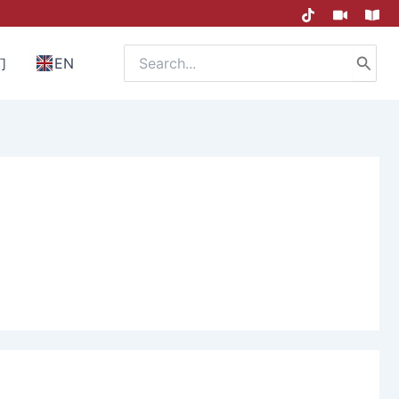
Search
们
EN
for: