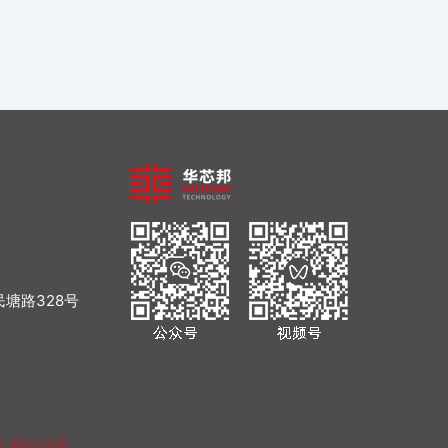
塘路328号
|
网站地图