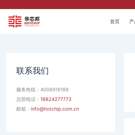
跳
至
内
首页
产
容
联系我们
服务热线：4008918188
总部电话：
18824277773
邮箱：
info@hotchip.com.cn