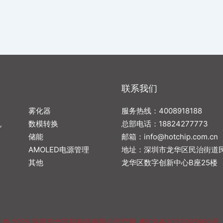
联系我们
雾化器
服务热线：4008918188
机
数模转换
总部电话：
18824277773
储能
邮箱：
info@hotchip.com.cn
AMOLED电源管理
地址：深圳市龙华区民治街道民
其他
龙华区数字创新中心B座25楼
t © 2026
深圳市华芯邦科技有限公司官网
粤ICP备2023095960号