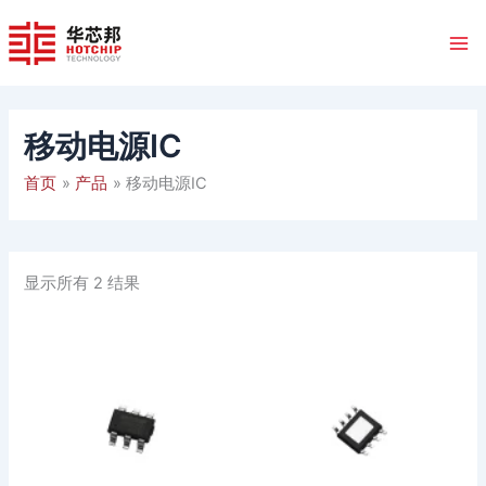
跳
至
内
容
移动电源IC
首页
产品
移动电源IC
显示所有 2 结果