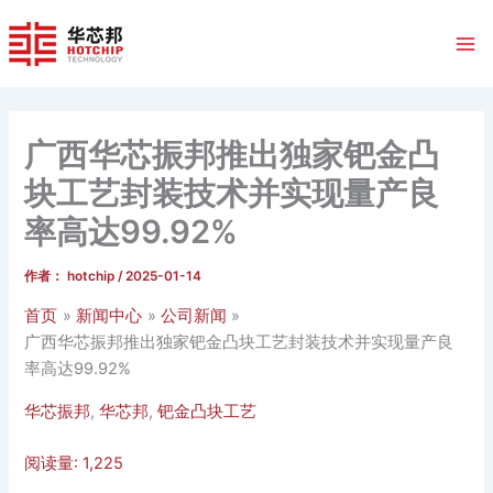
跳
至
内
容
广西华芯振邦推出独家钯金凸
块工艺封装技术并实现量产良
率高达99.92%
作者：
hotchip
/
2025-01-14
首页
新闻中心
公司新闻
广西华芯振邦推出独家钯金凸块工艺封装技术并实现量产良
率高达99.92%
华芯振邦
,
华芯邦
,
钯金凸块工艺
阅读量:
1,225