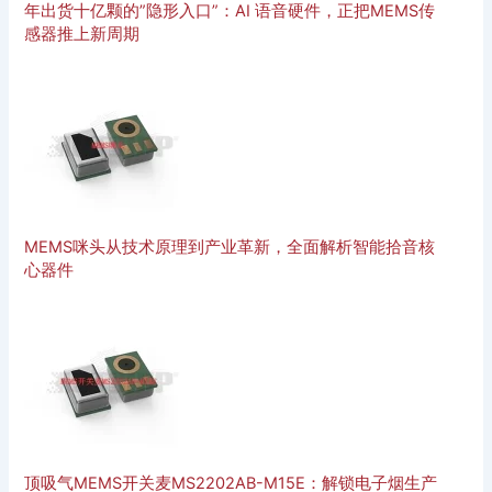
年出货十亿颗的”隐形入口”：AI 语音硬件，正把MEMS传
感器推上新周期
MEMS咪头从技术原理到产业革新，全面解析智能拾音核
心器件
顶吸气MEMS开关麦MS2202AB-M15E：解锁电子烟生产