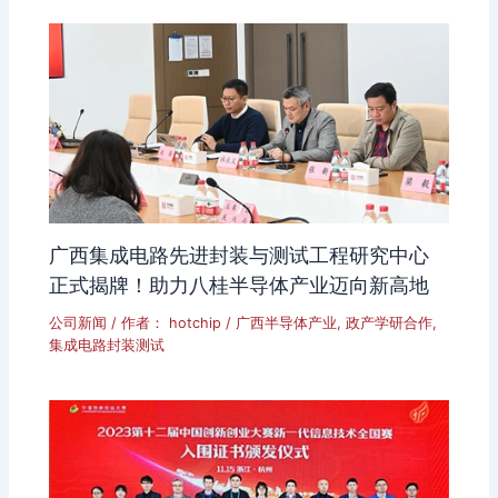
广西集成电路先进封装与测试工程研究中心
正式揭牌！助力八桂半导体产业迈向新高地
公司新闻
/ 作者：
hotchip
/
广西半导体产业
,
政产学研合作
,
集成电路封装测试