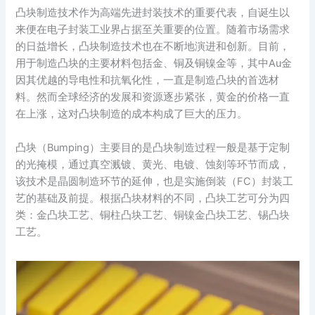
凸块制造技术作为高端先进封装技术的重要代表，自诞生以
来便在电子封装工业界占据至关重要的位置。随着市场需求
的日益增长，凸块制造技术也在不断地演进和创新。目前，
用于制造凸块的主要材料包括金、铜及铜镍金等，其中Au金
因其优越的导电性和抗氧化性，一直是制造凸块的首选材
料。然而全球经济的发展和资源逐步紧张，黄金的价格一直
在上涨，这对凸块制造的成本构成了巨大的压力。
凸块（Bumping）主要目的是凸块制造过程一般是基于定制
的光掩模，通过真空溅镀、黄光、电镀、蚀刻等环节而成，
该技术是晶圆制造环节的延伸，也是实施倒装（FC）封装工
艺的基础及前提。根据凸块材料的不同，凸块工艺可分为四
类：金凸块工艺、铜柱凸块工艺、铜镍金凸块工艺、锡凸块
工艺。