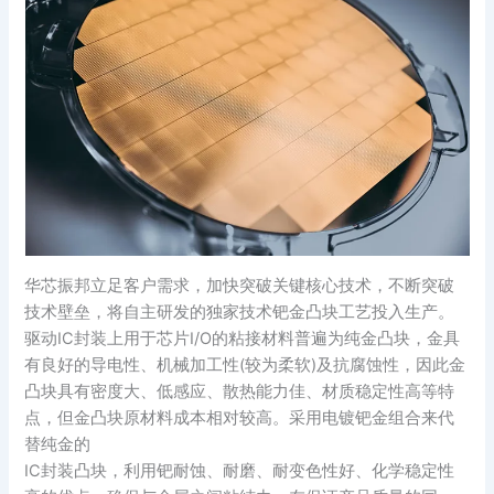
华芯振邦立足客户需求，加快突破关键核心技术，不断突破
技术壁垒，将自主研发的独家技术钯金凸块工艺投入生产。
驱动IC封装上用于芯片I/O的粘接材料普遍为纯金凸块，金具
有良好的导电性、机械加工性(较为柔软)及抗腐蚀性，因此金
凸块具有密度大、低感应、散热能力佳、材质稳定性高等特
点，但金凸块原材料成本相对较高。采用电镀钯金组合来代
替纯金的
IC封装凸块，利用钯耐蚀、耐磨、耐变色性好、化学稳定性