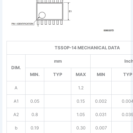
TSSOP-14 MECHANICAL DATA
mm
Inc
DIM.
MIN.
TYP
MAX
MIN
TYP
A
1.2
A1
0.05
0.15
0.002
0.00
A2
0.8
1.05
0.031
0.03
b
0.19
0.30
0.007