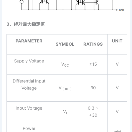
3、绝对最大额定值
PARAMETER
UNIT
SYMBOL
RATINGS
Supply Voltage
V
±15
V
CC
Differential Input
V
30
V
Voltage
I(DIFF)
Input Voltage
0.3 ~
V
V
I
+30
Power
mW