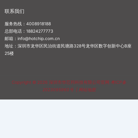
联系我们
服务热线：4008918188
总部电话：
18824277773
邮箱：
info@hotchip.com.cn
地址：深圳市龙华区民治街道民塘路328号龙华区数字创新中心B座
25楼
Copyright © 2026
深圳市华芯邦科技有限公司官网
粤ICP备
2023095960号
|
网站地图