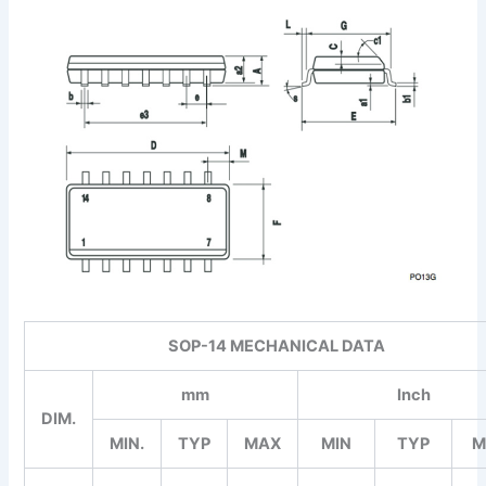
SOP-14 MECHANICAL DATA
mm
Inch
DIM.
MIN.
TYP
MAX
MIN
TYP
M